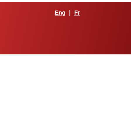
Eng
|
Fr