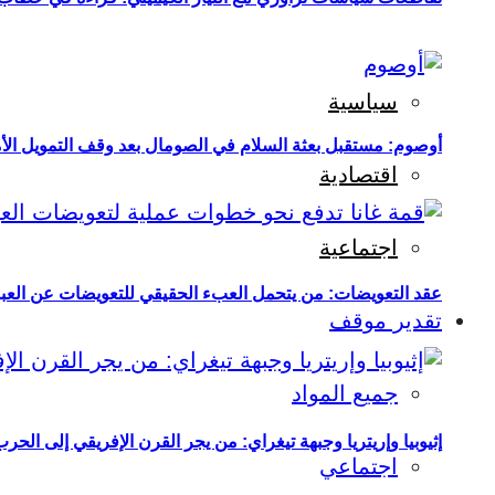
سياسية
أوصوم: مستقبل بعثة السلام في الصومال بعد وقف التمويل الأ
اقتصادية
اجتماعية
عقد التعويضات: من يتحمل العبء الحقيقي للتعويضات عن العبو
تقدير موقف
جميع المواد
إثيوبيا وإريتريا وجبهة تيغراي: من يجر القرن الإفريقي إلى الح
اجتماعي