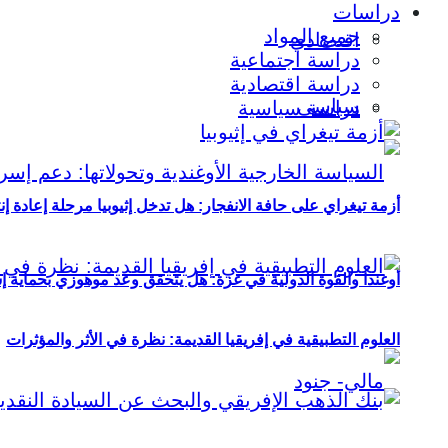
دراسات
جميع المواد
اقتصادي
دراسة اجتماعية
دراسة اقتصادية
سياسي
دراسة سياسية
أزمة تيغراي على حافة الانفجار: هل تدخل إثيوبيا مرحلة إعادة إ
أوغندا والقوة الدولية في غزة: هل يتحقق وعد موهوزي بحماية إ
العلوم التطبيقية في إفريقيا القديمة: نظرة في الأثر والمؤثرات