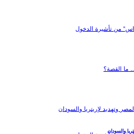
ريا والسودان