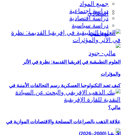
جميع المواد
دراسة اجتماعية
اقتصادي
دراسة اقتصادية
دراسة سياسية
سياسي
العلوم التطبيقية في إفريقيا القديمة: نظرة في الأثر
والمؤثرات
كيف تعيد التكنولوجيا العسكرية رسم التحالفات الأمنية في
مالي؟
علاقة الذهب بالصراعات المسلحة والاقتصادات الموازية في
إفريقيا (2000–2026)