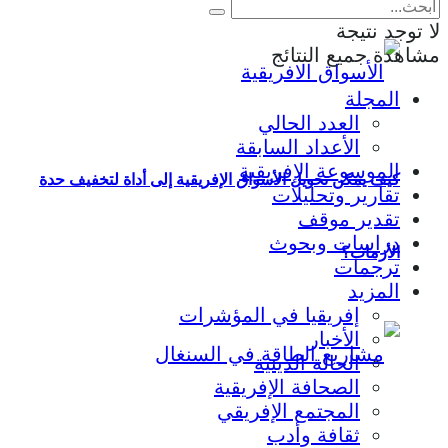
لا توجد نتيجة
مشاهدة جميع النتائج
المجلة
العدد الحالي
الأعداد السابقة
الموسوعة الإفريقية
كيف يمكن تحويل الأسواق الإفريقية إلى أداة لتخفيف حدة
تقارير وتحليلات
تقدير موقف
دراسات وبحوث
الأزمات؟
ترجمات
المزيد
إفريقيا في المؤشرات
الأخبار
الحالة الدينية
الصحافة الإفريقية
المجتمع الإفريقي
ثقافة وأدب