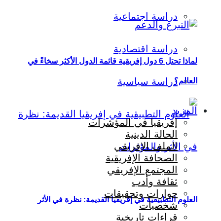
دراسة اجتماعية
دراسة اقتصادية
لماذا تحتل 6 دول إفريقية قائمة الدول الأكثر سخاءً في
دراسة سياسية
العالم؟
المزيد
إفريقيا في المؤشرات
الحالة الدينية
الملف الإفريقي
الصحافة الإفريقية
المجتمع الإفريقي
ثقافة وأدب
حوارات وتحقيقات
العلوم التطبيقية في إفريقيا القديمة: نظرة في الأثر
شخصيات
قراءات تاريخية