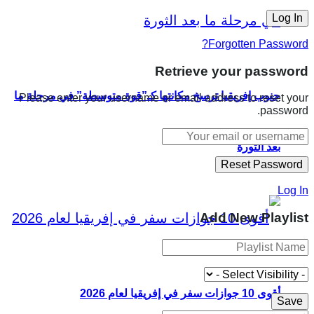
Forgotten Password?
Retrieve your password
جنوب إفريقيا ترسخ مكانتها كـ”قوة متوسطة” في مرحلة ما
Please enter your username or email address to reset your
password.
بعد الثورة
Log In
Add New Playlist
أقوى 10 جوازات سفر في إفريقيا لعام 2026