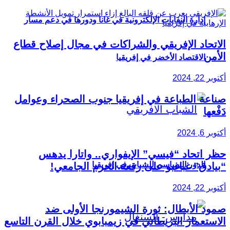
إدارة النفايات الإلكترونية في غانا ودورها في دعم مسار
الاتحاد الإفريقي والشراكات في مجال إصلاح قطاع
الأمن
الاقتصاد الأخضر في إفريقيا
أكتوبر 22, 2024
صناعة الطباعة في إفريقيا جنوب الصحراء وعوامل
دَفْعها
أكتوبر 6, 2024
حظر اتحاد “فيسي” الإيفواري.. واتارا يدهس
الدور السياسي للشباب في إفريقيا
“بيادق” غباغبو على رقعة الحرم الجامعي!
أكتوبر 22, 2024
صمود الأبطال: ثورة الشيمورنجا الأولى ضد
الاستعمار البريطاني في زيمبابوي خلال القرن التاسع