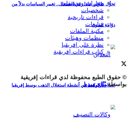
حوارات وتحقيقات
تحوُّل طاقي عادل في السنغال.. تغيير السياسات بدلاً من
شخصيات
قراءات تاريخية
متابعات
دوّامة الديون
مكتبة الملفات
منظمات وهيئات
نظرة على إفريقيا
كتاب قراءات إفريقية
© حقوق الطبع محفوظة لدي قراءات إفريقية
بواسطة
بُنّاج ميديا
.
انعدام الحوكمة في أنشطة استغلال الذهب بوسط إفريقيا