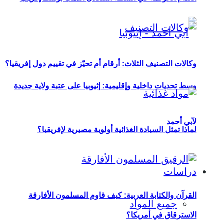
وكالات التصنيف الثلاث: أرقام أم تحيّز في تقييم دول إفريقيا؟
وسط تحديات داخلية وإقليمية: إثيوبيا على عتبة ولاية جديدة
لآبي أحمد
لماذا تمثل السيادة الغذائية أولوية مصيرية لإفريقيا؟
دراسات
القرآن والكتابة العربية: كيف قاوم المسلمون الأفارقة
جميع المواد
الاسترقاق في أمريكا؟