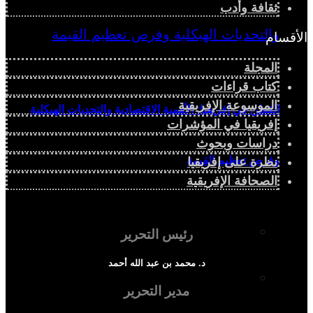
ثقافة وأدب
الأقسام
المجلة
كتاب قراءات
الموسوعة الإفريقية
القطن في إفريقيا: الأهمية الاقتصادية والتحديات الهيكلية
إفريقيا في المؤشرات
دراسات وبحوث
وفرص تعظيم القيمة
نظرة على إفريقيا
الصحافة الإفريقية
دراسة سياسية
رئيس التحرير
د. محمد بن عبد الله أحمد
دراسة اجتماعية
مدير التحرير