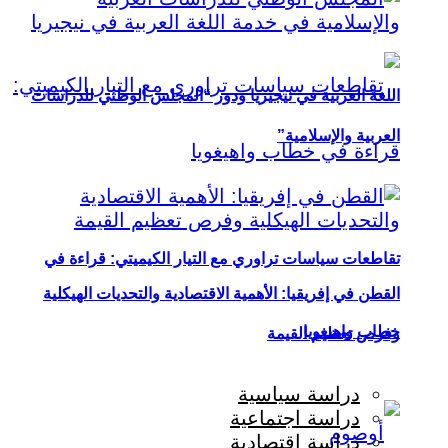
اللغة العربية في نيجيريا ودور “المجلس الوطني للدراسات
العربية والإسلامية”
تقاطعات سياسات تراوري مع التيار الكيميتي: قراءة في
القطن في إفريقيا: الأهمية الاقتصادية والتحديات الهيكلية
خطاب واهيغويا
وفرص تعظيم القيمة
دراسة سياسية
دراسة اجتماعية
دراسة اقتصادية