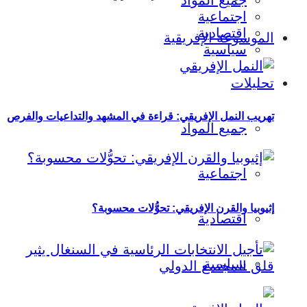
جميع المواد
اجتماعية
اقتصادية
الموسوعة الإفريقية
سياسية
تحليلات
تهريب النمل الإفريقي: قراءة في المشهد والتداعيات والفرص
جميع المواد
اجتماعية
إثيوبيا والقرن الإفريقي: تحوُّلات محسوبة؟
اقتصادية
سياسية