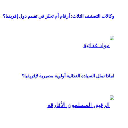
وكالات التصنيف الثلاث: أرقام أم تحيّز في تقييم دول إفريقيا؟
لماذا تمثل السيادة الغذائية أولوية مصيرية لإفريقيا؟