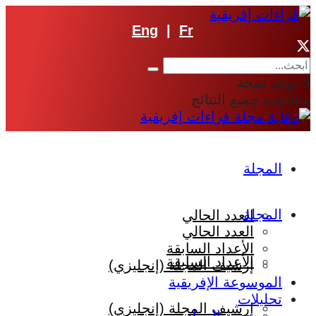
Eng
|
Fr
لا توجد نتيجة
مشاهدة جميع النتائج
المجلة
المجلة
العدد الحالي
العدد الحالي
الأعداد السابقة
الأعداد السابقة
إرشيف المجلة (إنجليزي)
الموسوعة الإفريقية
تحليلات
إرشيف المجلة (إنجليزي)