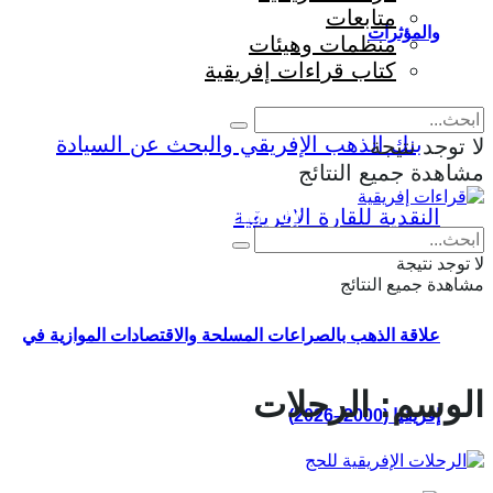
متابعات
والمؤثرات
منظمات وهيئات
كتاب قراءات إفريقية
لا توجد نتيجة
مشاهدة جميع النتائج
Eng
|
Fr
لا توجد نتيجة
مشاهدة جميع النتائج
علاقة الذهب بالصراعات المسلحة والاقتصادات الموازية في
الوسم:
الرحلات
إفريقيا (2000–2026)