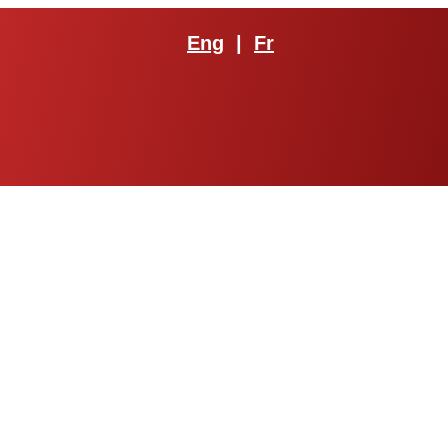
Eng
|
Fr