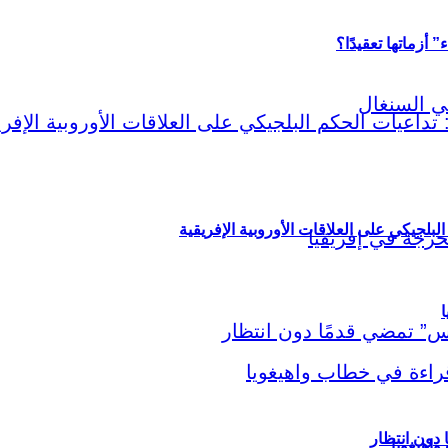
أزماتها تعقيدًا؟
لبلجيكي على العلاقات الأوروبية الإفريقية
ا
اهيغويا