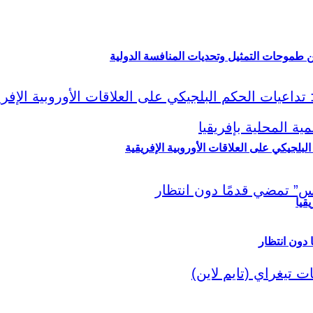
ين طموحات التمثيل وتحديات المنافسة الدولية
لبلجيكي على العلاقات الأوروبية الإفريقية
قيا