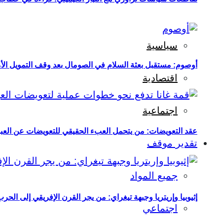
سياسية
أوصوم: مستقبل بعثة السلام في الصومال بعد وقف التمويل الأ
اقتصادية
اجتماعية
عقد التعويضات: من يتحمل العبء الحقيقي للتعويضات عن العبو
تقدير موقف
جميع المواد
إثيوبيا وإريتريا وجبهة تيغراي: من يجر القرن الإفريقي إلى الح
اجتماعي