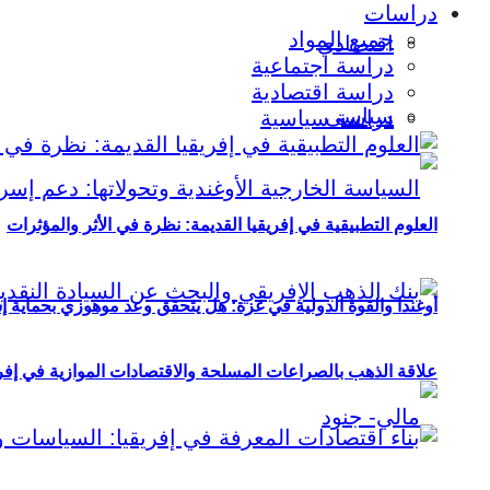
دراسات
جميع المواد
اقتصادي
دراسة اجتماعية
دراسة اقتصادية
سياسي
دراسة سياسية
العلوم التطبيقية في إفريقيا القديمة: نظرة في الأثر والمؤثرات
أوغندا والقوة الدولية في غزة: هل يتحقق وعد موهوزي بحماية إ
علاقة الذهب بالصراعات المسلحة والاقتصادات الموازية في إفريقيا (2000