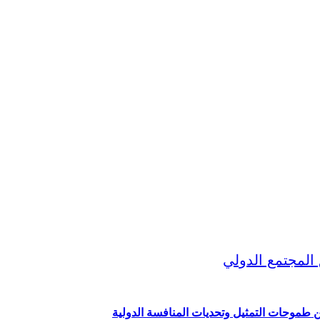
ين طموحات التمثيل وتحديات المنافسة الدولية