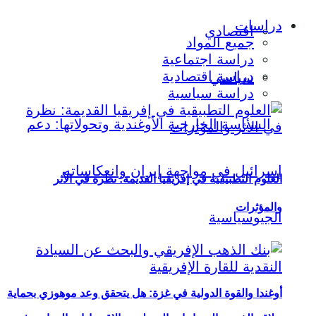
دراسات
اقتصادي
جميع المواد
دراسة اجتماعية
دراسة اقتصادية
سياسي
دراسة سياسية
العلوم التطبيقية في إفريقيا القديمة: نظرة في الأثر
والمؤثرات
أوغندا والقوة الدولية في غزة: هل يتحقق وعد موهوزي بحماية