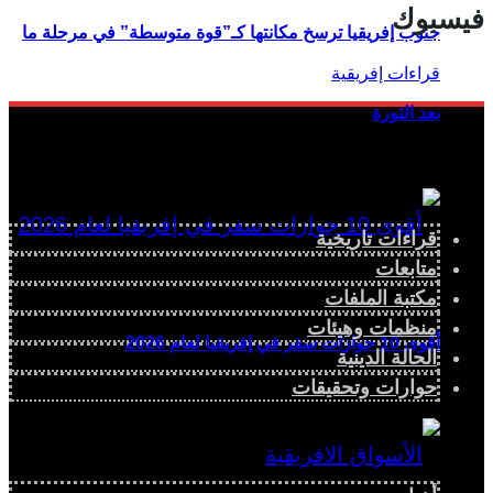
فيسبوك
جنوب إفريقيا ترسخ مكانتها كـ”قوة متوسطة” في مرحلة ما
بعد الثورة
قراءات تاريخية
متابعات
مكتبة الملفات
منظمات وهيئات
أقوى 10 جوازات سفر في إفريقيا لعام 2026
الحالة الدينية
حوارات وتحقيقات