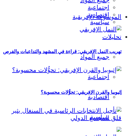
جميع المواد
اجتماعية
اقتصادية
الموسوعة الإفريقية
سياسية
تحليلات
تهريب النمل الإفريقي: قراءة في المشهد والتداعيات والفرص
جميع المواد
اجتماعية
إثيوبيا والقرن الإفريقي: تحوُّلات محسوبة؟
اقتصادية
سياسية