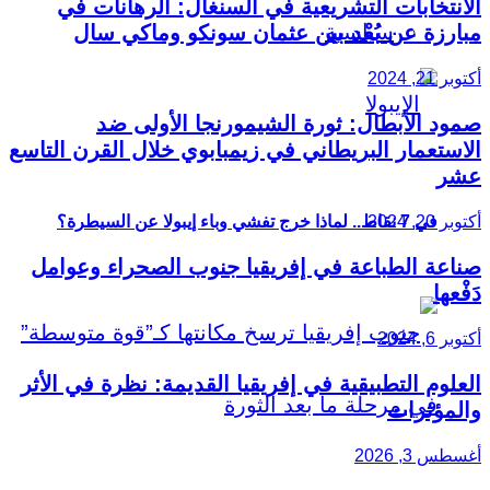
الانتخابات التشريعية في السنغال: الرهانات في
سياسية
مبارزة عن بُعْد بين عثمان سونكو وماكي سال
أكتوبر 21, 2024
صمود الأبطال: ثورة الشيمورنجا الأولى ضد
الاستعمار البريطاني في زيمبابوي خلال القرن التاسع
عشر
أكتوبر 20, 2024
في 7 نقاط.. لماذا خرج تفشي وباء إيبولا عن السيطرة؟
صناعة الطباعة في إفريقيا جنوب الصحراء وعوامل
دَفْعها
أكتوبر 6, 2024
العلوم التطبيقية في إفريقيا القديمة: نظرة في الأثر
والمؤثرات
أغسطس 3, 2026