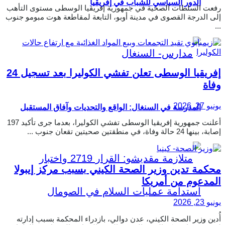
الدور السياسي للشباب في إفريقيا
رفعت السلطات الصحية في جمهورية إفريقيا الوسطى مستوى التأهب
إلى الدرجة القصوى في مدينة أوبو، التابعة لمقاطعة هوت مبومو جنوب
...
إفريقيا الوسطى تعلن تفشي الكوليرا بعد تسجيل 24
وفاة
يونيو 27, 2026
المدرسة في السنغال: الواقع والتحديات وآفاق المستقبل
أعلنت جمهورية إفريقيا الوسطى تفشي الكوليرا، بعدما جرى تأكيد 197
إصابة، بينها 24 حالة وفاة، في منطقتين صحيتين تقعان جنوب ...
محكمة تدين وزير الصحة الكيني بسبب مركز إيبولا
المدعوم من أمريكا
يونيو 23, 2026
أُدين وزير الصحة الكيني، عدن دوالي، بازدراء المحكمة بسبب إدارته