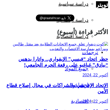
دراسة سياسية
تويتر
دراسة اجتماعية
الأكثر قراءة (أسبوع)
دراسة اقتصادية
ترجمات
حظر اتحاد “فيسي” الإيفواري.. واتارا يدهس
“بيادق” غباغبو على رقعة الحرم الجامعي!
جميع المواد
أكتوبر 22, 2024
اجتماعية
الاتحاد الإفريقي والشراكات في مجال إصلاح قطاع
الأمن
اقتصادية
أكتوبر 22, 2024