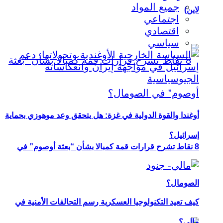
جميع المواد
لاين)
اجتماعي
اقتصادي
سياسي
أوغندا والقوة الدولية في غزة: هل يتحقق وعد موهوزي بحماية
إسرائيل؟
8 نقاط تشرح قرارات قمة كمبالا بشأن “بعثة أوصوم” في
الصومال؟
كيف تعيد التكنولوجيا العسكرية رسم التحالفات الأمنية في
مالي؟