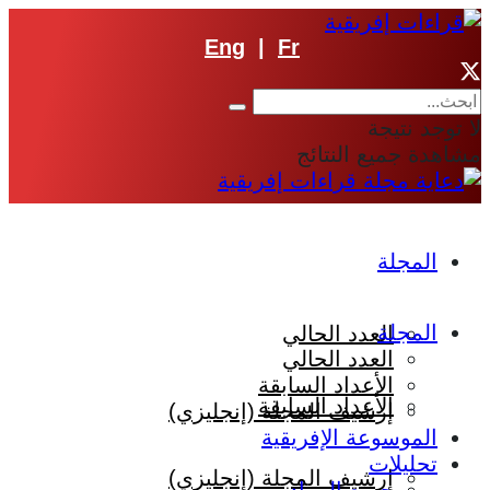
Eng
|
Fr
لا توجد نتيجة
مشاهدة جميع النتائج
المجلة
المجلة
العدد الحالي
العدد الحالي
الأعداد السابقة
الأعداد السابقة
إرشيف المجلة (إنجليزي)
الموسوعة الإفريقية
تحليلات
إرشيف المجلة (إنجليزي)