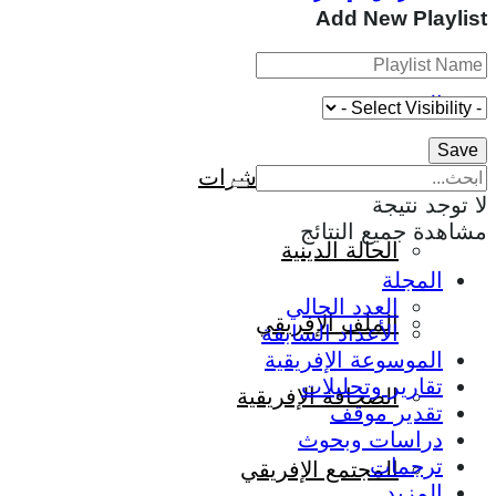
Add New Playlist
المزيد
إفريقيا في المؤشرات
لا توجد نتيجة
مشاهدة جميع النتائج
الحالة الدينية
المجلة
العدد الحالي
الملف الإفريقي
الأعداد السابقة
الموسوعة الإفريقية
تقارير وتحليلات
الصحافة الإفريقية
تقدير موقف
دراسات وبحوث
ترجمات
المجتمع الإفريقي
المزيد