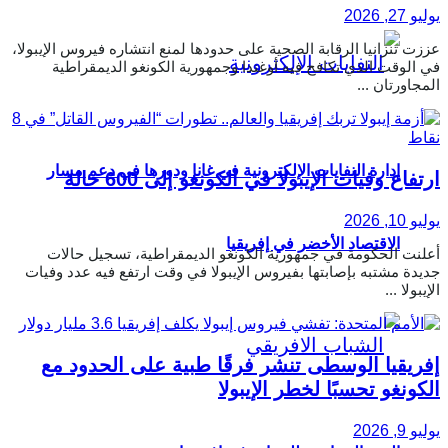
يوليو 27, 2026
عززت تنزانيا الرقابة الصحية على حدودها لمنع انتشاره فيروس الإيبولا،
في الوقت الذي تكافح فيه أوغندا وجمهورية الكونغو الديمقراطية
المجاورتان ...
إدارة النفايات الإلكترونية في غانا ودورها في دعم مسار
ارتفاع وفيات الإيبولا في الكونغو إلى 600 حالة
يوليو 10, 2026
الاقتصاد الأخضر في إفريقيا
أعلنت الحكومة في جمهورية الكونغو الديمقراطية، تسجيل حالات
جديدة مشتبه بإصابتها بفيروس الإيبولا في وقت ارتفع فيه عدد وفيات
الإيبولا ...
إفريقيا الوسطى تنشر فرقًا طبية على الحدود مع
الكونغو تحسبًا لخطر الإيبولا
يوليو 9, 2026