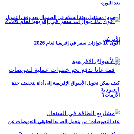
بعد الثورة
أوصوم: مستقبل بعثة السلام في الصومال بعد وقف التمويل
الأمريكي
أقوى 10 جوازات سفر في إفريقيا لعام 2026
كيف يمكن تحويل الأسواق الإفريقية إلى أداة لتخفيف حدة
الأزمات؟
عقد التعويضات: من يتحمل العبء الحقيقي للتعويضات عن