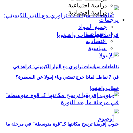
دراسة اجتماعية
دراسة اقتصادية
ترجمات
جميع المواد
اجتماعية
اقتصادية
سياسية
تقاطعات سياسات تراوري مع التيار الكيميتي: قراءة في
في 7 نقاط.. لماذا خرج تفشي وباء إيبولا عن السيطرة؟
خطاب واهيغويا
جنوب إفريقيا ترسخ مكانتها كـ”قوة متوسطة” في مرحلة ما