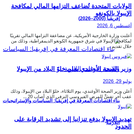
الولايات المتحدة تُضاعف التزامها المالي لمكافحة
الإيبولا بالكونغو
إفريقيا (2000–2026)
أغسطس 6, 2026
أعلنت وزارة الخارجية الأمريكية، عن مضاعفة التزامها المالي تقريبًا
لمكافحة الإيبولا في شرق جمهورية الكونغو الديمقراطية، وذلك من
خلال تقديم ...
وزير الصحة الأوغندي يعلن خلوّ البلاد من الإيبولا
يوليو 29, 2026
أعلن وزير الصحة الأوغندي، يوم الثلاثاء، خلوّ البلاد من الإيبولا، وذلك
عقب آخر تفشٍّ للمرض الفيروسي النزفي الذي أصاب 20 ...
بناء اقتصادات المعرفة في إفريقيا: السياسات والإستراتيجيات
تهديد الإيبولا يدفع تنزانيا إلى تشديد الرقابة على
اللازمة
الحدود