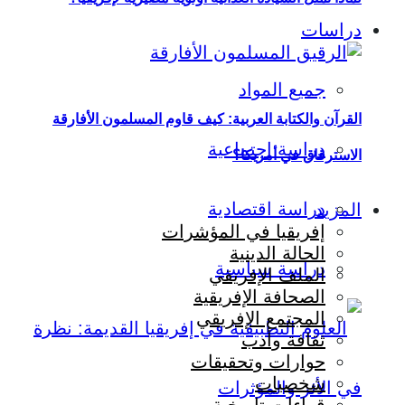
دراسات
جميع المواد
القرآن والكتابة العربية: كيف قاوم المسلمون الأفارقة
دراسة اجتماعية
الاسترقاق في أمريكا؟
دراسة اقتصادية
المزيد
إفريقيا في المؤشرات
الحالة الدينية
دراسة سياسية
الملف الإفريقي
الصحافة الإفريقية
المجتمع الإفريقي
ثقافة وأدب
حوارات وتحقيقات
شخصيات