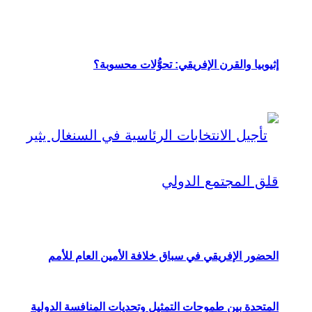
إثيوبيا والقرن الإفريقي: تحوُّلات محسوبة؟
الحضور الإفريقي في سباق خلافة الأمين العام للأمم
المتحدة بين طموحات التمثيل وتحديات المنافسة الدولية