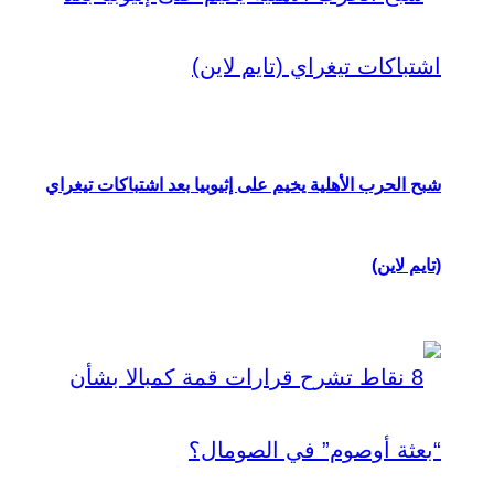
شبح الحرب الأهلية يخيم على إثيوبيا بعد اشتباكات تيغراي
(تايم لاين)