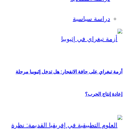
دراسة سياسية
أزمة تيغراي على حافة الانفجار: هل تدخل إثيوبيا مرحلة
إعادة إنتاج الحرب؟