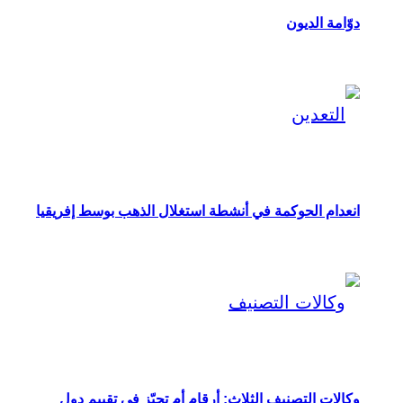
دوّامة الديون
انعدام الحوكمة في أنشطة استغلال الذهب بوسط إفريقيا
وكالات التصنيف الثلاث: أرقام أم تحيّز في تقييم دول