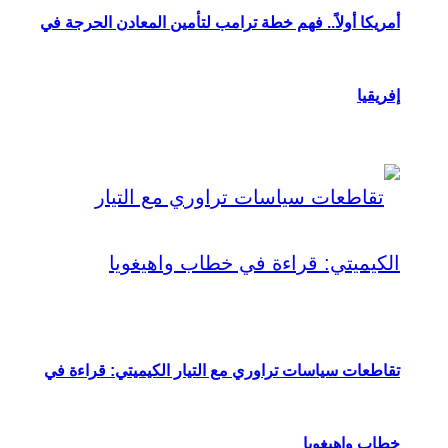
أمريكا أولاً.. فهم خطة ترامب لتأمين المعادن الحرجة في
إفريقيا
تقاطعات سياسات تراوري مع التيار الكيميتي: قراءة في
خطاب واهيغويا