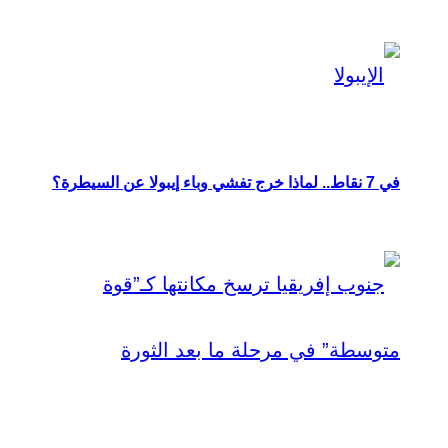
في 7 نقاط.. لماذا خرج تفشي وباء إيبولا عن السيطرة؟