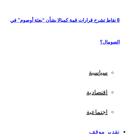
8 نقاط تشرح قرارات قمة كمبالا بشأن “بعثة أوصوم” في
الصومال؟
سياسية
اقتصادية
اجتماعية
تقدير موقف