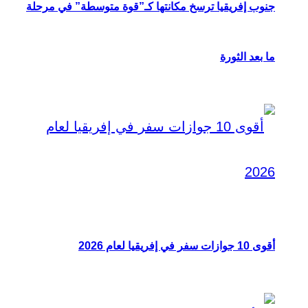
جنوب إفريقيا ترسخ مكانتها كـ”قوة متوسطة” في مرحلة
ما بعد الثورة
أقوى 10 جوازات سفر في إفريقيا لعام 2026