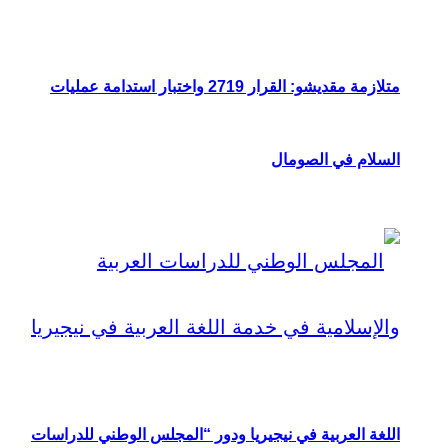
متلازمة مقديشو: القرار 2719 واختبار استدامة عمليات
السلام في الصومال
اللغة العربية في نيجيريا ودور “المجلس الوطني للدراسات