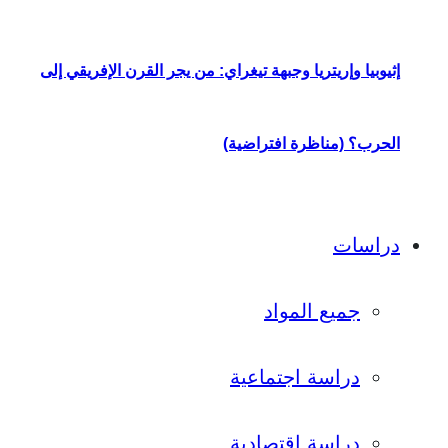
إثيوبيا وإريتريا وجبهة تيغراي: من يجر القرن الإفريقي إلى
الحرب؟ (مناظرة افتراضية)
دراسات
جميع المواد
دراسة اجتماعية
دراسة اقتصادية