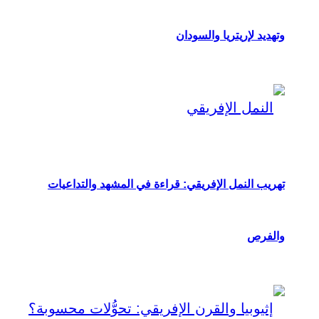
وتهديد لإريتريا والسودان
تهريب النمل الإفريقي: قراءة في المشهد والتداعيات
والفرص