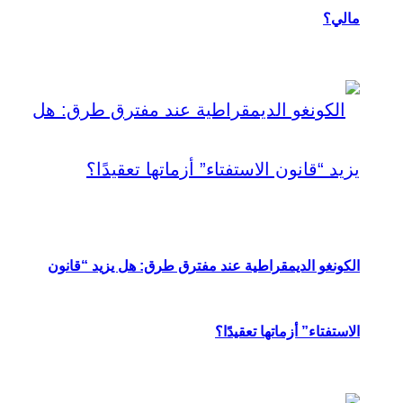
مالي؟
الكونغو الديمقراطية عند مفترق طرق: هل يزيد “قانون
الاستفتاء” أزماتها تعقيدًا؟