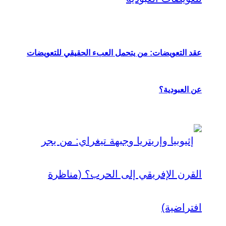
عقد التعويضات: من يتحمل العبء الحقيقي للتعويضات
عن العبودية؟