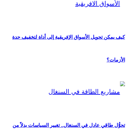
كيف يمكن تحويل الأسواق الإفريقية إلى أداة لتخفيف حدة
الأزمات؟
تحوُّل طاقي عادل في السنغال.. تغيير السياسات بدلاً من