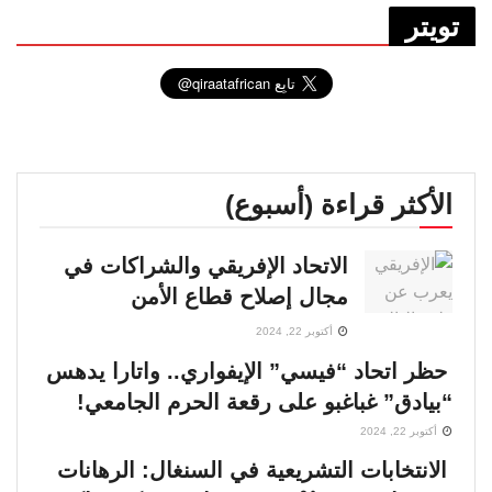
تويتر
الأكثر قراءة (أسبوع)
الاتحاد الإفريقي والشراكات في
مجال إصلاح قطاع الأمن
أكتوبر 22, 2024
حظر اتحاد “فيسي” الإيفواري.. واتارا يدهس
“بيادق” غباغبو على رقعة الحرم الجامعي!
أكتوبر 22, 2024
الانتخابات التشريعية في السنغال: الرهانات