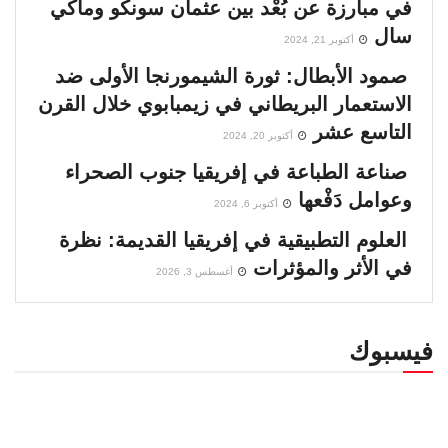
في مبارزة عن بُعْد بين عثمان سونكو وماكي
سال
أكتوبر 21, 2024
صمود الأبطال: ثورة الشيمورنجا الأولى ضد
الاستعمار البريطاني في زيمبابوي خلال القرن
التاسع عشر
أكتوبر 20, 2024
صناعة الطباعة في إفريقيا جنوب الصحراء
وعوامل دَفْعها
أكتوبر 6, 2024
العلوم التطبيقية في إفريقيا القديمة: نظرة
في الأثر والمؤثرات
أغسطس 3, 2026
فيسبوك