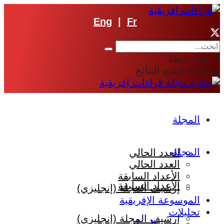
Eng
|
Fr
لا توجد نتيجة
مشاهدة جميع النتائج
المجلة
المجلة
العدد الحالي
العدد الحالي
الأعداد السابقة
الأعداد السابقة
إرشيف المجلة (إنجليزي)
الموسوعة الإفريقية
تحليلات
إرشيف المجلة (إنجليزي)