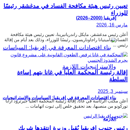
تعيين رئيس هيئة مكافحة الفساد في مدغشقر رئيسًا
للوزراء
إفريقيا (2000–2026)
مارس 16, 2026
أعلن رئيس مدغشقر، مايكل راندريانيرينا، تعيين رئيس هيئة مكافحة
الفساد، ماميتيانا راجاوناريسون، رئيسًا للوزراء، وذلك بعد أيام من إقالة
رئيس ...
إقالة رئيسة المحكمة العليا في غانا بتهم إساءة
السلطة
سبتمبر 3, 2025
بناء اقتصادات المعرفة في إفريقيا: السياسات والإستراتيجيات
أعلن مكتب الرئاسة في غانا، إقالة رئيسة المحكمة العليا جيرترود أرابا
توركونو من منصبها، بعد تحقيق خلص إلى ثبوت اتهامات ...
اللازمة
رئيس جنوب إفريقيا يُقيل وزيرة انتقدها شريك