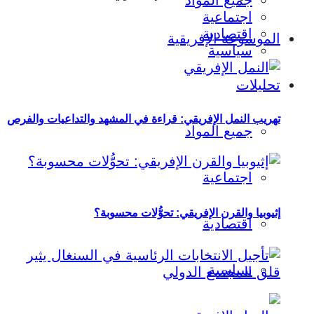
جميع المواد
اجتماعية
اقتصادية
الموسوعة الإفريقية
سياسية
تحليلات
تهريب النمل الإفريقي: قراءة في المشهد والتداعيات والفرص
جميع المواد
اجتماعية
إثيوبيا والقرن الإفريقي: تحوُّلات محسوبة؟
اقتصادية
سياسية