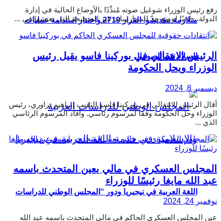
رفع رئيس الوزراء شوغيل صوته مُندِّدًا بالأوضاع الحالية في إدارة
الدولة، داعيًا لوضع حدّ للممارسات غير الصحيحة التي يعيشها في ...
متلازمة مقديشو: القرار 2719 واختبار استدامة عمليات
الرئيس الانتقالي في بوركينا فاسو يقيل رئيس
السلام في الصومال
الوزراء ويحل الحكومة
ديسمبر 8, 2024
أقال الرئيس الانتقالي في بوركينا فاسو النقيب إبراهيم تراوري، رئيس
الوزراء وحل الحكومة وفقا لمرسوم رئاسي. وأفاد المرسوم الرئاسي
الذي ...
المجلس العسكري في مالي يعين المتحدث باسمه
عبد الله مايغا رئيسًا للوزراء
اللغة العربية في نيجيريا ودور “المجلس الوطني للدراسات
نوفمبر 24, 2024
عين المجلس العسكري الحاكم في مالي المتحدث باسمه عبد الله