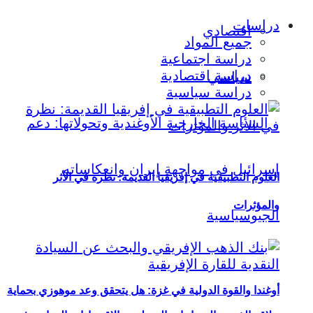
دراسات
اقتصادي
جميع المواد
دراسة اجتماعية
دراسة اقتصادية
سياسي
دراسة سياسية
العلوم التطبيقية في إفريقيا القديمة: نظرة في الأثر
والمؤثرات
أوغندا والقوة الدولية في غزة: هل يتحقق وعد موهوزي بحماية