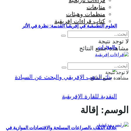
قراءات تاريخية
متابعات
منظمات وهيئات
كتاب قراءات إفريقية
العلوم التطبيقية في إفريقيا القديمة: نظرة في الأثر
لا توجد نتيجة
والمؤثرات
مشاهدة جميع النتائج
Eng
|
Fr
لا توجد نتيجة
مشاهدة جميع النتائج
الوسم:
إقالة
علاقة الذهب بالصراعات المسلحة والاقتصادات الموازية في