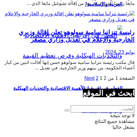
مايغا رئيسا للوزراء بعد يوم من إقالة تشوغيل مايغا الذي ...
العربية والإسلامية”
رئيسة تنزانيا سامية سولوهو تعلن إقالة وزيري
الخارجية والإعلام في تعديل وزاري مصغر
يوليو 23, 2024
قال مكتب رئيسة تنزانيا سامية سولوهو حسن إنها أقالت اثنين من كبار
أعضاء الحكومة، من بينهم وزير الخارجية، في تعديل ...
الصفحة 1 من 2
1
2
Next
القطن في إفريقيا: الأهمية الاقتصادية والتحديات الهيكلية
ابحث في الموقع
وفرص تعظيم القيمة
لا توجد نتيجة
مشاهدة جميع النتائج
يشغل حاليا