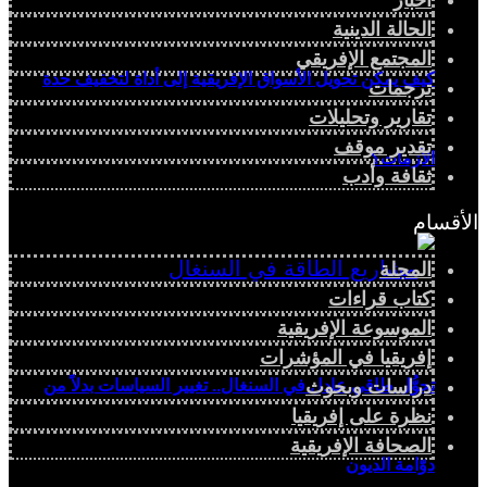
الحالة الدينية
المجتمع الإفريقي
كيف يمكن تحويل الأسواق الإفريقية إلى أداة لتخفيف حدة
ترجمات
تقارير وتحليلات
تقدير موقف
الأزمات؟
ثقافة وأدب
الأقسام
المجلة
كتاب قراءات
الموسوعة الإفريقية
إفريقيا في المؤشرات
تحوُّل طاقي عادل في السنغال.. تغيير السياسات بدلاً من
دراسات وبحوث
نظرة على إفريقيا
الصحافة الإفريقية
دوّامة الديون