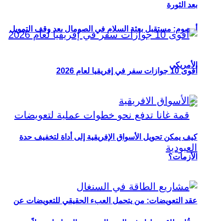
بعد الثورة
أوصوم: مستقبل بعثة السلام في الصومال بعد وقف التمويل
الأمريكي
أقوى 10 جوازات سفر في إفريقيا لعام 2026
كيف يمكن تحويل الأسواق الإفريقية إلى أداة لتخفيف حدة
الأزمات؟
عقد التعويضات: من يتحمل العبء الحقيقي للتعويضات عن