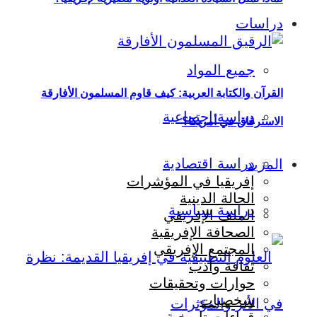
دراسات
جميع المواد
القرآن والكتابة العربية: كيف قاوم المسلمون الأفارقة
دراسة اجتماعية
الاسترقاق في أمريكا؟
دراسة اقتصادية
المزيد
إفريقيا في المؤشرات
الحالة الدينية
دراسة سياسية
الملف الإفريقي
الصحافة الإفريقية
المجتمع الإفريقي
ثقافة وأدب
حوارات وتحقيقات
شخصيات