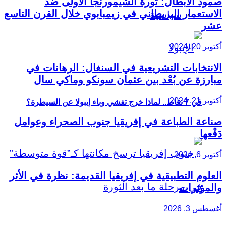
صمود الأبطال: ثورة الشيمورنجا الأولى ضد
الاستعمار البريطاني في زيمبابوي خلال القرن التاسع
سياسية
عشر
أكتوبر 20, 2024
الانتخابات التشريعية في السنغال: الرهانات في
مبارزة عن بُعْد بين عثمان سونكو وماكي سال
أكتوبر 21, 2024
في 7 نقاط.. لماذا خرج تفشي وباء إيبولا عن السيطرة؟
صناعة الطباعة في إفريقيا جنوب الصحراء وعوامل
دَفْعها
أكتوبر 6, 2024
العلوم التطبيقية في إفريقيا القديمة: نظرة في الأثر
والمؤثرات
أغسطس 3, 2026