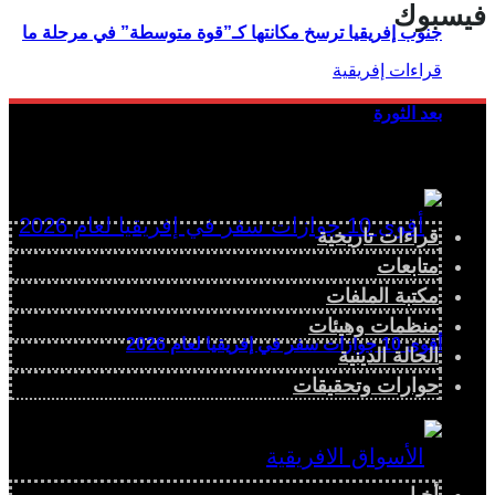
فيسبوك
جنوب إفريقيا ترسخ مكانتها كـ”قوة متوسطة” في مرحلة ما
بعد الثورة
قراءات تاريخية
متابعات
مكتبة الملفات
منظمات وهيئات
أقوى 10 جوازات سفر في إفريقيا لعام 2026
الحالة الدينية
حوارات وتحقيقات
أخبار