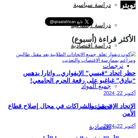
تويتر
دراسة سياسية
دراسة اجتماعية
الأكثر قراءة (أسبوع)
دراسة اقتصادية
ترجمات
حظر اتحاد “فيسي” الإيفواري.. واتارا يدهس
“بيادق” غباغبو على رقعة الحرم الجامعي!
جميع المواد
أكتوبر 22, 2024
الاتحاد الإفريقي والشراكات في مجال إصلاح قطاع
اجتماعية
الأمن
اقتصادية
أكتوبر 22, 2024