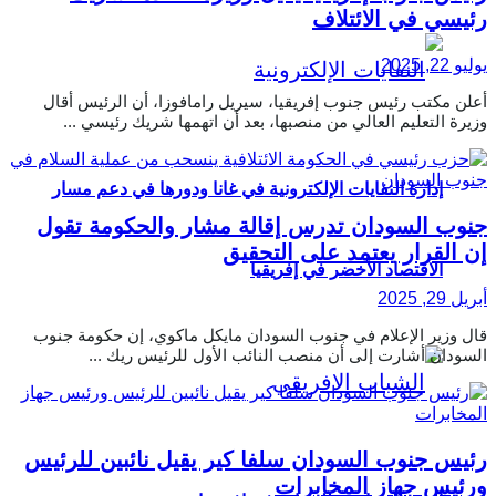
رئيسي في الائتلاف
يوليو 22, 2025
أعلن مكتب رئيس جنوب إفريقيا، سيريل رامافوزا، أن الرئيس أقال
وزيرة التعليم العالي من منصبها، بعد أن اتهمها شريك رئيسي ...
إدارة النفايات الإلكترونية في غانا ودورها في دعم مسار
جنوب السودان تدرس إقالة مشار والحكومة تقول
إن القرار يعتمد على التحقيق
الاقتصاد الأخضر في إفريقيا
أبريل 29, 2025
قال وزير الإعلام في جنوب السودان مايكل ماكوي، إن حكومة جنوب
السودان أشارت إلى أن منصب النائب الأول للرئيس ريك ...
رئيس جنوب السودان سلفا كير يقيل نائبين للرئيس
ورئيس جهاز المخابرات