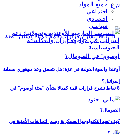
جميع المواد
لاين)
اجتماعي
اقتصادي
سياسي
أوغندا والقوة الدولية في غزة: هل يتحقق وعد موهوزي بحماية
إسرائيل؟
8 نقاط تشرح قرارات قمة كمبالا بشأن “بعثة أوصوم” في
الصومال؟
كيف تعيد التكنولوجيا العسكرية رسم التحالفات الأمنية في
مالي؟