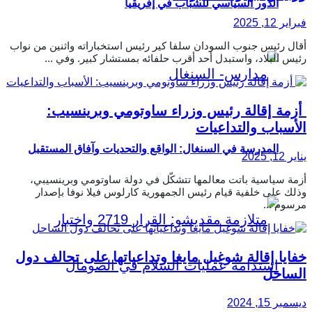
الدور السياسي للشباب في إفريقيا
فبراير 12, 2025
أقال رئيس جنوب السودان سلفا كير رئيس استخباراته واثنين من نواب
رئيس البلاد، واستبدل أحد أقرب حلفائه بمستشار كبير. وفي ...
أزمة إقالة رئيس وزراء ساوتومي وبرينسيب:
الأسباب والتداعيات
المدرسة في السنغال: الواقع والتحديات وآفاق المستقبل
يناير 12, 2025
أزمة سياسية باتت معالمها تتشكّل في دولة ساوتومي وبرينسيبي،
وذلك على خلفية قيام رئيس الجمهورية كارلوس فيلا نوفا بإصدار
مرسوم ...
خفايا إقالة شوغيل مايغا وتداعياتها على تحالف دول
الساحل
ديسمبر 15, 2024