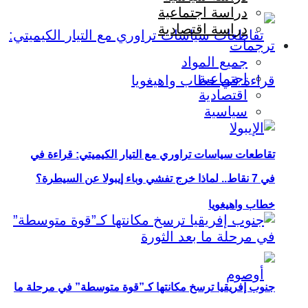
دراسة اجتماعية
دراسة اقتصادية
ترجمات
جميع المواد
اجتماعية
اقتصادية
سياسية
تقاطعات سياسات تراوري مع التيار الكيميتي: قراءة في
في 7 نقاط.. لماذا خرج تفشي وباء إيبولا عن السيطرة؟
خطاب واهيغويا
جنوب إفريقيا ترسخ مكانتها كـ”قوة متوسطة” في مرحلة ما