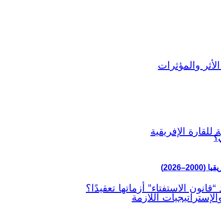
ي؟
–2026)