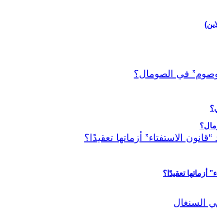
اين)
ي؟
أزماتها تعقيدًا؟