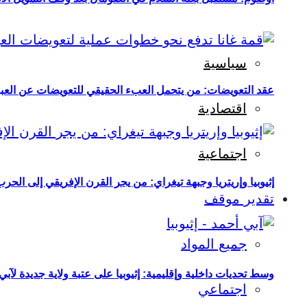
سياسية
عقد التعويضات: من يتحمل العبء الحقيقي للتعويضات عن العبو
اقتصادية
اجتماعية
إثيوبيا وإريتريا وجبهة تيغراي: من يجر القرن الإفريقي إلى الح
تقدير موقف
جميع المواد
وسط تحديات داخلية وإقليمية: إثيوبيا على عتبة ولاية جديدة لآبي
اجتماعي