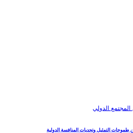
ين طموحات التمثيل وتحديات المنافسة الدولية