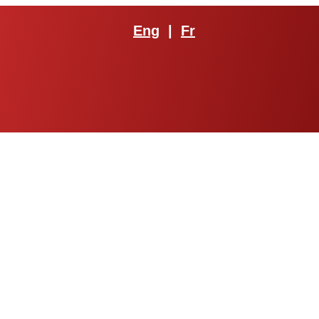
Eng
|
Fr