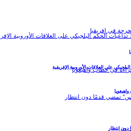
ا
لبلجيكي على العلاقات الأوروبية الإفريقية
اهيغويا
مريكي