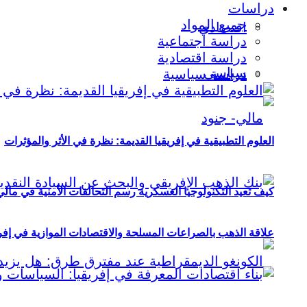
دراسات
جميع المواد
اقتصادي
دراسة اجتماعية
دراسة اقتصادية
سياسي
دراسة سياسية
العلوم التطبيقية في إفريقيا القديمة: نظرة في الأثر والمؤثرات
كيف تعيد التكنولوجيا العسكرية رسم التحالفات الأمنية في مال
علاقة الذهب بالصراعات المسلحة والاقتصادات الموازية في إفريقيا (2000