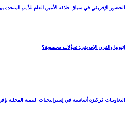
الحضور الإفريقي في سباق خلافة الأمين العام للأمم المتحدة ب
إثيوبيا والقرن الإفريقي: تحوُّلات محسوبة؟
التعاونيات كركيزة أساسية في إستراتيجيات التنمية المحلية بإفري