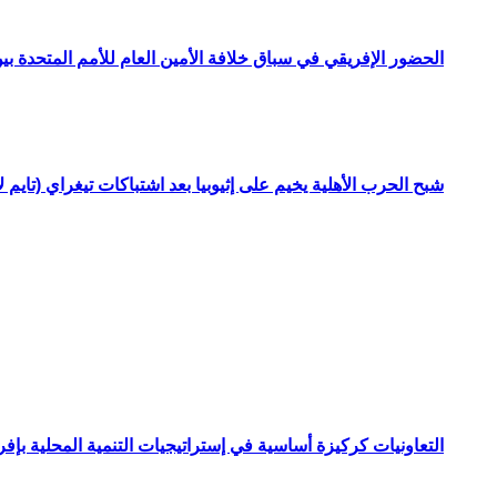
الحضور الإفريقي في سباق خلافة الأمين العام للأمم المتحدة ب
شبح الحرب الأهلية يخيم على إثيوبيا بعد اشتباكات تيغراي (تايم ل
التعاونيات كركيزة أساسية في إستراتيجيات التنمية المحلية بإفري