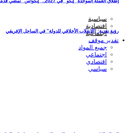
إطلاق العملة الموحدة “إيكو” في 2027.. “إيكواس” تمضي قدمًا دون انتظار
سياسية
اقتصادية
رؤية نقدية: “الانقلاب الأخلاقي للدولة” في الساحل الإفريقي
اجتماعية
تقدير موقف
جميع المواد
اجتماعي
اقتصادي
سياسي