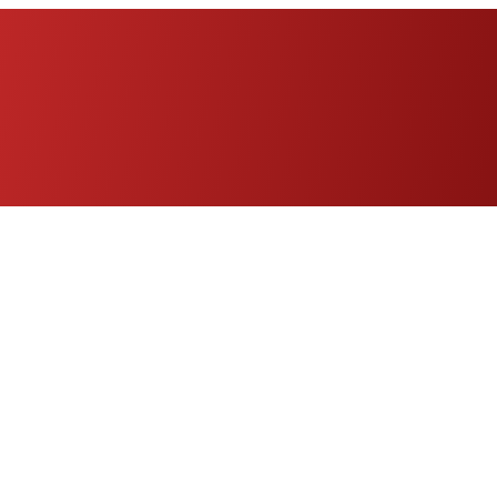
Eng
|
Fr