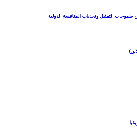
ين طموحات التمثيل وتحديات المنافسة الدولية
اين)
قيا