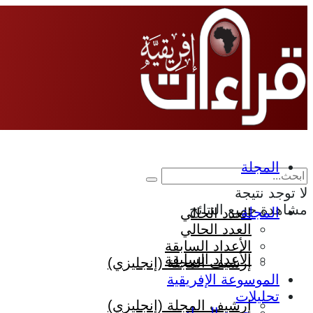
المجلة
لا توجد نتيجة
مشاهدة جميع النتائج
المجلة
العدد الحالي
العدد الحالي
الأعداد السابقة
الأعداد السابقة
إرشيف المجلة (إنجليزي)
الموسوعة الإفريقية
تحليلات
إرشيف المجلة (إنجليزي)