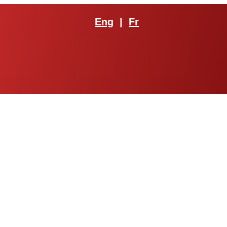
Eng
|
Fr