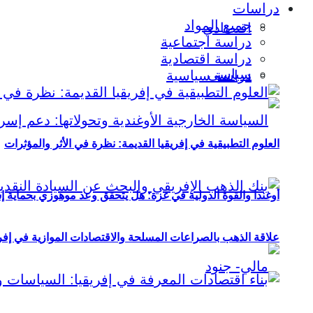
دراسات
جميع المواد
اقتصادي
دراسة اجتماعية
دراسة اقتصادية
سياسي
دراسة سياسية
العلوم التطبيقية في إفريقيا القديمة: نظرة في الأثر والمؤثرات
أوغندا والقوة الدولية في غزة: هل يتحقق وعد موهوزي بحماية إ
علاقة الذهب بالصراعات المسلحة والاقتصادات الموازية في إفريقيا (2000