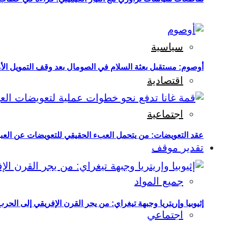
سياسية
أوصوم: مستقبل بعثة السلام في الصومال بعد وقف التمويل الأ
اقتصادية
اجتماعية
عقد التعويضات: من يتحمل العبء الحقيقي للتعويضات عن العبو
تقدير موقف
جميع المواد
إثيوبيا وإريتريا وجبهة تيغراي: من يجر القرن الإفريقي إلى الح
اجتماعي