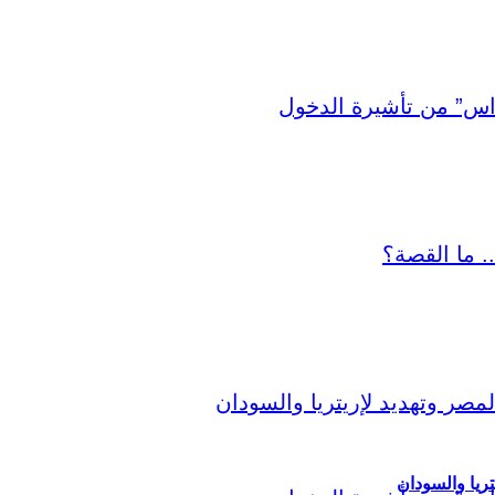
ريا والسودان