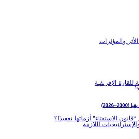
ي؟
–2026)