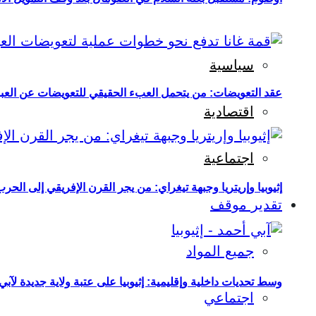
سياسية
عقد التعويضات: من يتحمل العبء الحقيقي للتعويضات عن العبو
اقتصادية
اجتماعية
إثيوبيا وإريتريا وجبهة تيغراي: من يجر القرن الإفريقي إلى الح
تقدير موقف
جميع المواد
وسط تحديات داخلية وإقليمية: إثيوبيا على عتبة ولاية جديدة لآبي
اجتماعي