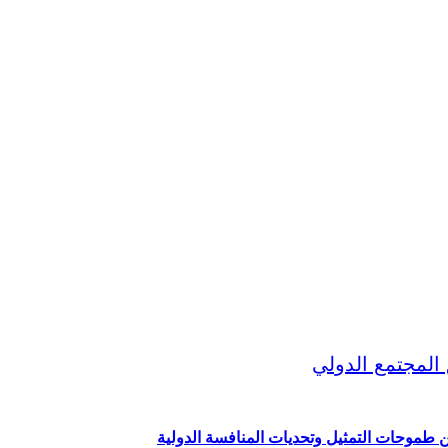
ين طموحات التمثيل وتحديات المنافسة الدولية