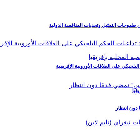
ين طموحات التمثيل وتحديات المنافسة الدولية
لبلجيكي على العلاقات الأوروبية الإفريقية
قيا