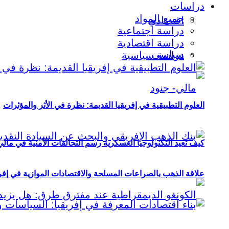
دراسات
جميع المواد
اقتصادي
دراسة اجتماعية
دراسة اقتصادية
سياسي
دراسة سياسية
العلوم التطبيقية في إفريقيا القديمة: نظرة في الأثر والمؤثرات
كيف تعيد التكنولوجيا العسكرية رسم التحالفات الأمنية في مال
علاقة الذهب بالصراعات المسلحة والاقتصادات الموازية في إفريقيا (2000