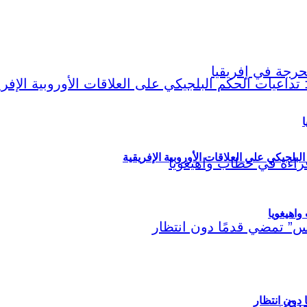
ا
لبلجيكي على العلاقات الأوروبية الإفريقية
اهيغويا
مريكي