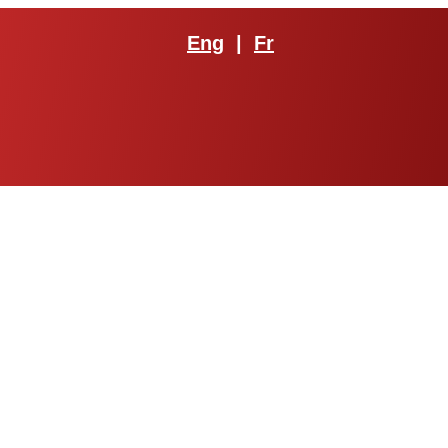
Eng
|
Fr