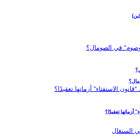
اين)
ي؟
أزماتها تعقيدًا؟