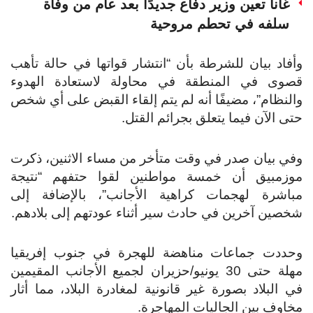
غانا تعين وزير دفاع جديدًا بعد عام من وفاة
سلفه في تحطم مروحية
وأفاد بيان للشرطة بأن “انتشار قواتها في حالة تأهب
قصوى في المنطقة في محاولة لاستعادة الهدوء
والنظام”، مضيفًا أنه لم يتم إلقاء القبض على أي شخص
حتى الآن فيما يتعلق بجرائم القتل.
وفي بيان صدر في وقت متأخر من مساء الاثنين، ذكرت
موزمبيق أن خمسة مواطنين لقوا حتفهم “نتيجة
مباشرة لهجمات كراهية الأجانب”، بالإضافة إلى
شخصين آخرين في حادث سير أثناء عودتهم إلى بلادهم.
وحددت جماعات مناهضة للهجرة في جنوب إفريقيا
مهلة حتى 30 يونيو/حزيران لجميع الأجانب المقيمين
في البلاد بصورة غير قانونية لمغادرة البلاد، مما أثار
مخاوف بين الجاليات المهاجرة.