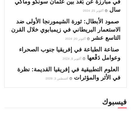
في مبارزة عن بُعْد بين عثمان سونكو وماكي
سال
أكتوبر 21, 2024
صمود الأبطال: ثورة الشيمورنجا الأولى ضد
الاستعمار البريطاني في زيمبابوي خلال القرن
التاسع عشر
أكتوبر 20, 2024
صناعة الطباعة في إفريقيا جنوب الصحراء
وعوامل دَفْعها
أكتوبر 6, 2024
العلوم التطبيقية في إفريقيا القديمة: نظرة
في الأثر والمؤثرات
أغسطس 3, 2026
فيسبوك