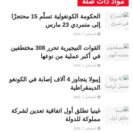
مواد ذات صلة
الحكومة الكونغولية تسلّم 15 محتجزًا
إلى متمردي 23 مارس
أغسطس 7, 2026
القوات النيجيرية تحرر 308 مختطفين
في أكبر عملية من نوعها
أغسطس 7, 2026
إيبولا يتجاوز 4 آلاف إصابة في الكونغو
الديمقراطية
أغسطس 7, 2026
غينيا تطلق أول اتفاقية تعدين لشركة
مملوكة للدولة
أغسطس 7, 2026