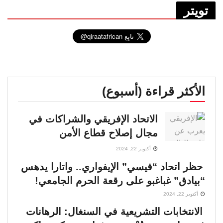
تويتر
الأكثر قراءة (أسبوع)
الاتحاد الإفريقي والشراكات في
مجال إصلاح قطاع الأمن
أكتوبر 22, 2024
حظر اتحاد “فيسي” الإيفواري.. واتارا يدهس
“بيادق” غباغبو على رقعة الحرم الجامعي!
أكتوبر 22, 2024
الانتخابات التشريعية في السنغال: الرهانات