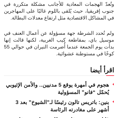
وتُعدّ الهجمات المعادية للأجانب مشكلة متكررة في
جنوب إفريقيا، حيث يُلقى باللوم غالبًا على المهاجرين
في المشاكل الاقتصادية مثل ارتفاع معدلات البطالة.
ولم تُحدد الشرطة جهة مسؤولة عن أعمال العنف في
موسيل باي، بمقاطعة كيب الغربية، لكنها قالت إنها
بدأت يوم الجمعة عندما أُضرمت النيران في حوالي 55
كوخًا في مستوطنة عشوائية.
اقرأ أيضا
هجوم في أمهرة يوقع 5 مدنيين.. والأمن الإثيوبي
يُحمّل “فانو” المسؤولية
بنين: باتريس تالون رئيسًا لـ”الشيوخ” بعد 3
أشهر على مغادرته الرئاسة