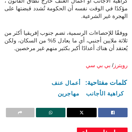
كراهية الأجانب أو أعمال العنف خارج نطاق القانون”،
مؤكدًا في الوقت نفسه أن الحكومة تُشدد قبضتها على
الهجرة غير الشرعية.
ووفقًا للإحصاءات الرسمية، تضم جنوب إفريقيا أكثر من
ثلاثة ملايين أجنبي، أي ما يعادل 5% من السكان، ولكن
يُعتقد أن هناك أعدادًا أكبر بكثير منهم غير مرخصين.
رويترز
/
بي بي سي
كلمات مفتاحية:
أعمال عنف
كراهية الأجانب
مهاجرين