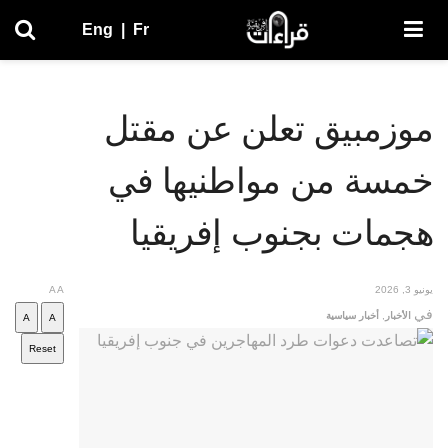
Eng
|
Fr
موزمبيق تعلن عن مقتل
خمسة من مواطنيها في
هجمات بجنوب إفريقيا
يونيو 3, 2026
A
A
في
الأخبار
,
أخبار سياسية
A
A
Reset