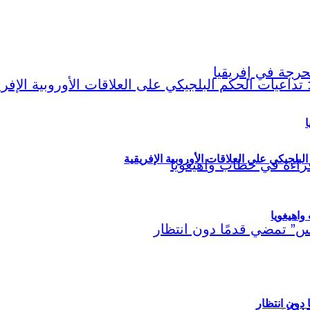
ا
لبلجيكي على العلاقات الأوروبية الإفريقية
اهيغويا
مريكي