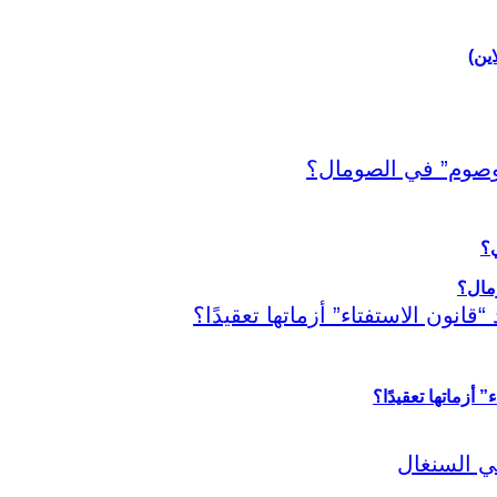
اين)
ي؟
أزماتها تعقيدًا؟