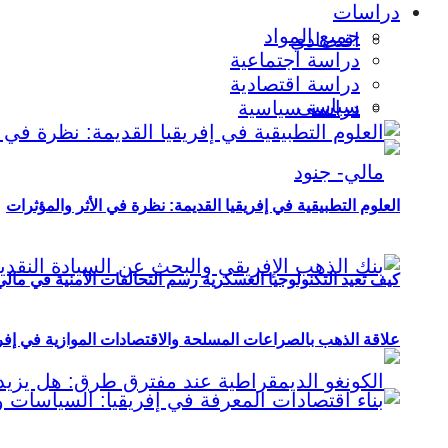
دراسات
جميع المواد
اقتصادي
دراسة اجتماعية
دراسة اقتصادية
سياسي
دراسة سياسية
العلوم التطبيقية في إفريقيا القديمة: نظرة في الأثر والمؤثرات
كيف تعيد التكنولوجيا العسكرية رسم التحالفات الأمنية في مال
علاقة الذهب بالصراعات المسلحة والاقتصادات الموازية في إفريقيا (2000