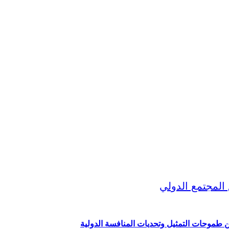
ين طموحات التمثيل وتحديات المنافسة الدولية