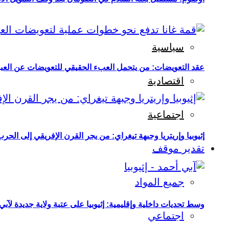
سياسية
عقد التعويضات: من يتحمل العبء الحقيقي للتعويضات عن العبو
اقتصادية
اجتماعية
إثيوبيا وإريتريا وجبهة تيغراي: من يجر القرن الإفريقي إلى الح
تقدير موقف
جميع المواد
وسط تحديات داخلية وإقليمية: إثيوبيا على عتبة ولاية جديدة لآبي
اجتماعي