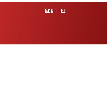
Eng
|
Fr