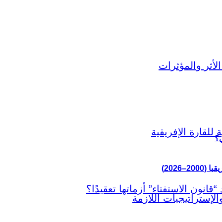
ي؟
–2026)