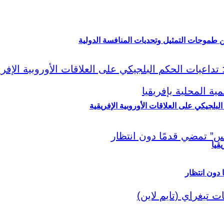
ين طموحات التمثيل وتحديات المنافسة الدولية
لبلجيكي على العلاقات الأوروبية الإفريقية
قيا