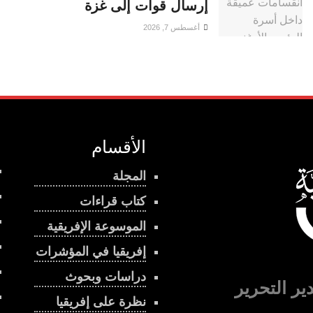
إرسال قوات إلى غزة
أغسطس 7, 2026
الأقسام
المجلة
كتاب قراءات
الموسوعة الإفريقية
إفريقيا في المؤشرات
دراسات وبحوث
ير التحرير
نظرة على إفريقيا