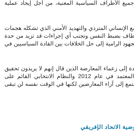
جميع الأطراف السياسية المعنية، من أجل إيجاد عملية
 الإنساني المتردي والتهديد الأمني ​​الذي تشكله هجمات
لمطاف بضبط النفس وتجنب أي إجراءات قد تزيد من حدة
هود الرامية إلى حل الخلافات بين القادة السياسيين في
إلى زعماء المعارضة الذين قال إنهم لا يريدون تحقيق
تقدم في البلاد، وإنما يريدون بقاء الدستور الانتقالي المعتمد في عام 2012 والنظام الانتخابي القائم على
تمع إلى آراء المعارضين لكنها في الوقت نفسه لن تبقى
ية الاتحاد الإفريقي