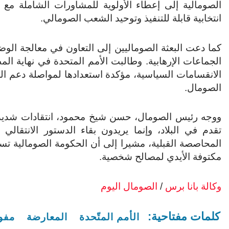
الصومالية إلى إعطاء الأولوية للمشاورات الشاملة مع 
انتخابية قابلة للتنفيذ وتوحيد الشعب الصومالي.
كما دعت البعثة الصوماليين إلى التعاون في معالجة الوضع
الجماعات الإرهابية.
وطالبت الأمم المتحدة في نهاية ا
الانقسامات السياسية، مؤكدة استعدادها لمواصلة دعم الج
الصومال.
ووجه رئيس الصومال، حسن شيخ محمود، انتقادات شديدة 
المحاصصة القبلية، مشيرا إلى أن الحكومة الصومالية تس
مكتوفة الأيدي لمصالح شخصية.
وكالة بانا برس
/
الصومال اليوم
كلمات مفتاحية:
الأمم المتّحدة
المعارضة
مفوض