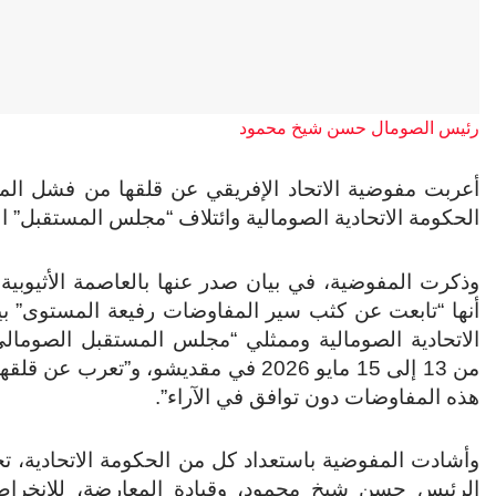
رئيس الصومال حسن شيخ محمود
أعربت مفوضية الاتحاد الإفريقي عن قلقها من فشل المح
الحكومة الاتحادية الصومالية وائتلاف “مجلس المستقبل” 
وذكرت المفوضية، في بيان صدر عنها بالعاصمة الأثيوبية أ
أنها “تابعت عن كثب سير المفاوضات رفيعة المستوى” بي
الاتحادية الصومالية وممثلي “مجلس المستقبل الصومالي
من 13 إلى 15 مايو 2026 في مقديشو، و”تعرب عن
هذه المفاوضات دون توافق في الآراء”.
وأشادت المفوضية باستعداد كل من الحكومة الاتحادية، 
الرئيس حسن شيخ محمود، وقيادة المعارضة، للانخرا