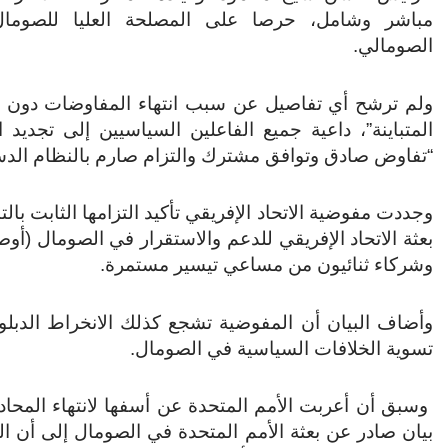
مباشر وشامل، حرصا على المصلحة العليا للصوما
الصومالي.
ولم ترشح أي تفاصيل عن سبب انتهاء المفاوضات دون ت
المتباينة”، داعية جميع الفاعلين السياسيين إلى تجدي
“تفاوض صادق وتوافق مشترك والتزام صارم بالنظام الدس
وجددت مفوضية الاتحاد الإفريقي تأكيد التزامها الثابت با
بعثة الاتحاد الإفريقي للدعم والاستقرار في الصومال (أوص
وشركاء ثنائيون من مساعي تيسير مستمرة.
وأضاف البيان أن المفوضية تشجع كذلك الانخراط الدبل
تسوية الخلافات السياسية في الصومال.
وسبق أن أعربت الأمم المتحدة عن أسفها لانتهاء المحاد
بيان صادر عن بعثة الأمم المتحدة في الصومال إلى أن الب