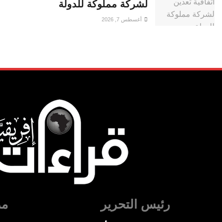
لشركة مملوكة للدولة
أغسطس 7, 2026
رئيس التحرير
مد