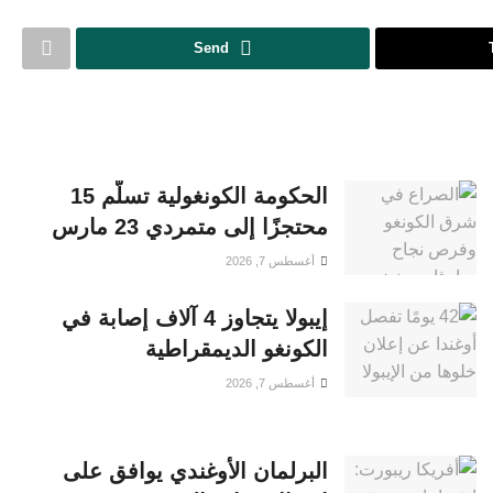
Send
الحكومة الكونغولية تسلّم 15
محتجزًا إلى متمردي 23 مارس
أغسطس 7, 2026
إيبولا يتجاوز 4 آلاف إصابة في
الكونغو الديمقراطية
أغسطس 7, 2026
البرلمان الأوغندي يوافق على