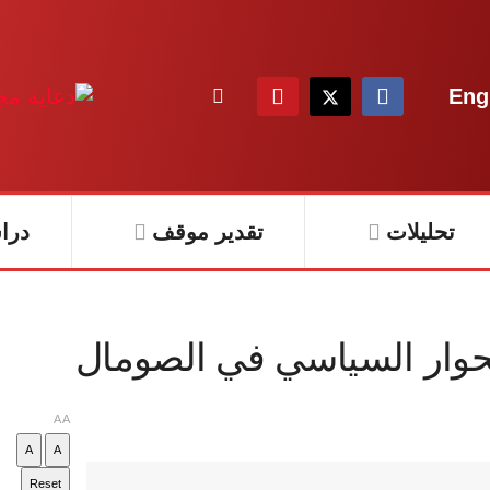
Eng
تحليلات
تقدير موقف
درا
حوار السياسي في الصومال
A
A
A
A
Reset