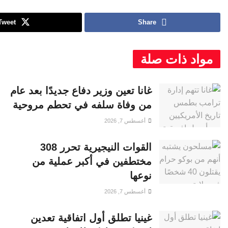
Tweet
Share
مواد ذات صلة
غانا تعين وزير دفاع جديدًا بعد عام
من وفاة سلفه في تحطم مروحية
أغسطس 7, 2026
القوات النيجيرية تحرر 308
مختطفين في أكبر عملية من
نوعها
أغسطس 7, 2026
غينيا تطلق أول اتفاقية تعدين