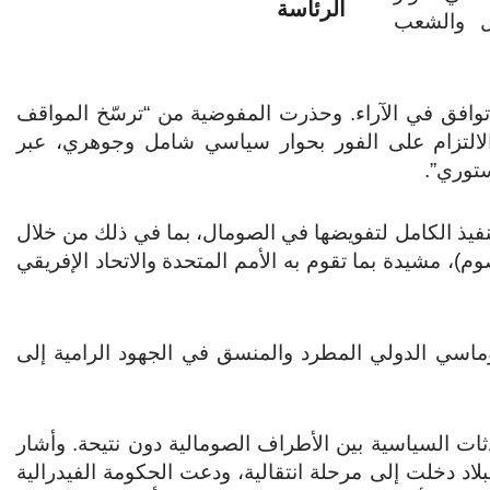
الرئاسة
ل والشعب
وافق في الآراء. وحذرت المفوضية من “ترسّخ المواقف
د الالتزام على الفور بحوار سياسي شامل وجوهري، عبر
توري”.
لتنفيذ الكامل لتفويضها في الصومال، بما في ذلك من خلال
وم)، مشيدة بما تقوم به الأمم المتحدة والاتحاد الإفريقي
وماسي الدولي المطرد والمنسق في الجهود الرامية إلى
ثات السياسية بين الأطراف الصومالية دون نتيحة.
وأشار
لاد دخلت إلى مرحلة انتقالية، ودعت الحكومة الفيدرالية