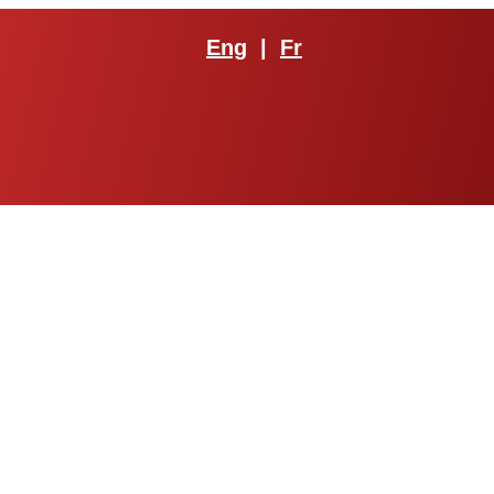
Eng
|
Fr