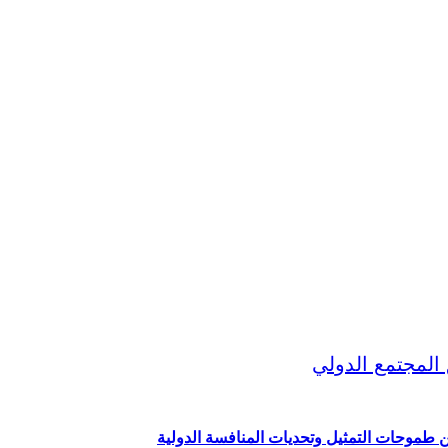
ين طموحات التمثيل وتحديات المنافسة الدولية