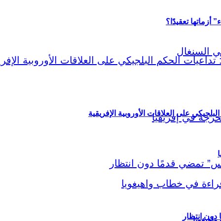
أزماتها تعقيدًا؟
لبلجيكي على العلاقات الأوروبية الإفريقية
ا
اهيغويا