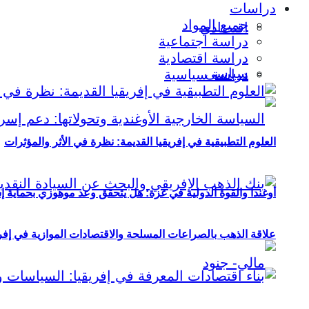
دراسات
جميع المواد
اقتصادي
دراسة اجتماعية
دراسة اقتصادية
سياسي
دراسة سياسية
العلوم التطبيقية في إفريقيا القديمة: نظرة في الأثر والمؤثرات
أوغندا والقوة الدولية في غزة: هل يتحقق وعد موهوزي بحماية إ
علاقة الذهب بالصراعات المسلحة والاقتصادات الموازية في إفريقيا (2000