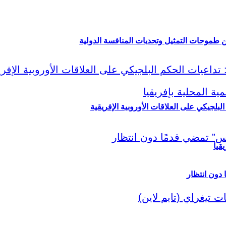
ين طموحات التمثيل وتحديات المنافسة الدولية
لبلجيكي على العلاقات الأوروبية الإفريقية
قيا