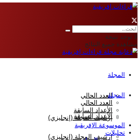
لا توجد نتيجة
مشاهدة جميع النتائج
المجلة
المجلة
العدد الحالي
العدد الحالي
الأعداد السابقة
الأعداد السابقة
إرشيف المجلة (إنجليزي)
الموسوعة الإفريقية
تحليلات
إرشيف المجلة (إنجليزي)