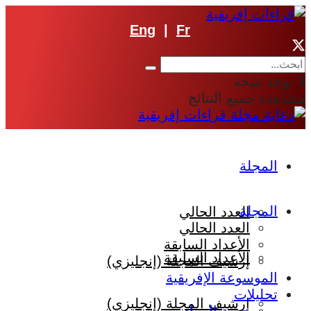
Eng
|
Fr
لا توجد نتيجة
مشاهدة جميع النتائج
المجلة
المجلة
العدد الحالي
العدد الحالي
الأعداد السابقة
الأعداد السابقة
إرشيف المجلة (إنجليزي)
الموسوعة الإفريقية
تحليلات
إرشيف المجلة (إنجليزي)