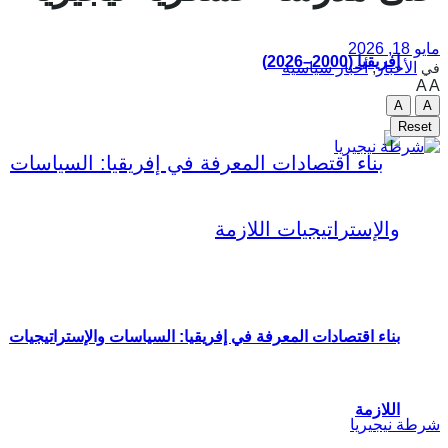
مايو 18, 2026
إفريقيا (2000–2026)
الأخبار
,
أخبار سياسية
في
A
A
A
A
Reset
بناء اقتصادات المعرفة في إفريقيا: السياسات والإستراتيجيات
اللازمة
شرطة نيجيريا