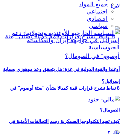
جميع المواد
لاين)
اجتماعي
اقتصادي
سياسي
أوغندا والقوة الدولية في غزة: هل يتحقق وعد موهوزي بحماية
إسرائيل؟
8 نقاط تشرح قرارات قمة كمبالا بشأن “بعثة أوصوم” في
الصومال؟
كيف تعيد التكنولوجيا العسكرية رسم التحالفات الأمنية في
مالي؟