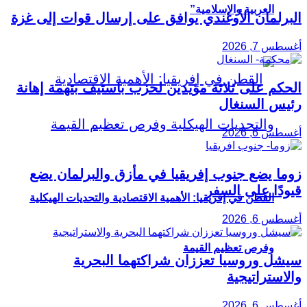
العربية والإسلامية”
البرلمان الأوغندي يوافق على إرسال قوات إلى غزة
أغسطس 7, 2026
الحكم على ثلاثة مؤيدين لحزب باستيف بتهمة إهانة
رئيس السنغال
أغسطس 6, 2026
زوما يضع جنوب إفريقيا في مأزق والبرلمان يضع
قيودًا على السفر
القطن في إفريقيا: الأهمية الاقتصادية والتحديات الهيكلية
أغسطس 6, 2026
وفرص تعظيم القيمة
سيشل وروسيا تعززان شراكتهما البحرية
والاستراتيجية
أغسطس 6, 2026