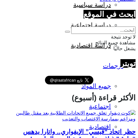
دراسة سياسية
ابحث في الموقع
دراسة اجتماعية
لا توجد نتيجة
مشاهدة جميع النتائج
دراسة اقتصادية
يشغل حاليا
تويتر
ترجمات
جميع المواد
الأكثر قراءة (أسبوع)
اجتماعية
اقتصادية
حظر اتحاد “فيسي” الإيفواري.. واتارا يدهس