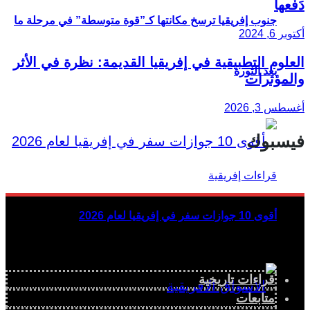
دَفْعها
جنوب إفريقيا ترسخ مكانتها كـ”قوة متوسطة” في مرحلة ما
أكتوبر 6, 2024
العلوم التطبيقية في إفريقيا القديمة: نظرة في الأثر
بعد الثورة
والمؤثرات
أغسطس 3, 2026
فيسبوك
أقوى 10 جوازات سفر في إفريقيا لعام 2026
قراءات تاريخية
متابعات