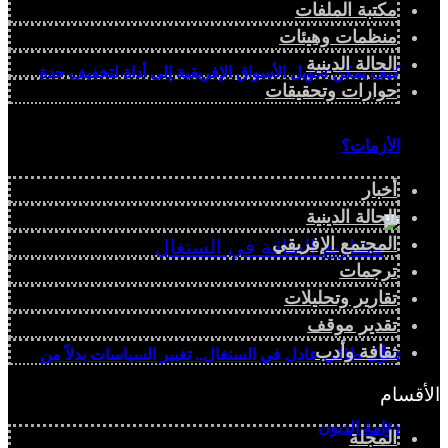
مكتبة الملفات
منظمات وهيئات
الحالة الدينية
كيف يمكن تحويل الأسواق الإفريقية إلى أداة لتخفيف حدة
حوارات وتحقيقات
الأزمات؟
أخبار
الحالة الدينية
المجتمع الإفريقي
ترجمات
تقارير وتحليلات
تقدير موقف
ثقافة وأدب
تحوُّل طاقي عادل في السنغال.. تغيير السياسات بدلاً من
الأقسام
دوّامة الديون
المجلة