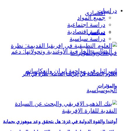
دراسات
اقتصادي
جميع المواد
دراسة اجتماعية
دراسة اقتصادية
سياسي
دراسة سياسية
العلوم التطبيقية في إفريقيا القديمة: نظرة في الأثر
والمؤثرات
أوغندا والقوة الدولية في غزة: هل يتحقق وعد موهوزي بحماية