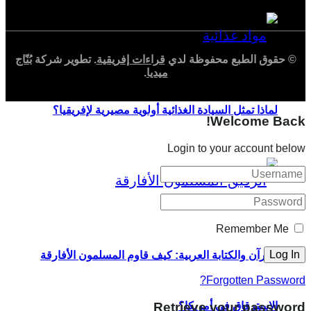
© حقوق الطبع محفوظة لدي
قراءات إفريقية
. تطوير شركة
بُنّاج
ميديا
.
لماذا تمثل السيادة الغذائية أولوية مصيرية لإفريقيا؟
Welcome Back!
Login to your account below
Remember Me
القرآن والكتابة العربية: كيف قاوم المسلمون الأفارقة
Forgotten Password?
Retrieve your password
الاسترقاق في أمريكا؟