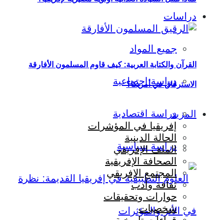
دراسات
جميع المواد
القرآن والكتابة العربية: كيف قاوم المسلمون الأفارقة
دراسة اجتماعية
الاسترقاق في أمريكا؟
دراسة اقتصادية
المزيد
إفريقيا في المؤشرات
الحالة الدينية
دراسة سياسية
الملف الإفريقي
الصحافة الإفريقية
المجتمع الإفريقي
ثقافة وأدب
حوارات وتحقيقات
شخصيات