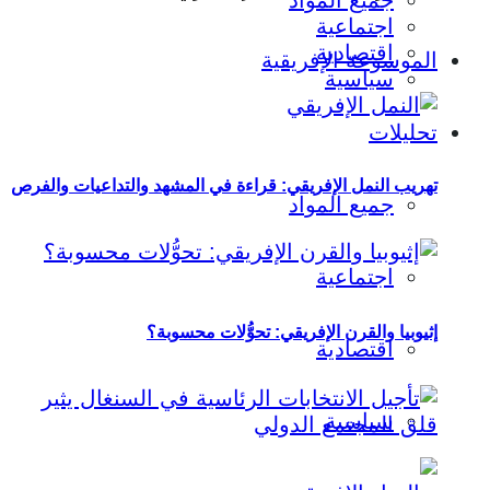
جميع المواد
اجتماعية
اقتصادية
الموسوعة الإفريقية
سياسية
تحليلات
تهريب النمل الإفريقي: قراءة في المشهد والتداعيات والفرص
جميع المواد
اجتماعية
إثيوبيا والقرن الإفريقي: تحوُّلات محسوبة؟
اقتصادية
سياسية