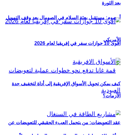
بعد الثورة
أوصوم: مستقبل بعثة السلام في الصومال بعد وقف التمويل
الأمريكي
أقوى 10 جوازات سفر في إفريقيا لعام 2026
كيف يمكن تحويل الأسواق الإفريقية إلى أداة لتخفيف حدة
الأزمات؟
عقد التعويضات: من يتحمل العبء الحقيقي للتعويضات عن