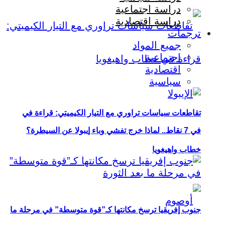
دراسة اجتماعية
دراسة اقتصادية
ترجمات
جميع المواد
اجتماعية
اقتصادية
سياسية
تقاطعات سياسات تراوري مع التيار الكيميتي: قراءة في
في 7 نقاط.. لماذا خرج تفشي وباء إيبولا عن السيطرة؟
خطاب واهيغويا
جنوب إفريقيا ترسخ مكانتها كـ”قوة متوسطة” في مرحلة ما