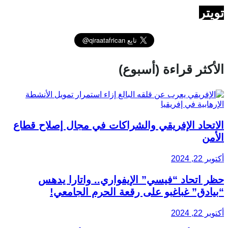
تويتر
الأكثر قراءة (أسبوع)
الاتحاد الإفريقي والشراكات في مجال إصلاح قطاع
الأمن
أكتوبر 22, 2024
حظر اتحاد “فيسي” الإيفواري.. واتارا يدهس
“بيادق” غباغبو على رقعة الحرم الجامعي!
أكتوبر 22, 2024