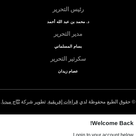
رئيس التحرير
د. محمد بن عبد الله أحمد
مدير التحرير
بسام المسلماني
سكرتير التحرير
عصام زيدان
© حقوق الطبع محفوظة لدي
قراءات إفريقية
. تطوير شركة
بُنّاج ميديا
.
Welcome Back!
Login to your account below