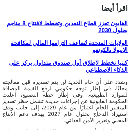
اقرأ أيضا
الغابون تعزز قطاع التعدين وتخطط لافتتاح 8 مناجم
بحلول 2030
الولايات المتحدة تُضاعف التزامها المالي لمكافحة
الإيبولا بالكونغو
كينيا تخطط لإطلاق أول صندوق متداول يركز على
الذكاء الاصطناعي
وشدد على أن خام الحديد لن يتم تصديره قبل معالجته
محليًا، في إطار توجه حكومي لرفع القيمة المضافة
للموارد الطبيعية.
وفي إطار خطة التصنيع، أعلنت
الحكومة الغابونية عن إجراءات جديدة تشمل حظر تصدير
المنغنيز الخام اعتبارًا من عام 2029، إلى جانب وقف
استيراد الدجاج بحلول عام 2027 بهدف دعم الإنتاج
المحلي وتعزيز الأمن الغذائي.