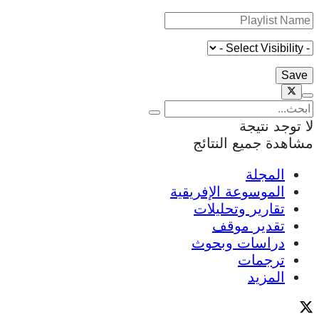
لا توجد نتيجة
مشاهدة جميع النتائج
المجلة
الموسوعة الإفريقية
تقارير وتحليلات
تقدير موقف
دراسات وبحوث
ترجمات
المزيد