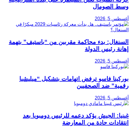
وسط الصومال
أغسطس 5, 2026
السنغال: بدء محاكمة مقربين من “باستيف” بتهمة
إهانة رئيس الدولة
أغسطس 5, 2026
بوركينا فاسو ترفض اتهامات بتشكيل “ميليشيا
رقمية” ضد الصحفيين
أغسطس 5, 2026
غينيا: الجيش يؤكد دعمه للرئيس دومبويا بعد
انتقادات حادة من المعارضة