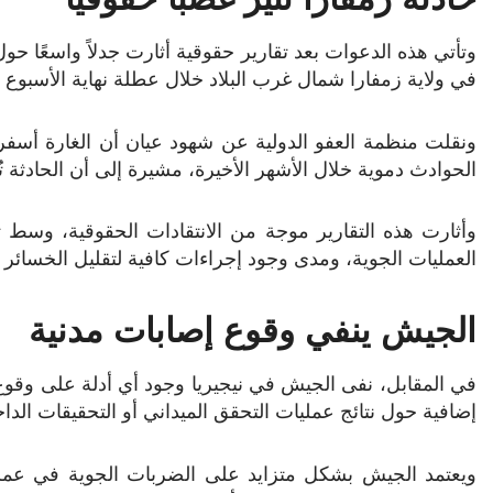
وتأتي هذه الدعوات بعد تقارير حقوقية أثارت جدلاً واسعًا ح
في ولاية زمفارا شمال غرب البلاد خلال عطلة نهاية الأسبوع 
الحوادث دموية خلال الأشهر الأخيرة، مشيرة إلى أن الحادثة ت
وأثارت هذه التقارير موجة من الانتقادات الحقوقية، وسط تس
العمليات الجوية، ومدى وجود إجراءات كافية لتقليل الخسائر ب
الجيش ينفي وقوع إصابات مدنية
في المقابل، نفى الجيش في نيجيريا وجود أي أدلة على وقوع 
إضافية حول نتائج عمليات التحقق الميداني أو التحقيقات الداخل
ويعتمد الجيش بشكل متزايد على الضربات الجوية في عمل