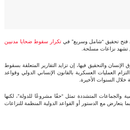
لى فتح تحقيق “شامل وسريع” في
تكرار سقوط ضحايا مدنيين
ق تشهد نزاعات مسلحة.
لإنسان والتحقيق فيها، إن تزايد التقارير المتعلقة بسقوط
زام العمليات العسكرية بالقانون الإنساني الدولي وقواعد
خلال السنوات الأخيرة.
ة والجماعات المتشددة تمثل “حقًا مشروعًا للدولة”، لكنها
يتعارض مع الدستور أو القواعد الدولية المنظمة للنزاعات