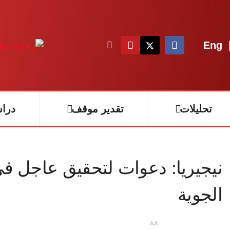
Eng
تحليلات
تقدير موقف
درا
نيجيريا: دعوات لتحقيق عاجل في
الجوية
A
A