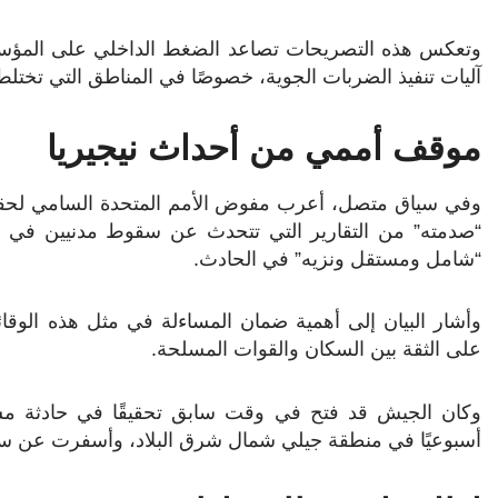
وتعكس هذه التصريحات تصاعد الضغط الداخلي على المؤسس
آليات تنفيذ الضربات الجوية، خصوصًا في المناطق التي تختلط 
موقف أممي من أحداث نيجيريا
“صدمته” من التقارير التي تتحدث عن سقوط مدنيين في ولا
“شامل ومستقل ونزيه” في الحادث.
وأشار البيان إلى أهمية ضمان المساءلة في مثل هذه الوقائع،
على الثقة بين السكان والقوات المسلحة.
وكان الجيش قد فتح في وقت سابق تحقيقًا في حادثة مش
أسبوعيًا في منطقة جيلي شمال شرق البلاد، وأسفرت عن سقوط