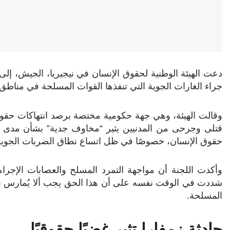
دعت الهيئة الوطنية لحقوق الإنسان في نيجيريا، الجيش، إ
جراء الغارات الجوية التي تنفذها القوات المسلحة في مناط
وقالت الهيئة، وهي جهة حكومية مختصة برصد انتهاكات حقوق ا
قتلى وجرحى من المدنيين يثير “مخاوف جدية” بشأن مدى الت
حقوق الإنسان، خصوصًا في ظل اتساع نطاق الضربات الجوية 
وأكدت اللجنة أن مواجهة التمرد المسلح والعصابات الإجرامي
شددت في الوقت نفسه على أن هذا الحق يجب ألا يُمارس بما 
المسلحة.
حادثة زمفارا تثير غضبًا حقوقيًا