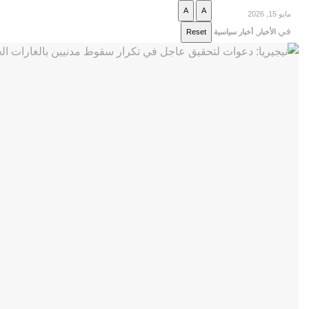
A
A
مايو 15, 2026
في
الأخبار
,
أخبار سياسية
Reset