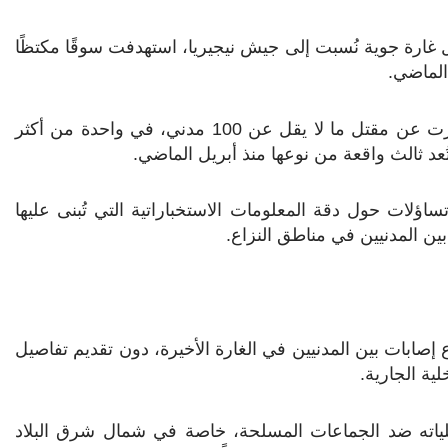
ول غارة جوية نُسبت إلى جيش نيجيريا، استهدفت سوقًا مكتظًا
الماضي.
ونقلت منظمة العفو الدولية عن شهود عيان أن الغارة أسفرت عن مقتل ما لا يقل عن 100 مدني، في واحدة من أكثر
ُعد ثالث واقعة من نوعها منذ أبريل الماضي.
اؤلات حول دقة المعلومات الاستخباراتية التي تُبنى عليها
ين المدنيين في مناطق النزاع.
إصابات بين المدنيين في الغارة الأخيرة، دون تقديم تفاصيل
ية الجارية.
ياته ضد الجماعات المسلحة، خاصة في شمال شرق البلاد