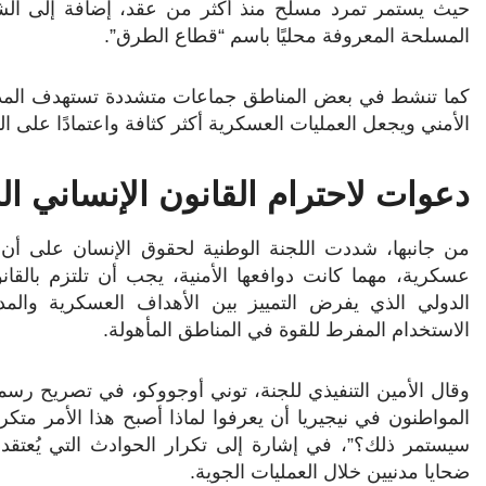
حيث يستمر تمرد مسلح منذ أكثر من عقد، إضافة إلى الش
المسلحة المعروفة محليًا باسم “قطاع الطرق”.
كما تنشط في بعض المناطق جماعات متشددة تستهدف المدني
الأمني ويجعل العمليات العسكرية أكثر كثافة واعتمادًا على ال
دعوات لاحترام القانون الإنساني ال
من جانبها، شددت اللجنة الوطنية لحقوق الإنسان على أن
عسكرية، مهما كانت دوافعها الأمنية، يجب أن تلتزم بالقانو
الدولي الذي يفرض التمييز بين الأهداف العسكرية والمدن
الاستخدام المفرط للقوة في المناطق المأهولة.
وقال الأمين التنفيذي للجنة، توني أوجووكو، في تصريح رس
المواطنون في نيجيريا أن يعرفوا لماذا أصبح هذا الأمر متكرر
سيستمر ذلك؟”، في إشارة إلى تكرار الحوادث التي يُعتقد 
ضحايا مدنيين خلال العمليات الجوية.