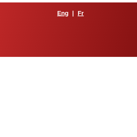
Eng
|
Fr