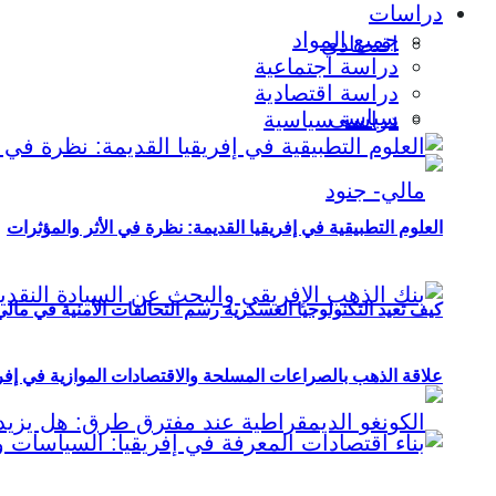
دراسات
جميع المواد
اقتصادي
دراسة اجتماعية
دراسة اقتصادية
سياسي
دراسة سياسية
العلوم التطبيقية في إفريقيا القديمة: نظرة في الأثر والمؤثرات
كيف تعيد التكنولوجيا العسكرية رسم التحالفات الأمنية في مال
علاقة الذهب بالصراعات المسلحة والاقتصادات الموازية في إفريقيا (2000