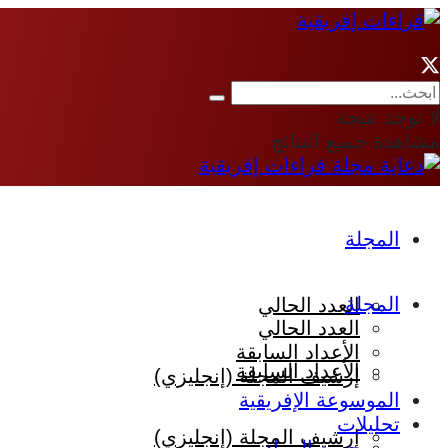
لا توجد نتيجة
مشاهدة جميع النتائج
المجلة
المجلة
العدد الحالي
العدد الحالي
الأعداد السابقة
الأعداد السابقة
إرشيف المجلة (إنجليزي)
الموسوعة الإفريقية
تحليلات
إرشيف المجلة (إنجليزي)