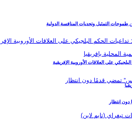
ين طموحات التمثيل وتحديات المنافسة الدولية
لبلجيكي على العلاقات الأوروبية الإفريقية
قيا