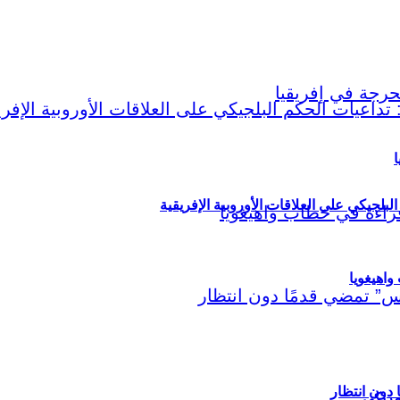
ا
لبلجيكي على العلاقات الأوروبية الإفريقية
اهيغويا
مريكي