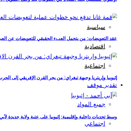
سياسية
عقد التعويضات: من يتحمل العبء الحقيقي للتعويضات عن العبو
اقتصادية
اجتماعية
إثيوبيا وإريتريا وجبهة تيغراي: من يجر القرن الإفريقي إلى الح
تقدير موقف
جميع المواد
وسط تحديات داخلية وإقليمية: إثيوبيا على عتبة ولاية جديدة لآبي
اجتماعي