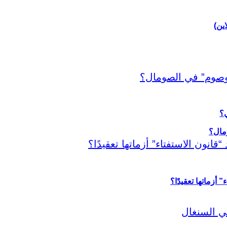
اين)
ي؟
أزماتها تعقيدًا؟