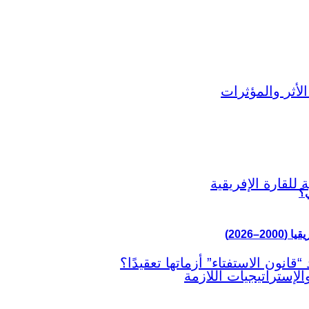
ي؟
–2026)