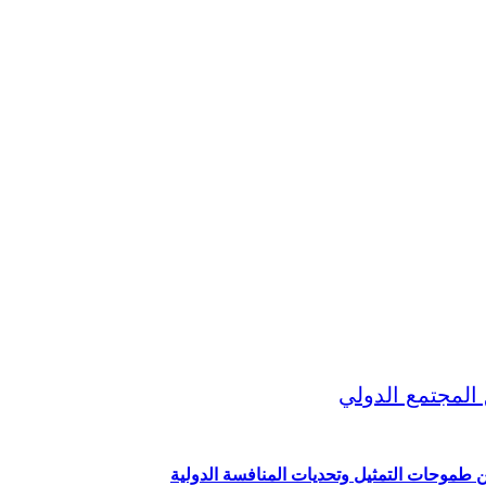
ين طموحات التمثيل وتحديات المنافسة الدولية