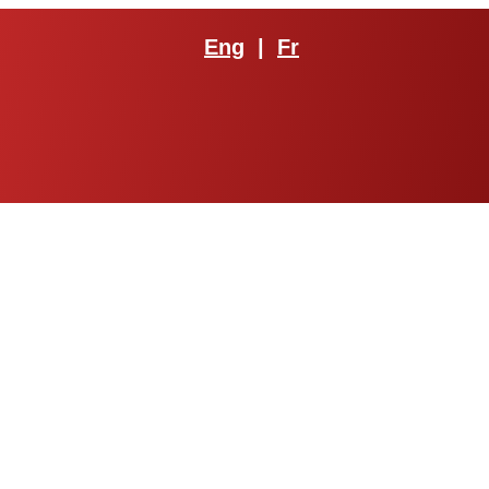
Eng
|
Fr