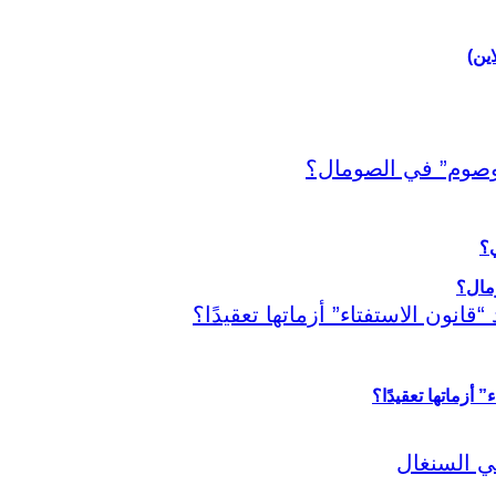
اين)
ي؟
أزماتها تعقيدًا؟