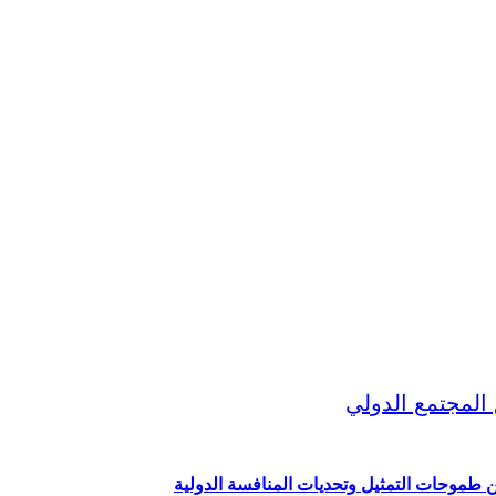
ين طموحات التمثيل وتحديات المنافسة الدولية