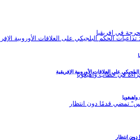
ا
لبلجيكي على العلاقات الأوروبية الإفريقية
اهيغويا
مريكي