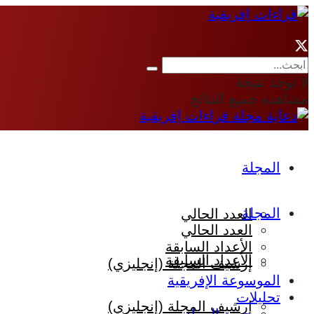
لا توجد نتيجة
مشاهدة جميع النتائج
المجلة
المجلة
العدد الحالي
العدد الحالي
الأعداد السابقة
الأعداد السابقة
إرشيف المجلة (إنجليزي)
الموسوعة الإفريقية
تحليلات
إرشيف المجلة (إنجليزي)