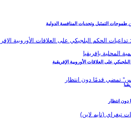
ين طموحات التمثيل وتحديات المنافسة الدولية
لبلجيكي على العلاقات الأوروبية الإفريقية
قيا