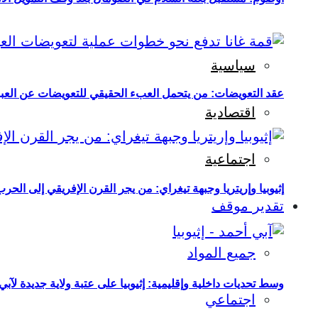
سياسية
عقد التعويضات: من يتحمل العبء الحقيقي للتعويضات عن العبو
اقتصادية
اجتماعية
إثيوبيا وإريتريا وجبهة تيغراي: من يجر القرن الإفريقي إلى الح
تقدير موقف
جميع المواد
وسط تحديات داخلية وإقليمية: إثيوبيا على عتبة ولاية جديدة لآبي
اجتماعي