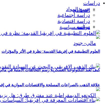
دراسات
جميع المواد
اقتصادي
دراسة اجتماعية
دراسة اقتصادية
سياسي
دراسة سياسية
العلوم التطبيقية في إفريقيا القديمة: نظرة في الأثر والمؤثرات
كيف تعيد التكنولوجيا العسكرية رسم التحالفات الأمنية في مال
علاقة الذهب بالصراعات المسلحة والاقتصادات الموازية في إفريقيا (2000