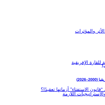
ي؟
–2026)