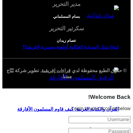
مدير التحرير
بسام المسلماني
سكرتير التحرير
عصام زيدان
لماذا تمثل السيادة الغذائية أولوية مصيرية لإفريقيا؟
© حقوق الطبع محفوظة لدي
قراءات إفريقية
. تطوير شركة
بُنّاج
ميديا
.
Welcome Back!
Login to your account below
القرآن والكتابة العربية: كيف قاوم المسلمون الأفارقة
الاسترقاق في أمريكا؟