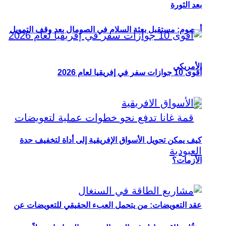
بعد الثورة
أوصوم: مستقبل بعثة السلام في الصومال بعد وقف التمويل
الأمريكي
أقوى 10 جوازات سفر في إفريقيا لعام 2026
كيف يمكن تحويل الأسواق الإفريقية إلى أداة لتخفيف حدة
الأزمات؟
عقد التعويضات: من يتحمل العبء الحقيقي للتعويضات عن