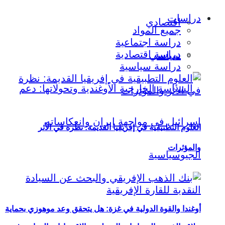
دراسات
اقتصادي
جميع المواد
دراسة اجتماعية
دراسة اقتصادية
سياسي
دراسة سياسية
العلوم التطبيقية في إفريقيا القديمة: نظرة في الأثر
والمؤثرات
أوغندا والقوة الدولية في غزة: هل يتحقق وعد موهوزي بحماية