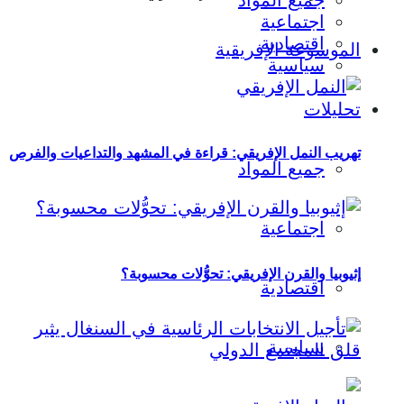
جميع المواد
اجتماعية
اقتصادية
الموسوعة الإفريقية
سياسية
تحليلات
تهريب النمل الإفريقي: قراءة في المشهد والتداعيات والفرص
جميع المواد
اجتماعية
إثيوبيا والقرن الإفريقي: تحوُّلات محسوبة؟
اقتصادية
سياسية