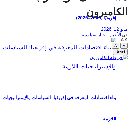
الكاميرون
إفريقيا (2000–2026)
مايو 12, 2026
الأخبار
,
أخبار سياسية
في
A
A
A
A
Reset
بناء اقتصادات المعرفة في إفريقيا: السياسات والإستراتيجيات
اللازمة