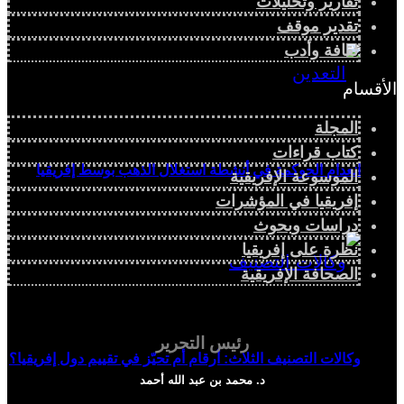
تقارير وتحليلات
تقدير موقف
ثقافة وأدب
الأقسام
المجلة
كتاب قراءات
انعدام الحوكمة في أنشطة استغلال الذهب بوسط إفريقيا
الموسوعة الإفريقية
إفريقيا في المؤشرات
دراسات وبحوث
نظرة على إفريقيا
الصحافة الإفريقية
رئيس التحرير
وكالات التصنيف الثلاث: أرقام أم تحيّز في تقييم دول إفريقيا؟
د. محمد بن عبد الله أحمد