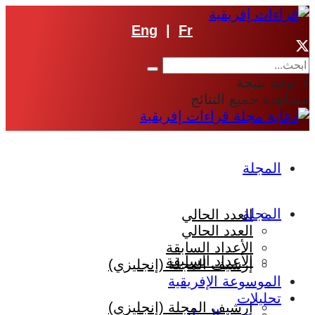
Eng
|
Fr
لا توجد نتيجة
مشاهدة جميع النتائج
المجلة
المجلة
العدد الحالي
العدد الحالي
الأعداد السابقة
الأعداد السابقة
إرشيف المجلة (إنجليزي)
الموسوعة الإفريقية
تحليلات
إرشيف المجلة (إنجليزي)