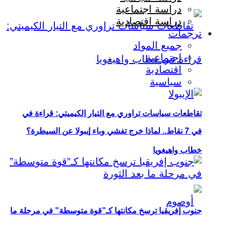
دراسة اجتماعية
دراسة اقتصادية
ترجمات
جميع المواد
اجتماعية
اقتصادية
سياسية
تقاطعات سياسات تراوري مع التيار الكيميتي: قراءة في
في 7 نقاط.. لماذا خرج تفشي وباء إيبولا عن السيطرة؟
خطاب واهيغويا
جنوب إفريقيا ترسخ مكانتها كـ”قوة متوسطة” في مرحلة ما