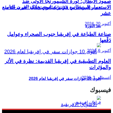
صمود الأبطال: ثورة الشيمورنجا الأولى ضد
الاستعمار البريطاني في زيمبابوي خلال القرن التاسع
جنوب إفريقيا ترسخ مكانتها كـ”قوة متوسطة” في مرحلة ما
عشر
أكتوبر 20, 2024
بعد الثورة
صناعة الطباعة في إفريقيا جنوب الصحراء وعوامل
دَفْعها
أكتوبر 6, 2024
العلوم التطبيقية في إفريقيا القديمة: نظرة في الأثر
والمؤثرات
أغسطس 3, 2026
أقوى 10 جوازات سفر في إفريقيا لعام 2026
فيسبوك