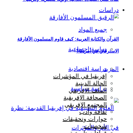
دراسات
جميع المواد
القرآن والكتابة العربية: كيف قاوم المسلمون الأفارقة
دراسة اجتماعية
الاسترقاق في أمريكا؟
دراسة اقتصادية
المزيد
إفريقيا في المؤشرات
الحالة الدينية
دراسة سياسية
الملف الإفريقي
الصحافة الإفريقية
المجتمع الإفريقي
ثقافة وأدب
حوارات وتحقيقات
شخصيات