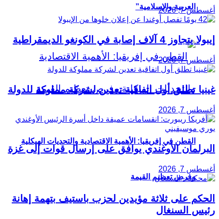
العربية والإسلامية”
أغسطس 7, 2026
إيبولا يتجاوز 4 آلاف إصابة في الكونغو الديمقراطية
أغسطس 7, 2026
غينيا تطلق أول اتفاقية تعدين لشركة مملوكة للدولة
أغسطس 7, 2026
القطن في إفريقيا: الأهمية الاقتصادية والتحديات الهيكلية
البرلمان الأوغندي يوافق على إرسال قوات إلى غزة
أغسطس 7, 2026
وفرص تعظيم القيمة
الحكم على ثلاثة مؤيدين لحزب باستيف بتهمة إهانة
رئيس السنغال