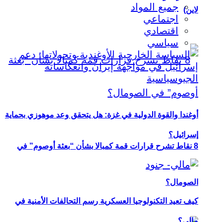
جميع المواد
لاين)
اجتماعي
اقتصادي
سياسي
أوغندا والقوة الدولية في غزة: هل يتحقق وعد موهوزي بحماية
إسرائيل؟
8 نقاط تشرح قرارات قمة كمبالا بشأن “بعثة أوصوم” في
الصومال؟
كيف تعيد التكنولوجيا العسكرية رسم التحالفات الأمنية في
مالي؟