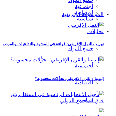
جميع المواد
اجتماعية
اقتصادية
الموسوعة الإفريقية
سياسية
تحليلات
تهريب النمل الإفريقي: قراءة في المشهد والتداعيات والفرص
جميع المواد
اجتماعية
إثيوبيا والقرن الإفريقي: تحوُّلات محسوبة؟
اقتصادية
سياسية