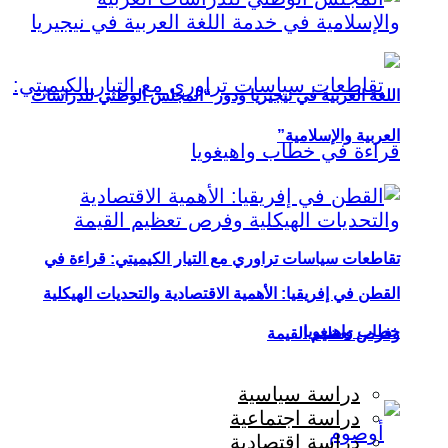
اللغة العربية في نيجيريا ودور “المجلس الوطني للدراسات
العربية والإسلامية”
تقاطعات سياسات تراوري مع التيار الكيميتي: قراءة في
القطن في إفريقيا: الأهمية الاقتصادية والتحديات الهيكلية
خطاب واهيغويا
وفرص تعظيم القيمة
دراسة سياسية
دراسة اجتماعية
دراسة اقتصادية