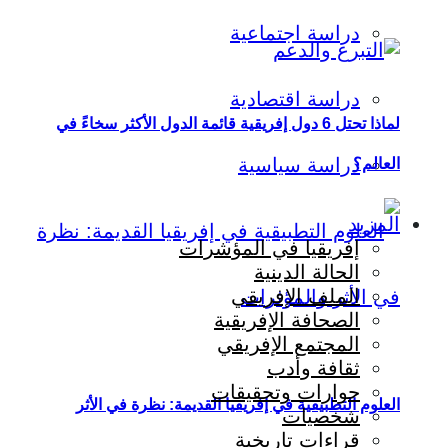
دراسة اجتماعية
دراسة اقتصادية
لماذا تحتل 6 دول إفريقية قائمة الدول الأكثر سخاءً في
دراسة سياسية
العالم؟
المزيد
إفريقيا في المؤشرات
الحالة الدينية
الملف الإفريقي
الصحافة الإفريقية
المجتمع الإفريقي
ثقافة وأدب
حوارات وتحقيقات
العلوم التطبيقية في إفريقيا القديمة: نظرة في الأثر
شخصيات
قراءات تاريخية