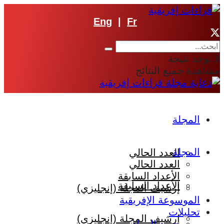
Eng
|
Fr
لا توجد نتيجة
مشاهدة جميع النتائج
المجلة
المجلة
العدد الحالي
العدد الحالي
الأعداد السابقة
الأعداد السابقة
إرشيف المجلة (إنجليزي)
الموسوعة الإفريقية
تحليلات
إرشيف المجلة (إنجليزي)