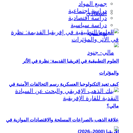
جميع المواد
دراسة اجتماعية
اقتصادي
دراسة اقتصادية
دراسة سياسية
سياسي
العلوم التطبيقية في إفريقيا القديمة: نظرة في الأثر
والمؤثرات
كيف تعيد التكنولوجيا العسكرية رسم التحالفات الأمنية في
مالي؟
علاقة الذهب بالصراعات المسلحة والاقتصادات الموازية في
إفريقيا (2000–2026)