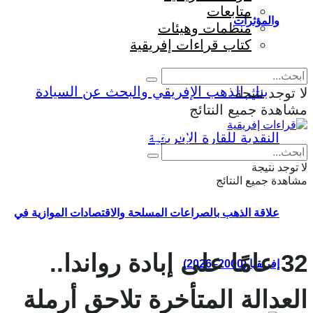
متابعات
والمؤثرات
منظمات وهيئات
كتاب قراءات إفريقية
لا توجد نتيجة
مشاهدة جميع النتائج
Eng
|
Fr
لا توجد نتيجة
مشاهدة جميع النتائج
علاقة الذهب بالصراعات المسلحة والاقتصادات الموازية في
32 عامًا على إبادة رواندا..
إفريقيا (2000–2026)
العدالة المتأخرة تلاحق أرملة