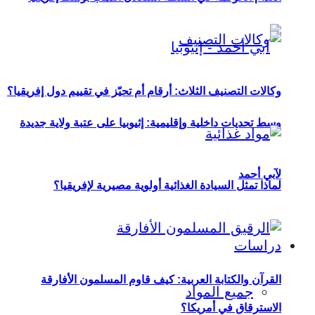
وكالات التصنيف الثلاث: أرقام أم تحيّز في تقييم دول إفريقيا؟
وسط تحديات داخلية وإقليمية: إثيوبيا على عتبة ولاية جديدة
لآبي أحمد
لماذا تمثل السيادة الغذائية أولوية مصيرية لإفريقيا؟
دراسات
القرآن والكتابة العربية: كيف قاوم المسلمون الأفارقة
جميع المواد
الاسترقاق في أمريكا؟