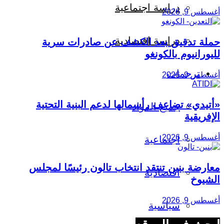
دراسة اجتماعية
أغسطس 9, 2026
دراسة اقتصادية
حملة تدقيق بعد الكشف عن صادرات سرية
لليورانيوم بالكونغو
ترجمات
أغسطس 9, 2026
«أتيدي» تضاعف رأسمالها لدعم البنية التحتية
جميع المواد
الإفريقية
أغسطس 9, 2026
اجتماعية
معارضة بنين تنتقد انتخاب تالون رئيسًا لمجلس
اقتصادية
الشيوخ
أغسطس 9, 2026
سياسية