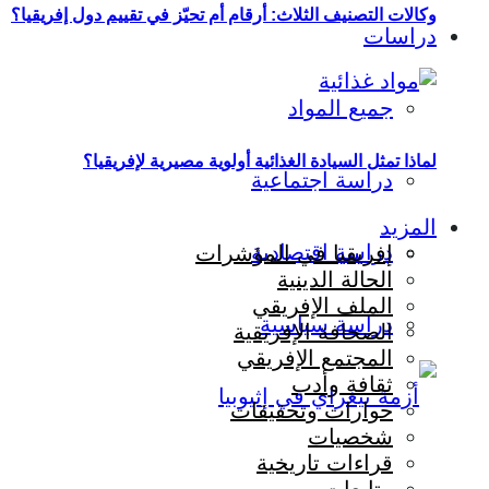
وكالات التصنيف الثلاث: أرقام أم تحيّز في تقييم دول إفريقيا؟
دراسات
جميع المواد
لماذا تمثل السيادة الغذائية أولوية مصيرية لإفريقيا؟
دراسة اجتماعية
المزيد
دراسة اقتصادية
إفريقيا في المؤشرات
الحالة الدينية
الملف الإفريقي
دراسة سياسية
الصحافة الإفريقية
المجتمع الإفريقي
ثقافة وأدب
حوارات وتحقيقات
شخصيات
قراءات تاريخية