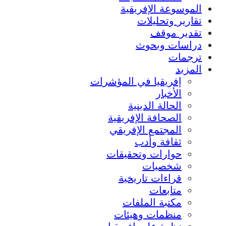
الموسوعة الإفريقية
تقارير وتحليلات
تقدير موقف
دراسات وبحوث
ترجمات
المزيد
إفريقيا في المؤشرات
الأخبار
الحالة الدينية
الصحافة الإفريقية
المجتمع الإفريقي
ثقافة وأدب
حوارات وتحقيقات
شخصيات
قراءات تاريخية
متابعات
مكتبة الملفات
منظمات وهيئات