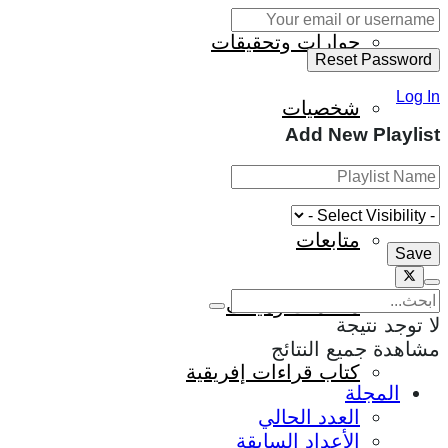
حوارات وتحقيقات
Log In
شخصيات
Add New Playlist
قراءات تاريخية
متابعات
منظمات وهيئات
لا توجد نتيجة
مشاهدة جميع النتائج
كتاب قراءات إفريقية
المجلة
العدد الحالي
الأعداد السابقة