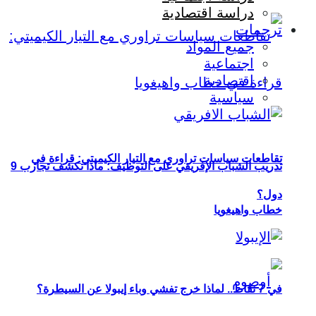
دراسة اقتصادية
ترجمات
جميع المواد
اجتماعية
اقتصادية
سياسية
تقاطعات سياسات تراوري مع التيار الكيميتي: قراءة في
تدريب الشباب الإفريقي على التوظيف: ماذا تكشف تجارب 9
دول؟
خطاب واهيغويا
في 7 نقاط.. لماذا خرج تفشي وباء إيبولا عن السيطرة؟