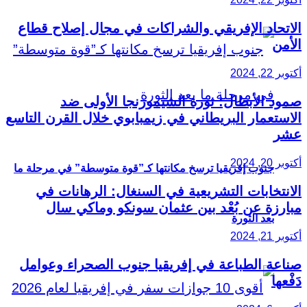
الاتحاد الإفريقي والشراكات في مجال إصلاح قطاع
الأمن
أكتوبر 22, 2024
صمود الأبطال: ثورة الشيمورنجا الأولى ضد
الاستعمار البريطاني في زيمبابوي خلال القرن التاسع
عشر
أكتوبر 20, 2024
جنوب إفريقيا ترسخ مكانتها كـ”قوة متوسطة” في مرحلة ما
الانتخابات التشريعية في السنغال: الرهانات في
مبارزة عن بُعْد بين عثمان سونكو وماكي سال
بعد الثورة
أكتوبر 21, 2024
صناعة الطباعة في إفريقيا جنوب الصحراء وعوامل
دَفْعها