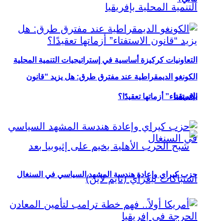
التعاونيات كركيزة أساسية في إستراتيجيات التنمية المحلية
الكونغو الديمقراطية عند مفترق طرق: هل يزيد “قانون
بإفريقيا
الاستفتاء” أزماتها تعقيدًا؟
حزب كيراي وإعادة هندسة المشهد السياسي في السنغال