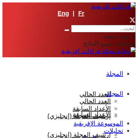
Eng
|
Fr
لا توجد نتيجة
مشاهدة جميع النتائج
المجلة
المجلة
العدد الحالي
العدد الحالي
الأعداد السابقة
الأعداد السابقة
إرشيف المجلة (إنجليزي)
الموسوعة الإفريقية
تحليلات
إرشيف المجلة (إنجليزي)