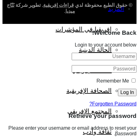
© حقوق الطبع محفوظة لدي
قراءات إفريقية
. تطوير شركة
بُنّاج
المزيد
ميديا
.
إفريقيا في المؤشرات
Welcome Back!
Login to your account below
الحالة الدينية
الملف الإفريقي
Remember Me
الصحافة الإفريقية
Forgotten Password?
المجتمع الإفريقي
Retrieve your password
Please enter your username or email address to reset your
ثقافة وأدب
password.