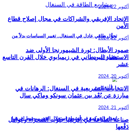
أكتوبر 22, 2024
الاتحاد الإفريقي والشراكات في مجال إصلاح قطاع
الأمن
تحوُّل طاقي عادل في السنغال.. تغيير السياسات بدلاً من
أكتوبر 22, 2024
صمود الأبطال: ثورة الشيمورنجا الأولى ضد
الاستعمار البريطاني في زيمبابوي خلال القرن التاسع
دوّامة الديون
عشر
أكتوبر 20, 2024
الانتخابات التشريعية في السنغال: الرهانات في
مبارزة عن بُعْد بين عثمان سونكو وماكي سال
أكتوبر 21, 2024
انعدام الحوكمة في أنشطة استغلال الذهب بوسط إفريقيا
صناعة الطباعة في إفريقيا جنوب الصحراء وعوامل
دَفْعها