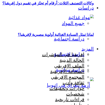
وكالات التصنيف الثلاث: أرقام أم تحيّز في تقييم دول إفريقيا؟
دراسات
جميع المواد
لماذا تمثل السيادة الغذائية أولوية مصيرية لإفريقيا؟
دراسة اجتماعية
المزيد
دراسة اقتصادية
إفريقيا في المؤشرات
الحالة الدينية
الملف الإفريقي
دراسة سياسية
الصحافة الإفريقية
المجتمع الإفريقي
ثقافة وأدب
حوارات وتحقيقات
شخصيات
قراءات تاريخية