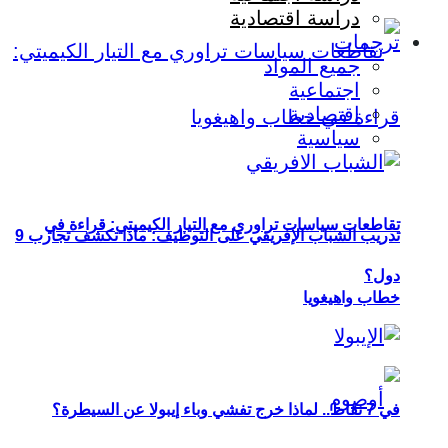
دراسة اقتصادية
ترجمات
جميع المواد
اجتماعية
اقتصادية
سياسية
تقاطعات سياسات تراوري مع التيار الكيميتي: قراءة في
تدريب الشباب الإفريقي على التوظيف: ماذا تكشف تجارب 9
دول؟
خطاب واهيغويا
في 7 نقاط.. لماذا خرج تفشي وباء إيبولا عن السيطرة؟