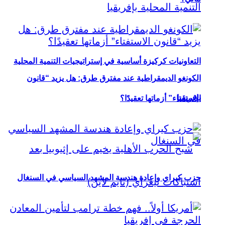
التعاونيات كركيزة أساسية في إستراتيجيات التنمية المحلية
الكونغو الديمقراطية عند مفترق طرق: هل يزيد “قانون
بإفريقيا
الاستفتاء” أزماتها تعقيدًا؟
حزب كيراي وإعادة هندسة المشهد السياسي في السنغال