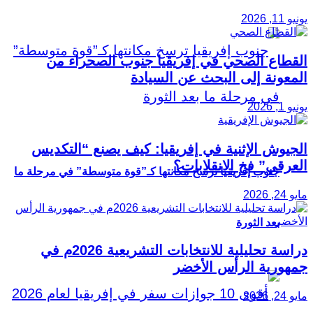
يونيو 11, 2026
القطاع الصحي في إفريقيا جنوب الصحراء من
المعونة إلى البحث عن السيادة
يونيو 1, 2026
الجيوش الإثنية في إفريقيا: كيف يصنع “التكديس
العرقي” فخ الانقلابات؟
جنوب إفريقيا ترسخ مكانتها كـ”قوة متوسطة” في مرحلة ما
مايو 24, 2026
بعد الثورة
دراسة تحليلية للانتخابات التشريعية 2026م في
جمهورية الرأس الأخضر
مايو 24, 2026