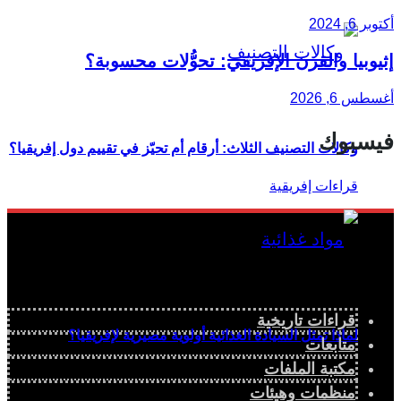
أكتوبر 6, 2024
إثيوبيا والقرن الإفريقي: تحوُّلات محسوبة؟
أغسطس 6, 2026
فيسبوك
وكالات التصنيف الثلاث: أرقام أم تحيّز في تقييم دول إفريقيا؟
قراءات تاريخية
لماذا تمثل السيادة الغذائية أولوية مصيرية لإفريقيا؟
متابعات
مكتبة الملفات
منظمات وهيئات