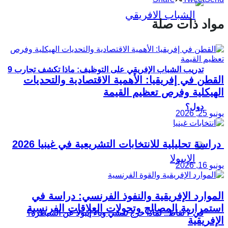
مواد ذات صلة
تدريب الشباب الإفريقي على التوظيف: ماذا تكشف تجارب 9
القطن في إفريقيا: الأهمية الاقتصادية والتحديات
الهيكلية وفرص تعظيم القيمة
دول؟
يونيو 25, 2026
دراسة تحليلية للانتخابات التشريعية في غينيا 2026
يونيو 16, 2026
الموارد الإفريقية والنفوذ الفرنسي: دراسة في
استمرارية المصالح وتحولات العلاقات الفرنسية
في 7 نقاط.. لماذا خرج تفشي وباء إيبولا عن السيطرة؟
الإفريقية