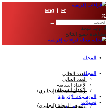
Eng
|
Fr
لا توجد نتيجة
مشاهدة جميع النتائج
المجلة
المجلة
العدد الحالي
العدد الحالي
الأعداد السابقة
الأعداد السابقة
إرشيف المجلة (إنجليزي)
الموسوعة الإفريقية
تحليلات
إرشيف المجلة (إنجليزي)