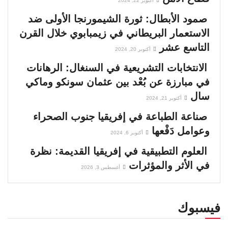
أكتوبر 22, 2024
صمود الأبطال: ثورة الشيمورنجا الأولى ضد
الاستعمار البريطاني في زيمبابوي خلال القرن
التاسع عشر
أكتوبر 20, 2024
الانتخابات التشريعية في السنغال: الرهانات
في مبارزة عن بُعْد بين عثمان سونكو وماكي
سال
أكتوبر 21, 2024
صناعة الطباعة في إفريقيا جنوب الصحراء
وعوامل دَفْعها
أكتوبر 6, 2024
العلوم التطبيقية في إفريقيا القديمة: نظرة
في الأثر والمؤثرات
أغسطس 3, 2026
فيسبوك