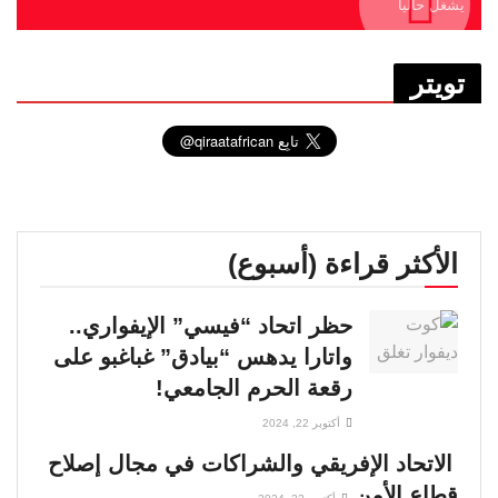
يشغل حاليا
تويتر
الأكثر قراءة (أسبوع)
حظر اتحاد “فيسي” الإيفواري..
واتارا يدهس “بيادق” غباغبو على
رقعة الحرم الجامعي!
أكتوبر 22, 2024
الاتحاد الإفريقي والشراكات في مجال إصلاح
قطاع الأمن