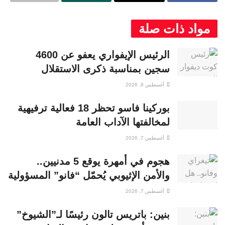
مواد ذات صلة
الرئيس الإيفواري يعفو عن 4600
سجين بمناسبة ذكرى الاستقلال
أغسطس 8, 2026
بوركينا فاسو تحظر 18 فعالية ترفيهية
لمخالفتها الآداب العامة
أغسطس 7, 2026
هجوم في أمهرة يوقع 5 مدنيين..
والأمن الإثيوبي يُحمّل “فانو” المسؤولية
أغسطس 7, 2026
بنين: باتريس تالون رئيسًا لـ”الشيوخ”