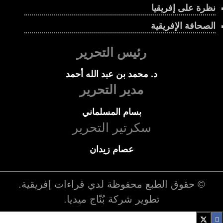
نظرة على إفريقيا
الصحافة الإفريقية
رئيس التحرير
د. محمد بن عبد الله أحمد
مدير التحرير
بسام المسلماني
سكرتير التحرير
عصام زيدان
© حقوق الطبع محفوظة لدي
قراءات إفريقية
.
تطوير شركة
بُنّاج ميديا
.