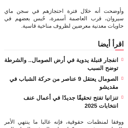
وأوضحت أنه خلال فترة احتجازهم في سجن ماي
سيروان، قرب العاصمة أسمرة، حُبس بعضهم في
حاويات معدنية معرضين لظروف مناخية قاسية.
اقرأ أيضا
انفجار قنبلة يدوية في أرض الصومال.. والشرطة
توضح السبب
الصومال يعتقل 9 عناصر من حركة الشباب في
مقديشو
تنزانيا تفتح تحقيقًا جديدًا في أعمال عنف
انتخابات 2025
ووفقا لمنظمات حقوقية، فإنه غالبا ما ينتهي الأمر