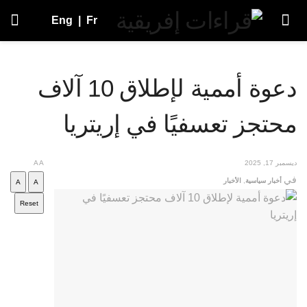
Eng
|
Fr
دعوة أممية لإطلاق 10 آلاف
محتجز تعسفيًا في إريتريا
ديسمبر 17, 2025
A
A
في
أخبار سياسية
,
الأخبار
A
A
Reset