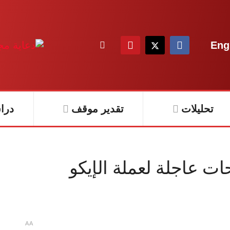
Eng
تحليلات
تقدير موقف
درا
ت عاجلة لعملة الإيكو
A
A