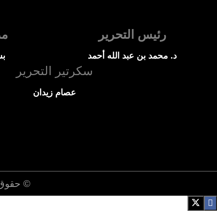
رئيس التحرير
مد
د. محمد بن عبد الله أحمد
بس
سكرتير التحرير
عصام زيدان
© حقوق