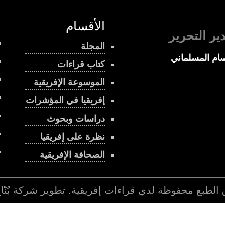
الأقسام
ير التحرير
المجلة
ام المسلماني
كتاب قراءات
الموسوعة الإفريقية
إفريقيا في المؤشرات
دراسات وبحوث
نظرة على إفريقيا
الصحافة الإفريقية
 الطبع محفوظة لدي
قراءات إفريقية
. تطوير شركة
بُنّ