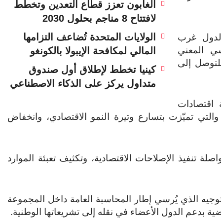
الغابون تعزز قطاع التعدين وتخطط
لافتتاح 8 مناجم بحلول 2030
الولايات المتحدة تُضاعف التزامها
 لدول غرب
سي المعني
المالي لمكافحة الإيبولا بالكونغو
للتوصل إلى
كينيا تخطط لإطلاق أول صندوق
متداول يركز على الذكاء الاصطناعي
 اقتصادات
ماعة الاقتصادية لدول غرب إفريقيا في عام 2025، والتي تميّزت بتسارع وتيرة النمو الاقتصادي، وانخفاض
صلة تنفيذ الإصلاحات الاقتصادية، وتكثيف تعبئة الموارد
توجيه الذي يُرسي إطار المحاسبة العامة داخل المجموعة
ية بدعم الدول الأعضاء في نقله إلى تشريعاتها الوطنية.