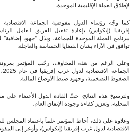
لإطلاق العملة الإقليمية الموحدة.
كما وجّه رؤساء الدول مفوضية الجماعة الاقتصادية
إفريقيا (إيكواس) بإعادة تفعيل الفريق العامل الرئا
ببرنامج العملة الموحدة للجماعة، وبذل “جهود إضافية” 
توافق في الآراء بشأن القضايا الحساسة والعاجلة.
وعلى الرغم من هذه المخاوف، رحّب المؤتمر بمرونة
الج
الضغوط التضخمية، وجهود ضبط الأوضاع المالية.
ولترسيخ هذه النتائج، حثّ القادة الدول الأعضاء على موا
المحلية، وتعزيز كفاءة وجودة الإنفاق العام.
وعلاوة على ذلك، أحاط المؤتمر علماً باعتماد المجلس لل
الاقتصادية لدول غرب إفريقيا (إيكواس)، وأوعز إلى المفوض