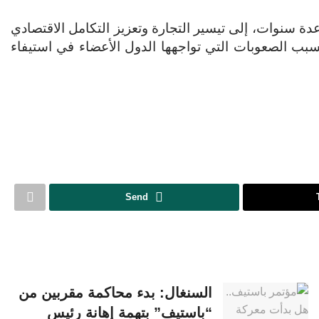
دة سنوات، إلى تيسير التجارة وتعزيز التكامل الاقتصادي
 بسبب الصعوبات التي تواجهها الدول الأعضاء في استيفاء
Send
السنغال: بدء محاكمة مقربين من
“باستيف” بتهمة إهانة رئيس