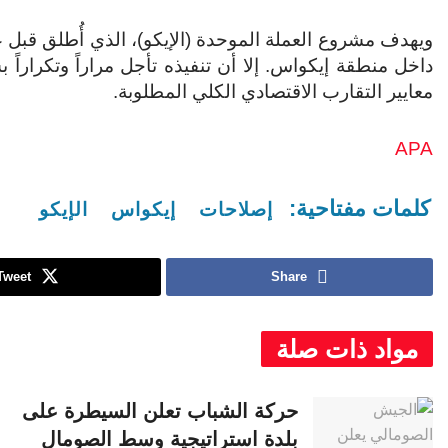
ويهدف مشروع العملة الموحدة (الإيكو)، الذي أُطلق قبل ع
داخل منطقة إيكواس. إلا أن تنفيذه تأجل مراراً وتكراراً
معايير التقارب الاقتصادي الكلي المطلوبة.
APA
كلمات مفتاحية:
إصلاحات
إيكواس
الإيكو
Tweet
Share
مواد ذات صلة
حركة الشباب تعلن السيطرة على
بلدة استراتيجية وسط الصومال