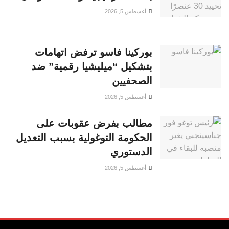
أغسطس 5, 2026
بوركينا فاسو ترفض اتهامات
بتشكيل “ميليشيا رقمية” ضد
الصحفيين
أغسطس 5, 2026
مطالب بفرض عقوبات على
الحكومة التوغولية بسبب التعديل
الدستوري
أغسطس 5, 2026