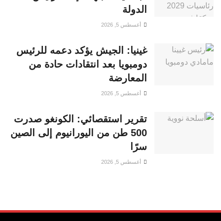
الدولة
أغسطس 5, 2026
غينيا: الجيش يؤكد دعمه للرئيس
دومبويا بعد انتقادات حادة من
المعارضة
أغسطس 5, 2026
تقرير استقصائي: الكونغو صدرت
500 طن من اليورانيوم إلى الصين
سرًا
أغسطس 5, 2026