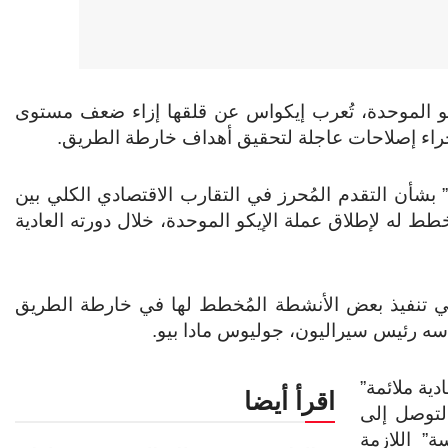
يكو الموحدة، تُعرب إيكواس عن قلقها إزاء ضعف مستوى
إجراء إصلاحات عاجلة لتحقيق أهداف خارطة الطريق.
شأن التقدم المُحرز في التقارب الاقتصادي الكلي بين
طط له لإطلاق عملة الإيكو الموحدة، خلال دورته العادية
في تنفيذ بعض الأنشطة المُخطط لها في خارطة الطريق
رأسه رئيس سيراليون، جوليوس مادا بيو.
ية ملائمة”
اقرأ أيضا
التوصل إلى
” اللازمة