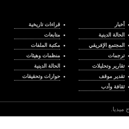
أخبار
قراءات تاريخية
الحالة الدينية
متابعات
المجتمع الإفريقي
مكتبة الملفات
ترجمات
منظمات وهيئات
تقارير وتحليلات
الحالة الدينية
تقدير موقف
حوارات وتحقيقات
ثقافة وأدب
اج ميديا
.