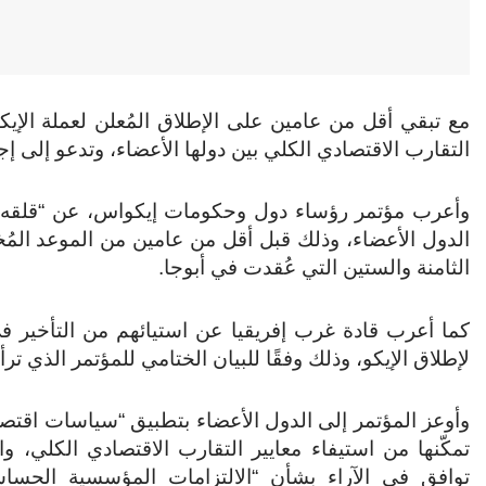
مع تبقي أقل من عامين على الإطلاق المُعلن لعملة الإ
التقارب الاقتصادي الكلي بين دولها الأعضاء، وتدعو إلى 
وأعرب مؤتمر رؤساء دول وحكومات إيكواس، عن “قلقه” ب
الدول الأعضاء، وذلك قبل أقل من عامين من الموعد المُخ
الثامنة والستين التي عُقدت في أبوجا.
كما أعرب قادة غرب إفريقيا عن استيائهم من التأخير 
لإطلاق الإيكو، وذلك وفقًا للبيان الختامي للمؤتمر الذي ت
وأوعز المؤتمر إلى الدول الأعضاء بتطبيق “سياسات اقتصاد
تمكّنها من استيفاء معايير التقارب الاقتصادي الكلي، و
توافق في الآراء بشأن “الالتزامات المؤسسية الحساسة