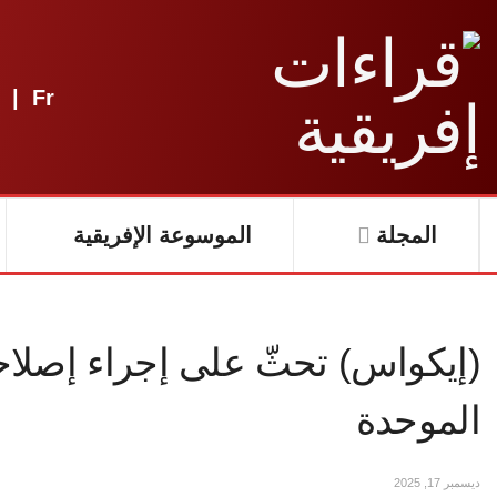
|
Fr
المجلة
الموسوعة الإفريقية
(إيكواس) تحثّ على إجراء إصلاحا
الموحدة
ديسمبر 17, 2025