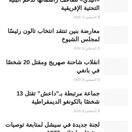
التحتية الإفريقية
أغسطس 9, 2026
معارضة بنين تنتقد انتخاب تالون رئيسًا
لمجلس الشيوخ
أغسطس 9, 2026
انقلاب شاحنة صهريج ومقتل 20 شخصًا
في بانغي
أغسطس 9, 2026
جماعة مرتبطة بـ”داعش” تقتل 13
شخصًا بالكونغو الديمقراطية
أغسطس 8, 2026
لجنة جديدة في سيشل لمتابعة توصيات