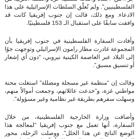
الفلسطينيين”.
ولم تُعلّق السلطات الإسرائيلية على هذا
الادعاء. ومع ذلك، قالت إن جنوب إفريقيا كانت قد
وافقت سابقًا على استقبال الـ 153 فلسطينيًا.
وأفادت السفارة الفلسطينية في جنوب إفريقيا بأن
المجموعة غادرت مطار رامون الإسرائيلي وتوجهت جوًا
إلى البلاد عبر العاصمة الكينية نيروبي، “دون أي إشعار
أو تنسيق مسبق”.
وقالت إن “منظمة غير مسجلة ومضللة” استغلت محنة
مواطني غزة، و”خدعت عائلاتهم، وجمعت أموالاً منهم،
وسهلت سفرهم بطريقة غير نظامية وغير مسؤولة”.
وأضافت وزارة الخارجية الفلسطينية، من خلال
السفارة، أنها تعمل مع جنوب إفريقيا “لمعالجة هذا
الوضع الناتج عن هذا الخلل”. ووصلت الرحلة، محور