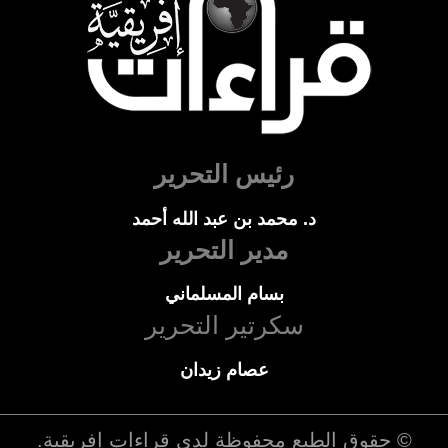
رئيس التحرير
د. محمد بن عبد الله أحمد
مدير التحرير
بسام المسلماني
سكرتير التحرير
عصام زيدان
© حقوق الطبع محفوظة لدي
قراءات إفريقية
.