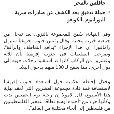
حافلتين بالنيجر
حملة تدقيق بعد الكشف عن صادرات سرية
لليورانيوم بالكونغو
وفي النهاية، سُمح للمجموعة بالنزول بعد تدخل من
جمعية خيرية محلية. وقال رئيس جنوب إفريقيا سيريل
رامافوزا إن هذا الإجراء “بدافع التعاطف والرأفة”.
وصرحت السلطات في جنوب إفريقيا بأن ثلاثة
وعشرين من الركاب كانوا قد استقلوا رحلات جوية إلى
دول أخرى، مما سمح لـ 130 منهم بدخول البلاد.
وخلال إحاطة إعلامية حول استعداد جنوب إفريقيا
لاستضافة قمة قادة مجموعة العشرين، التي تُعقد نهاية
هذا الأسبوع، قال لامولا إن رحلة يوم الخميس بدت
وكأنها جزء من “أجندة أوسع نطاقًا لتهجير الفلسطينيين
من فلسطين إلى أنحاء مختلفة من العالم”.