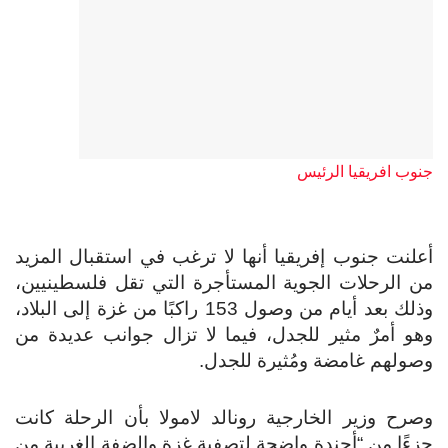
جنوب افريقيا الرئيس
أعلنت جنوب إفريقيا أنها لا ترغب في استقبال المزيد
من الرحلات الجوية المستأجرة التي تقل فلسطينيين،
وذلك بعد أيام من وصول 153 راكبًا من غزة إلى البلاد،
وهو أمرٌ مثير للجدل، فيما لا تزال جوانب عديدة من
وصولهم غامضة ومُثيرة للجدل.
وصرح وزير الخارجية رونالد لامولا بأن الرحلة كانت
جزءًا من “أجندة واضحة لتصفية غزة والضفة الغربية من