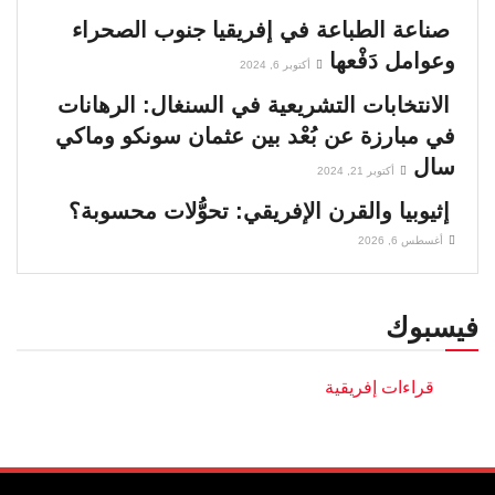
صناعة الطباعة في إفريقيا جنوب الصحراء
وعوامل دَفْعها
أكتوبر 6, 2024
الانتخابات التشريعية في السنغال: الرهانات
في مبارزة عن بُعْد بين عثمان سونكو وماكي
سال
أكتوبر 21, 2024
إثيوبيا والقرن الإفريقي: تحوُّلات محسوبة؟
أغسطس 6, 2026
فيسبوك