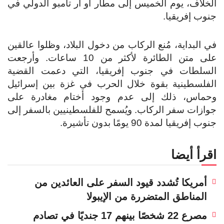
الخلاف، يوم الخميس إلى مطار أو آر تامبو الدولي في
جنوب إفريقيا.
في البداية، مُنع الركاب من دخول البلاد، وظلوا عالقين
على متن الطائرة لأكثر من 10 ساعات. وأرجعت
السلطات في جنوب إفريقيا، التي دعمت القضية
الفلسطينية بقوة خلال الحرب في غزة بين إسرائيل
وحماس، ذلك إلى عدم وجود أختام مغادرة على
جوازات سفر الركاب. ويُسمح للفلسطينيين بالسفر إلى
جنوب إفريقيا لمدة 90 يومًا بدون تأشيرة.
اقرأ أيضا
أمريكا تُشدد قيود السفر على العائدين من
المناطق المتضررة من الإيبولا
مصرع 22 شخصًا بينهم 17 جنديًا في تصادم