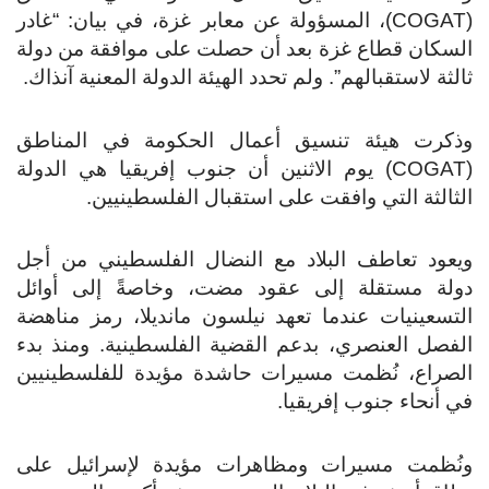
(COGAT)، المسؤولة عن معابر غزة، في بيان: “غادر
السكان قطاع غزة بعد أن حصلت على موافقة من دولة
ثالثة لاستقبالهم”. ولم تحدد الهيئة الدولة المعنية آنذاك.
وذكرت هيئة تنسيق أعمال الحكومة في المناطق
(COGAT) يوم الاثنين أن جنوب إفريقيا هي الدولة
الثالثة التي وافقت على استقبال الفلسطينيين.
ويعود تعاطف البلاد مع النضال الفلسطيني من أجل
دولة مستقلة إلى عقود مضت، وخاصةً إلى أوائل
التسعينيات عندما تعهد نيلسون مانديلا، رمز مناهضة
الفصل العنصري، بدعم القضية الفلسطينية. ومنذ بدء
الصراع، نُظمت مسيرات حاشدة مؤيدة للفلسطينيين
في أنحاء جنوب إفريقيا.
ونُظمت مسيرات ومظاهرات مؤيدة لإسرائيل على