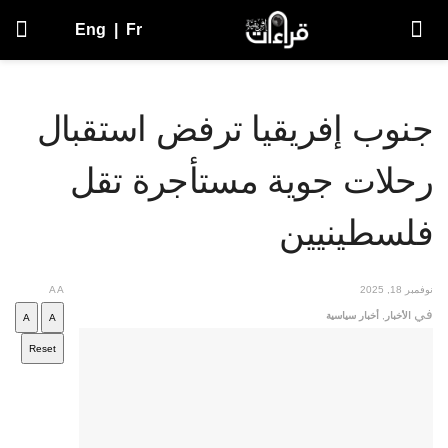
Eng
|
Fr
جنوب إفريقيا ترفض استقبال
رحلات جوية مستأجرة تقل
فلسطينيين
نوفمبر 18, 2025
A
A
في
الأخبار
,
أخبار سياسية
A
A
Reset