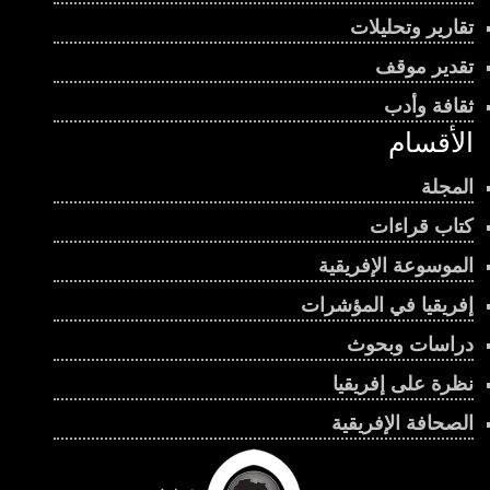
تقارير وتحليلات
تقدير موقف
ثقافة وأدب
الأقسام
المجلة
كتاب قراءات
الموسوعة الإفريقية
إفريقيا في المؤشرات
دراسات وبحوث
نظرة على إفريقيا
الصحافة الإفريقية