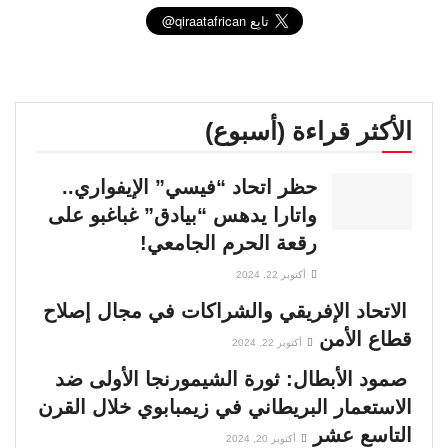
الأكثر قراءة (أسبوع)
حظر اتحاد “فيسي” الإيفواري..
واتارا يدهس “بيادق” غباغبو على
رقعة الحرم الجامعي!
أكتوبر 22, 2024
الاتحاد الإفريقي والشراكات في مجال إصلاح
قطاع الأمن
أكتوبر 22, 2024
صمود الأبطال: ثورة الشيمورنجا الأولى ضد
الاستعمار البريطاني في زيمبابوي خلال القرن
التاسع عشر
أكتوبر 20, 2024