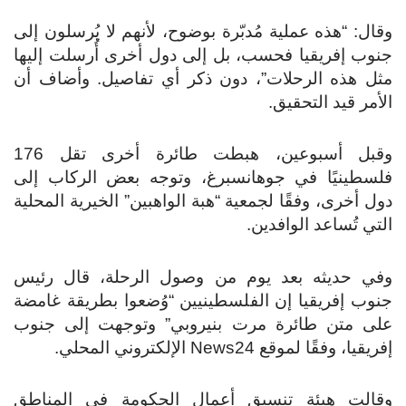
وقال: “هذه عملية مُدبّرة بوضوح، لأنهم لا يُرسلون إلى
جنوب إفريقيا فحسب، بل إلى دول أخرى أُرسلت إليها
مثل هذه الرحلات”، دون ذكر أي تفاصيل. وأضاف أن
الأمر قيد التحقيق.
وقبل أسبوعين، هبطت طائرة أخرى تقل 176
فلسطينيًا في جوهانسبرغ، وتوجه بعض الركاب إلى
دول أخرى، وفقًا لجمعية “هبة الواهبين” الخيرية المحلية
التي تُساعد الوافدين.
وفي حديثه بعد يوم من وصول الرحلة، قال رئيس
جنوب إفريقيا إن الفلسطينيين “وُضعوا بطريقة غامضة
على متن طائرة مرت بنيروبي” وتوجهت إلى جنوب
إفريقيا، وفقًا لموقع News24 الإلكتروني المحلي.
وقالت هيئة تنسيق أعمال الحكومة في المناطق