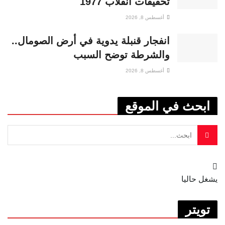
تحقيقات انقلاب 1977
أغسطس 8, 2026
انفجار قنبلة يدوية في أرض الصومال..
والشرطة توضح السبب
أغسطس 8, 2026
ابحث في الموقع
يشغل حاليا
تويتر