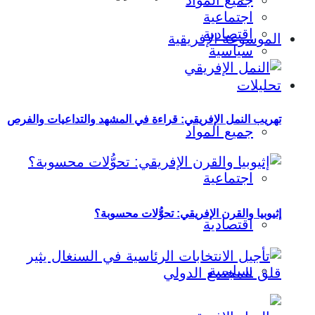
جميع المواد
اجتماعية
اقتصادية
الموسوعة الإفريقية
سياسية
تحليلات
تهريب النمل الإفريقي: قراءة في المشهد والتداعيات والفرص
جميع المواد
اجتماعية
إثيوبيا والقرن الإفريقي: تحوُّلات محسوبة؟
اقتصادية
سياسية