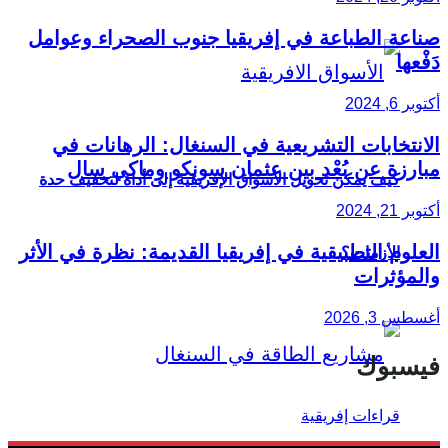
صناعة الطباعة في إفريقيا جنوب الصحراء وعوامل
دَفْعها
أكتوبر 6, 2024
الانتخابات التشريعية في السنغال: الرهانات في
مبارزة عن بُعْد بين عثمان سونكو وماكي سال
كيف يمكن تحويل الأسواق الإفريقية إلى أداة لتخفيف حدة
أكتوبر 21, 2024
العلوم التطبيقية في إفريقيا القديمة: نظرة في الأثر
الأزمات؟
والمؤثرات
أغسطس 3, 2026
فيسبوك