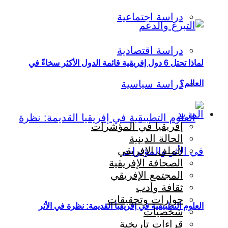
دراسة اجتماعية
دراسة اقتصادية
لماذا تحتل 6 دول إفريقية قائمة الدول الأكثر سخاءً في
دراسة سياسية
العالم؟
المزيد
إفريقيا في المؤشرات
الحالة الدينية
الملف الإفريقي
الصحافة الإفريقية
المجتمع الإفريقي
ثقافة وأدب
حوارات وتحقيقات
العلوم التطبيقية في إفريقيا القديمة: نظرة في الأثر
شخصيات
قراءات تاريخية