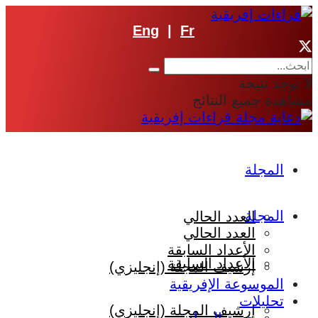
Eng
|
Fr
لا توجد نتيجة
مشاهدة جميع النتائج
المجلة
المجلة
العدد الحالي
العدد الحالي
الأعداد السابقة
الأعداد السابقة
إرشيف المجلة (إنجليزي)
الموسوعة الإفريقية
تحليلات
إرشيف المجلة (إنجليزي)