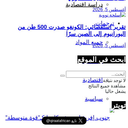
دراسة اقتصادية
أغسطس 5, 2026
ترجمات
تقرير استقصائي: الكونغو صدرت 500 طن من
اليورانيوم إلى الصين سرًا
جميع المواد
أغسطس 5, 2026
ابحث في الموقع
اجتماعية
اقتصادية
لا توجد نتيجة
مشاهدة جميع النتائج
يشغل حاليا
سياسية
تويتر