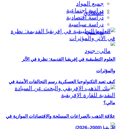
جميع المواد
دراسة اجتماعية
اقتصادي
دراسة اقتصادية
دراسة سياسية
سياسي
العلوم التطبيقية في إفريقيا القديمة: نظرة في الأثر
والمؤثرات
كيف تعيد التكنولوجيا العسكرية رسم التحالفات الأمنية في
مالي؟
علاقة الذهب بالصراعات المسلحة والاقتصادات الموازية في
إفريقيا (2000–2026)