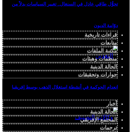
تحوُّل طاقي عادل في السنغال.. تغيير السياسات بدلاً من
دوّامة الديون
قراءات تاريخية
متابعات
مكتبة الملفات
منظمات وهيئات
الحالة الدينية
حوارات وتحقيقات
انعدام الحوكمة في أنشطة استغلال الذهب بوسط إفريقيا
أخبار
الحالة الدينية
المجتمع الإفريقي
ترجمات