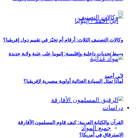
وكالات التصنيف الثلاث: أرقام أم تحيّز في تقييم دول إفريقيا؟
وسط تحديات داخلية وإقليمية: إثيوبيا على عتبة ولاية جديدة
لآبي أحمد
لماذا تمثل السيادة الغذائية أولوية مصيرية لإفريقيا؟
دراسات
القرآن والكتابة العربية: كيف قاوم المسلمون الأفارقة
جميع المواد
الاسترقاق في أمريكا؟