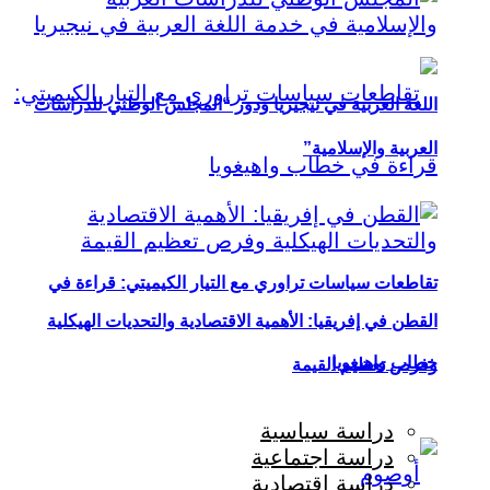
اللغة العربية في نيجيريا ودور “المجلس الوطني للدراسات
العربية والإسلامية”
تقاطعات سياسات تراوري مع التيار الكيميتي: قراءة في
القطن في إفريقيا: الأهمية الاقتصادية والتحديات الهيكلية
خطاب واهيغويا
وفرص تعظيم القيمة
دراسة سياسية
دراسة اجتماعية
دراسة اقتصادية