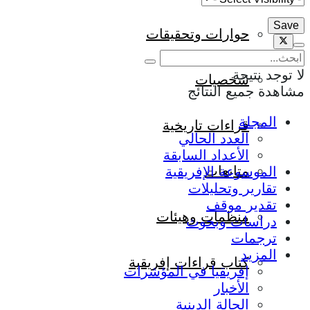
حوارات وتحقيقات
لا توجد نتيجة
شخصيات
مشاهدة جميع النتائج
المجلة
قراءات تاريخية
العدد الحالي
الأعداد السابقة
متابعات
الموسوعة الإفريقية
تقارير وتحليلات
تقدير موقف
منظمات وهيئات
دراسات وبحوث
ترجمات
المزيد
كتاب قراءات إفريقية
إفريقيا في المؤشرات
الأخبار
الحالة الدينية