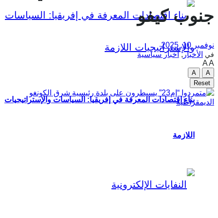
جنوب كيفو
نوفمبر 10, 2025
الأخبار
,
أخبار سياسية
في
A
A
A
A
Reset
بناء اقتصادات المعرفة في إفريقيا: السياسات والإستراتيجيات
اللازمة