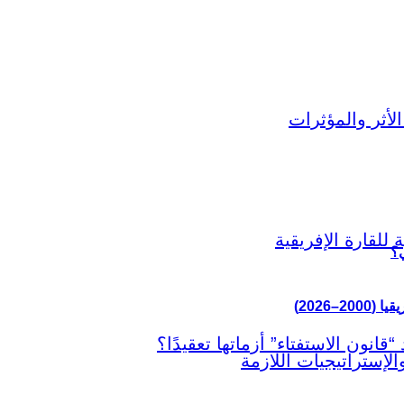
ي؟
–2026)