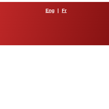
Eng
|
Fr