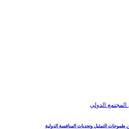
ين طموحات التمثيل وتحديات المنافسة الدولية