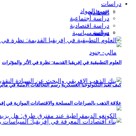
دراسات
جميع المواد
اقتصادي
دراسة اجتماعية
دراسة اقتصادية
سياسي
دراسة سياسية
العلوم التطبيقية في إفريقيا القديمة: نظرة في الأثر والمؤثرات
كيف تعيد التكنولوجيا العسكرية رسم التحالفات الأمنية في مال
علاقة الذهب بالصراعات المسلحة والاقتصادات الموازية في إفريقيا (2000