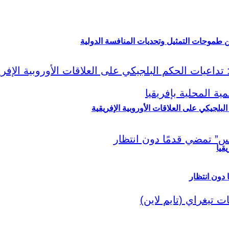
ين طموحات التمثيل وتحديات المنافسة الدولية
لبلجيكي على العلاقات الأوروبية الإفريقية
قيا