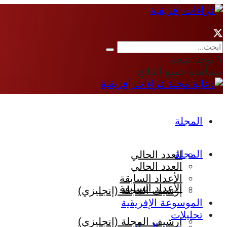
لا توجد نتيجة
مشاهدة جميع النتائج
المجلة
المجلة
العدد الحالي
العدد الحالي
الأعداد السابقة
الأعداد السابقة
إرشيف المجلة (إنجليزي)
الموسوعة الإفريقية
تحليلات
إرشيف المجلة (إنجليزي)