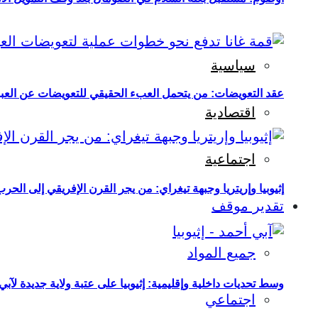
سياسية
عقد التعويضات: من يتحمل العبء الحقيقي للتعويضات عن العبو
اقتصادية
اجتماعية
إثيوبيا وإريتريا وجبهة تيغراي: من يجر القرن الإفريقي إلى الح
تقدير موقف
جميع المواد
وسط تحديات داخلية وإقليمية: إثيوبيا على عتبة ولاية جديدة لآبي
اجتماعي