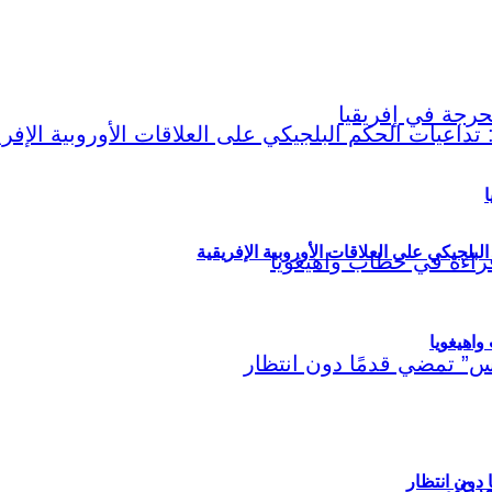
ا
لبلجيكي على العلاقات الأوروبية الإفريقية
اهيغويا
مريكي