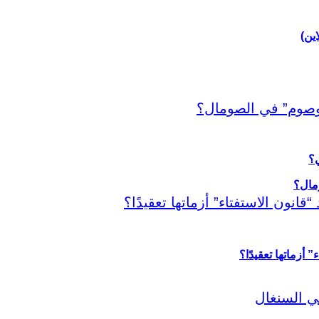
اين)
ي؟
أزماتها تعقيدًا؟