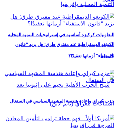
التعاونيات كركيزة أساسية في إستراتيجيات التنمية المحلية
الكونغو الديمقراطية عند مفترق طرق: هل يزيد “قانون
بإفريقيا
الاستفتاء” أزماتها تعقيدًا؟
حزب كيراي وإعادة هندسة المشهد السياسي في السنغال