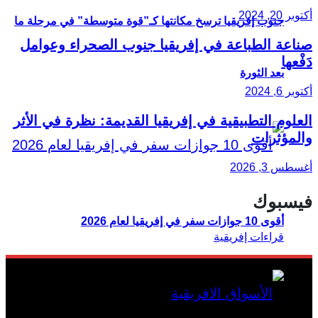
أكتوبر 20, 2024
جنوب إفريقيا ترسخ مكانتها كـ”قوة متوسطة” في مرحلة ما
صناعة الطباعة في إفريقيا جنوب الصحراء وعوامل
دَفْعها
بعد الثورة
أكتوبر 6, 2024
العلوم التطبيقية في إفريقيا القديمة: نظرة في الأثر
والمؤثرات
أغسطس 3, 2026
فيسبوك
أقوى 10 جوازات سفر في إفريقيا لعام 2026