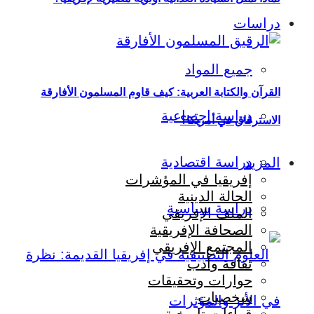
دراسات
جميع المواد
القرآن والكتابة العربية: كيف قاوم المسلمون الأفارقة
دراسة اجتماعية
الاسترقاق في أمريكا؟
دراسة اقتصادية
المزيد
إفريقيا في المؤشرات
الحالة الدينية
دراسة سياسية
الملف الإفريقي
الصحافة الإفريقية
المجتمع الإفريقي
ثقافة وأدب
حوارات وتحقيقات
شخصيات