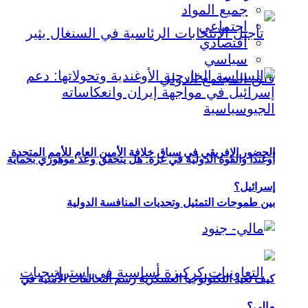
جميع المواد
اجتماعي
اقتصادي
سياسي
الحضور الإفريقي في سباق خلافة الأمين العام للأمم المتحدة
أوغندا والقوة الدولية في غزة: هل يتحقق وعد موهوزي بحماية
إسرائيل؟
بين طموحات التمثيل وتحديات المنافسة الدولية
كيف تعيد التكنولوجيا العسكرية رسم التحالفات الأمنية في
مالي؟