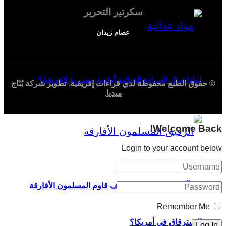
سكرتير التحرير
عصام زيدان
لماذا تمثل السيادة الغذائية أولوية مصيرية لإفريقيا؟
© حقوق الطبع محفوظة لدي
قراءات إفريقية
. تطوير شركة
بُنّاج
ميديا
.
Welcome Back!
Login to your account below
القرآن والكتابة العربية: كيف قاوم المسلمون الأفارقة
Remember Me
الاسترقاق في أمريكا؟