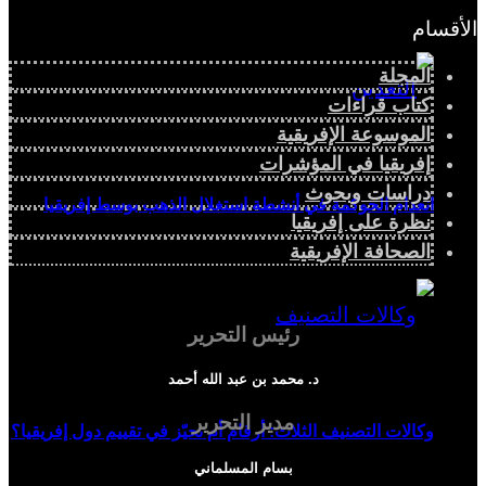
الأقسام
المجلة
كتاب قراءات
الموسوعة الإفريقية
إفريقيا في المؤشرات
دراسات وبحوث
انعدام الحوكمة في أنشطة استغلال الذهب بوسط إفريقيا
نظرة على إفريقيا
الصحافة الإفريقية
رئيس التحرير
د. محمد بن عبد الله أحمد
مدير التحرير
وكالات التصنيف الثلاث: أرقام أم تحيّز في تقييم دول إفريقيا؟
بسام المسلماني