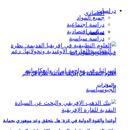
دراسات
اقتصادي
جميع المواد
دراسة اجتماعية
دراسة اقتصادية
سياسي
دراسة سياسية
العلوم التطبيقية في إفريقيا القديمة: نظرة في الأثر
والمؤثرات
أوغندا والقوة الدولية في غزة: هل يتحقق وعد موهوزي بحماية