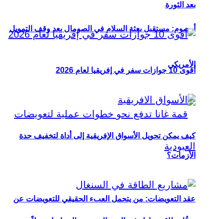
بعد الثورة
أوصوم: مستقبل بعثة السلام في الصومال بعد وقف التمويل
الأمريكي
أقوى 10 جوازات سفر في إفريقيا لعام 2026
كيف يمكن تحويل الأسواق الإفريقية إلى أداة لتخفيف حدة
الأزمات؟
عقد التعويضات: من يتحمل العبء الحقيقي للتعويضات عن