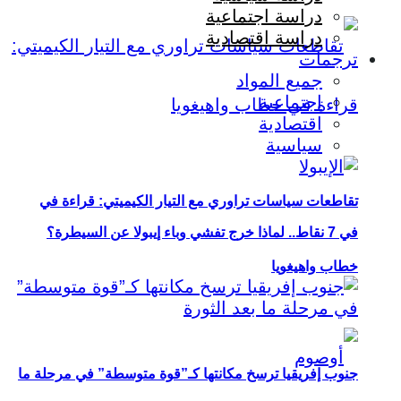
دراسة اجتماعية
دراسة اقتصادية
ترجمات
جميع المواد
اجتماعية
اقتصادية
سياسية
تقاطعات سياسات تراوري مع التيار الكيميتي: قراءة في
في 7 نقاط.. لماذا خرج تفشي وباء إيبولا عن السيطرة؟
خطاب واهيغويا
جنوب إفريقيا ترسخ مكانتها كـ”قوة متوسطة” في مرحلة ما