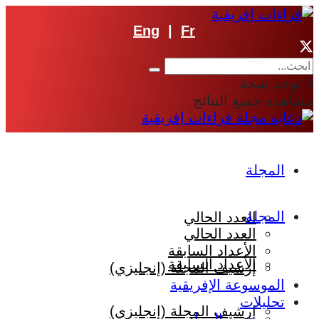
Eng
|
Fr
لا توجد نتيجة
مشاهدة جميع النتائج
المجلة
المجلة
العدد الحالي
العدد الحالي
الأعداد السابقة
الأعداد السابقة
إرشيف المجلة (إنجليزي)
الموسوعة الإفريقية
تحليلات
إرشيف المجلة (إنجليزي)