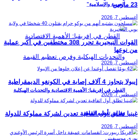
23 مارس
العربية والإسلامية”
أغسطس 7, 2026
القوات النيجيرية تحرر 308 مختطفين في أكبر عملية
من نوعها
أغسطس 7, 2026
إيبولا يتجاوز 4 آلاف إصابة في الكونغو الديمقراطية
القطن في إفريقيا: الأهمية الاقتصادية والتحديات الهيكلية
أغسطس 7, 2026
غينيا تطلق أول اتفاقية تعدين لشركة مملوكة للدولة
وفرص تعظيم القيمة
أغسطس 7, 2026