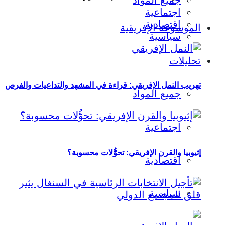
جميع المواد
اجتماعية
اقتصادية
الموسوعة الإفريقية
سياسية
تحليلات
تهريب النمل الإفريقي: قراءة في المشهد والتداعيات والفرص
جميع المواد
اجتماعية
إثيوبيا والقرن الإفريقي: تحوُّلات محسوبة؟
اقتصادية
سياسية