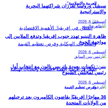
العربية والإسلامية”
سيشل وروسيا تعززان شراكتهما البحرية
والاستراتيجية
أغسطس 6, 2026
ظاهرة النينيو تهدد جنوب إفريقيا وتدفع الملايين إلى
مواجهة الجوع
أغسطس 6, 2026
بنين: تكهنات بعودة باتريس تالون مع انتخاب أول
القطن في إفريقيا: الأهمية الاقتصادية والتحديات الهيكلية
رئيس لمجلس الشيوخ
أغسطس 6, 2026
وفرص تعظيم القيمة
36 مهاجرًا إفريقيًا يقاضون الكاميرون بعد ترحيلهم
من الولايات المتحدة