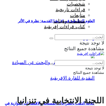
شخصيات
قراءات تاريخية
متابعات
منظمات وهيئات
العلوم التطبيقية في إفريقيا القديمة: نظرة في الأثر
كتاب قراءات إفريقية
والمؤثرات
لا توجد نتيجة
مشاهدة جميع النتائج
Eng
|
Fr
لا توجد نتيجة
مشاهدة جميع النتائج
اللجنة الانتخابية في تنزانيا
علاقة الذهب بالصراعات المسلحة والاقتصادات الموازية في