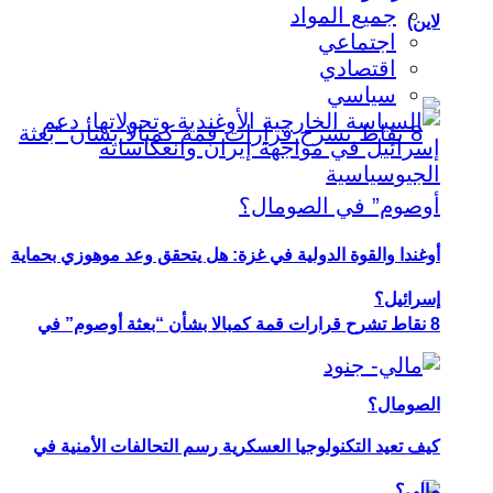
جميع المواد
لاين)
اجتماعي
اقتصادي
سياسي
أوغندا والقوة الدولية في غزة: هل يتحقق وعد موهوزي بحماية
إسرائيل؟
8 نقاط تشرح قرارات قمة كمبالا بشأن “بعثة أوصوم” في
الصومال؟
كيف تعيد التكنولوجيا العسكرية رسم التحالفات الأمنية في
مالي؟