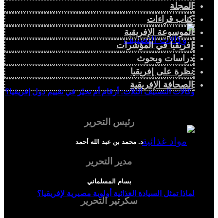
المجلة
كتاب قراءات
الموسوعة الإفريقية
إفريقيا في المؤشرات
دراسات وبحوث
نظرة على إفريقيا
الصحافة الإفريقية
وكالات التصنيف الثلاث: أرقام أم تحيّز في تقييم دول إفريقيا؟
رئيس التحرير
د. محمد بن عبد الله أحمد
مدير التحرير
بسام المسلماني
لماذا تمثل السيادة الغذائية أولوية مصيرية لإفريقيا؟
سكرتير التحرير