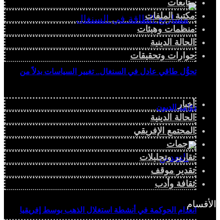
متابعات
مكتبة الملفات
منظمات وهيئات
الحالة الدينية
حوارات وتحقيقات
تحوُّل طاقي عادل في السنغال.. تغيير السياسات بدلاً من
أخبار
دوّامة الديون
الحالة الدينية
المجتمع الإفريقي
ترجمات
تقارير وتحليلات
تقدير موقف
ثقافة وأدب
الأقسام
انعدام الحوكمة في أنشطة استغلال الذهب بوسط إفريقيا