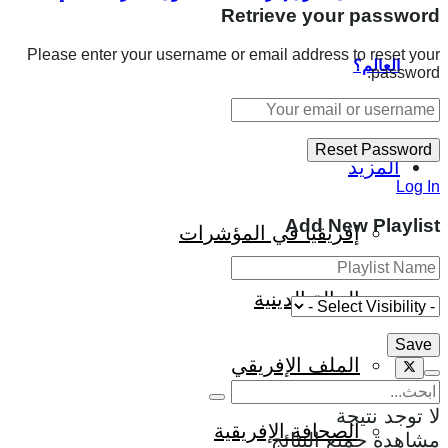
Retrieve your password
Please enter your username or email address to reset your
العالم؟
password.
المزيد
Log In
Add New Playlist
إفريقيا في المؤشرات
الحالة الدينية
الملف الإفريقي
لا توجد نتيجة
الصحافة الإفريقية
مشاهدة جميع النتائج