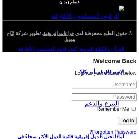
عصام زيدان
© حقوق الطبع محفوظة لدي
قراءات إفريقية
. تطوير شركة
بُنّاج
ميديا
.
القرآن والكتابة العربية: كيف قاوم المسلمون الأفارقة
Welcome Back!
الاسترقاق في أمريكا؟
Login to your account below
Remember Me
Forgotten Password?
لماذا تحتل 6 دول إفريقية قائمة الدول الأكثر سخاءً في