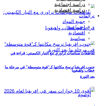
دراسة اجتماعية
دراسة اقتصادية
ترجمات
جميع المواد
اجتماعية
اقتصادية
سياسية
تقاطعات سياسات تراوري مع التيار الكيميتي: قراءة في
جنوب إفريقيا ترسخ مكانتها كـ”قوة متوسطة” في مرحلة ما
خطاب واهيغويا
بعد الثورة