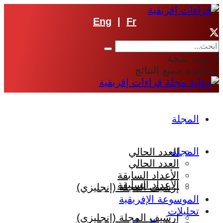
Eng
|
Fr
لا توجد نتيجة
مشاهدة جميع النتائج
المجلة
المجلة
العدد الحالي
العدد الحالي
الأعداد السابقة
الأعداد السابقة
إرشيف المجلة (إنجليزي)
الموسوعة الإفريقية
تحليلات
إرشيف المجلة (إنجليزي)