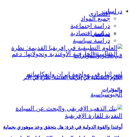
دراسات
اقتصادي
جميع المواد
دراسة اجتماعية
دراسة اقتصادية
سياسي
دراسة سياسية
العلوم التطبيقية في إفريقيا القديمة: نظرة في الأثر
والمؤثرات
أوغندا والقوة الدولية في غزة: هل يتحقق وعد موهوزي بحماية