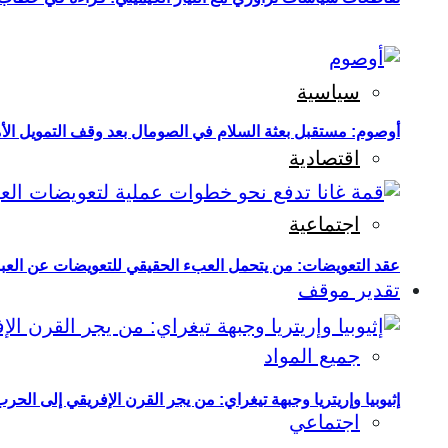
سياسية
أوصوم: مستقبل بعثة السلام في الصومال بعد وقف التمويل الأ
اقتصادية
اجتماعية
عقد التعويضات: من يتحمل العبء الحقيقي للتعويضات عن العبو
تقدير موقف
جميع المواد
إثيوبيا وإريتريا وجبهة تيغراي: من يجر القرن الإفريقي إلى الح
اجتماعي