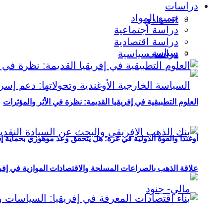
دراسات
جميع المواد
اقتصادي
دراسة اجتماعية
دراسة اقتصادية
سياسي
دراسة سياسية
العلوم التطبيقية في إفريقيا القديمة: نظرة في الأثر والمؤثرات
أوغندا والقوة الدولية في غزة: هل يتحقق وعد موهوزي بحماية إ
علاقة الذهب بالصراعات المسلحة والاقتصادات الموازية في إفريقيا (2000