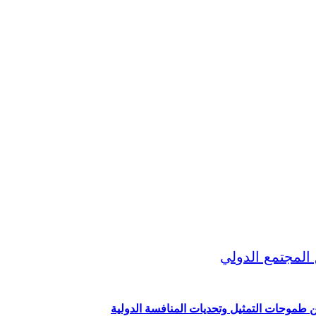
ين طموحات التمثيل وتحديات المنافسة الدولية