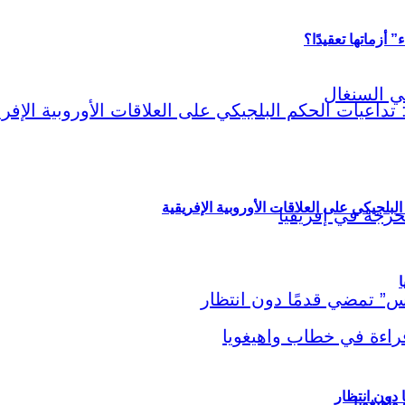
أزماتها تعقيدًا؟
لبلجيكي على العلاقات الأوروبية الإفريقية
ا
اهيغويا