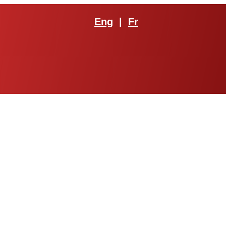
Eng
|
Fr