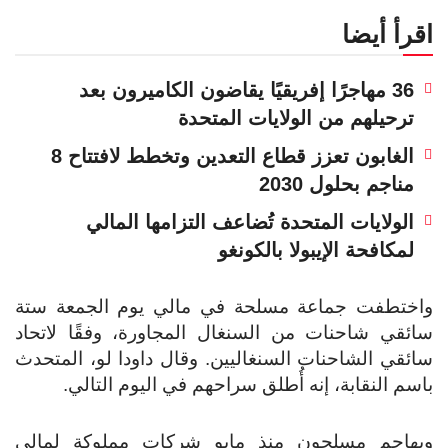
اقرأ أيضا
36 مهاجرًا إفريقيًا يقاضون الكاميرون بعد
ترحيلهم من الولايات المتحدة
الغابون تعزز قطاع التعدين وتخطط لافتتاح 8
مناجم بحلول 2030
الولايات المتحدة تُضاعف التزامها المالي
لمكافحة الإيبولا بالكونغو
واختطفت جماعة مسلحة في مالي يوم الجمعة ستة
سائقي شاحنات من السنغال المجاورة، وفقًا لاتحاد
سائقي الشاحنات السنغاليين. وقال داودا لو، المتحدث
باسم النقابة، إنه أُطلق سراحهم في اليوم التالي.
ويهاجم مسلحون منذ مايو شركات مملوكة لمالي