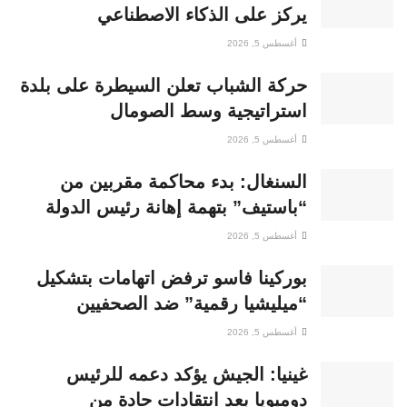
يركز على الذكاء الاصطناعي
أغسطس 5, 2026
حركة الشباب تعلن السيطرة على بلدة
استراتيجية وسط الصومال
أغسطس 5, 2026
السنغال: بدء محاكمة مقربين من
“باستيف” بتهمة إهانة رئيس الدولة
أغسطس 5, 2026
بوركينا فاسو ترفض اتهامات بتشكيل
“ميليشيا رقمية” ضد الصحفيين
أغسطس 5, 2026
غينيا: الجيش يؤكد دعمه للرئيس
دومبويا بعد انتقادات حادة من