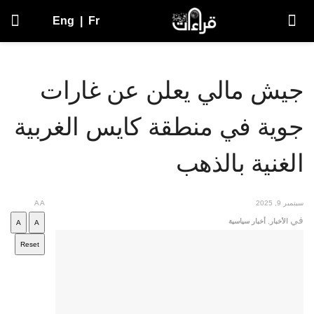
Eng
|
Fr
جيش مالي يعلن عن غارات
جوية في منطقة كايس الغربية
الغنية بالذهب
سبتمبر 9, 2025
A
A
في
الأخبار
,
أخبار سياسية
A
A
Reset