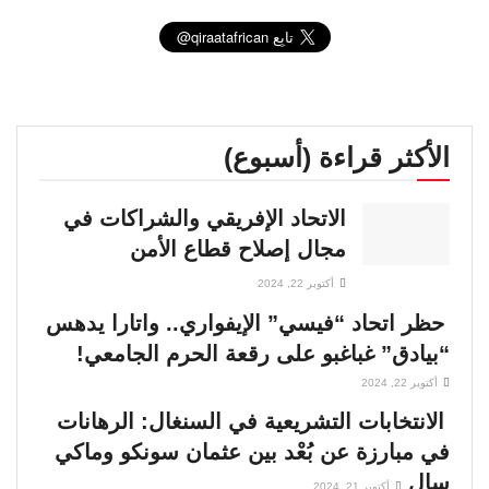
الأكثر قراءة (أسبوع)
الاتحاد الإفريقي والشراكات في
مجال إصلاح قطاع الأمن
أكتوبر 22, 2024
حظر اتحاد “فيسي” الإيفواري.. واتارا يدهس
“بيادق” غباغبو على رقعة الحرم الجامعي!
أكتوبر 22, 2024
الانتخابات التشريعية في السنغال: الرهانات
في مبارزة عن بُعْد بين عثمان سونكو وماكي
سال
أكتوبر 21, 2024