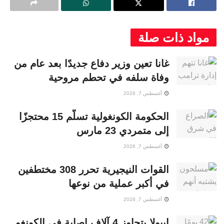
مواد ذات صلة
غانا تعين وزير دفاع جديدًا بعد عام من
وفاة سلفه في تحطم مروحية
أغسطس 7, 2026
الحكومة الكونغولية تسلّم 15 محتجزًا
إلى متمردي 23 مارس
أغسطس 7, 2026
القوات النيجيرية تحرر 308 مختطفين
في أكبر عملية من نوعها
أغسطس 7, 2026
إيبولا يتجاوز 4 آلاف إصابة في الكونغو