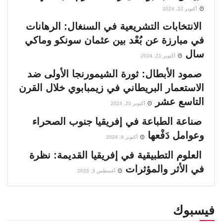
أكتوبر 22, 2024
الانتخابات التشريعية في السنغال: الرهانات
في مبارزة عن بُعْد بين عثمان سونكو وماكي
سال
أكتوبر 21, 2024
صمود الأبطال: ثورة الشيمورنجا الأولى ضد
الاستعمار البريطاني في زيمبابوي خلال القرن
التاسع عشر
أكتوبر 20, 2024
صناعة الطباعة في إفريقيا جنوب الصحراء
وعوامل دَفْعها
أكتوبر 6, 2024
العلوم التطبيقية في إفريقيا القديمة: نظرة
في الأثر والمؤثرات
أغسطس 3, 2026
فيسبوك