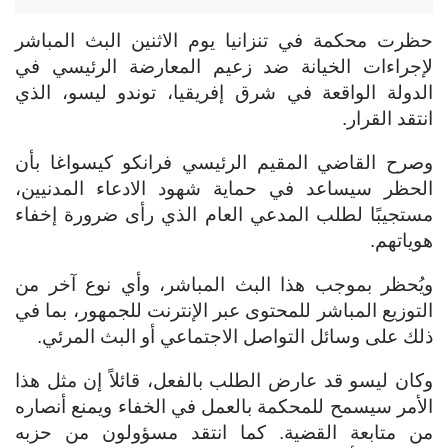
حظرت محكمة في تنزانيا يوم الاثنين البث المباشر
لإجراءات الخيانة ضد زعيم المعارضة الرئيسي في
الدولة الواقعة في شرق إفريقيا، توندو ليسو، الذي
انتقد القرار.
وصرح القاضي المقيم الرئيسي فرانكو كيسواغا بأن
الحظر سيساعد في حماية شهود الادعاء المدنيين،
مستجيبًا لطلب المدعي العام الذي رأى ضرورة إخفاء
هوياتهم.
ويُحظر بموجب هذا البث المباشر، وأي نوع آخر من
التوزيع المباشر للمحتوى عبر الإنترنت للجمهور، بما في
ذلك على وسائل التواصل الاجتماعي أو البث المرئي.
وكان ليسو قد عارض الطلب بالفعل، قائلاً إن مثل هذا
الأمر سيسمح للمحكمة بالعمل في الخفاء ويمنع أنصاره
من متابعة القضية. كما انتقد مسؤولون من حزبه