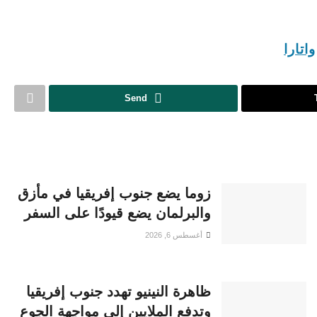
واتارا
Send
زوما يضع جنوب إفريقيا في مأزق
والبرلمان يضع قيودًا على السفر
أغسطس 6, 2026
ظاهرة النينيو تهدد جنوب إفريقيا
وتدفع الملايين إلى مواجهة الجوع