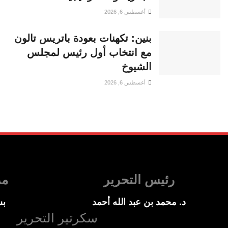
أغسطس 6, 2026
بنين: تكهنات بعودة باتريس تالون
مع انتخاب أول رئيس لمجلس
الشيوخ
أغسطس 6, 2026
رئيس التحرير
مد
د. محمد بن عبد الله أحمد
بس
سكرتير التحرير