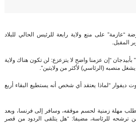
ضة “عازمة” على منع ولاية رابعة للرئيس الحالي للبلاد
بر المقبل.
بيدجان “إن عزمنا واضح لا يتزعزع: لن تكون هناك ولاية
شغل منصبه (الرئاسي) لأكثر من ولايتين”.
 ديفوار “لماذا يعتقد أي شخص أنه يستطيع البقاء أربع
، طلب مهلة زمنية لحسم موقفه، وسافر إلى فرنسا، وبعد
لن ترشحه للرئاسة، مضيفا: “هل يتلقى الردود من قصر