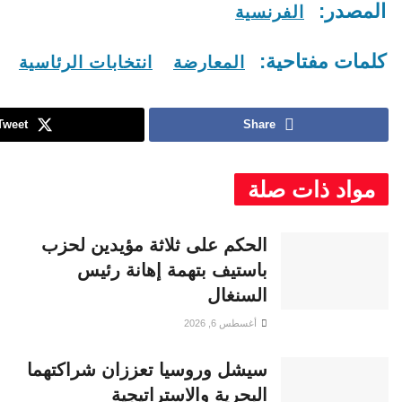
المصدر:
الفرنسية
كلمات مفتاحية:
المعارضة
انتخابات الرئاسية
Tweet
Share
مواد ذات صلة
الحكم على ثلاثة مؤيدين لحزب
باستيف بتهمة إهانة رئيس
السنغال
أغسطس 6, 2026
سيشل وروسيا تعززان شراكتهما
البحرية والاستراتيجية