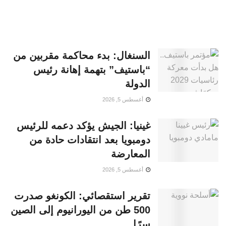
السنغال: بدء محاكمة مقربين من
“باستيف” بتهمة إهانة رئيس
الدولة
أغسطس 5, 2026
غينيا: الجيش يؤكد دعمه للرئيس
دومبويا بعد انتقادات حادة من
المعارضة
أغسطس 5, 2026
تقرير استقصائي: الكونغو صدرت
500 طن من اليورانيوم إلى الصين
سرًا