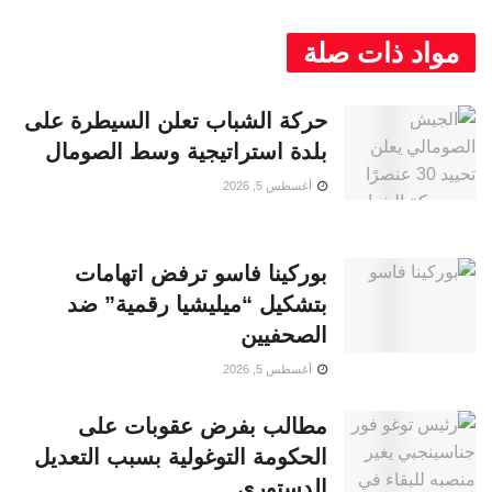
مواد ذات صلة
حركة الشباب تعلن السيطرة على
بلدة استراتيجية وسط الصومال
أغسطس 5, 2026
بوركينا فاسو ترفض اتهامات
بتشكيل “ميليشيا رقمية” ضد
الصحفيين
أغسطس 5, 2026
مطالب بفرض عقوبات على
الحكومة التوغولية بسبب التعديل
الدستوري