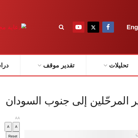
Eng
تحليلات
تقدير موقف
درا
ر المرحّلين إلى جنوب السودان
A
A
A
A
Reset