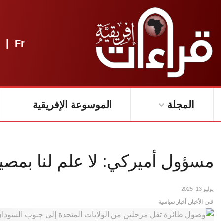
|
Fr
المجلة
الموسوعة الإفريقية
مسؤول أميركي: لا علم لنا بمصي
يوليو 13, 2025
في
الأخبار
,
أخبار سياسية