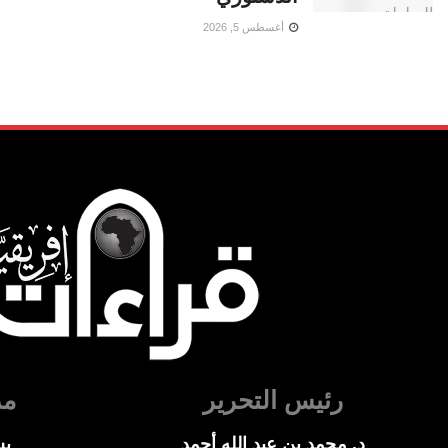
أغسطس 5, 2026
رئيس التحرير
مد
د. محمد بن عبد الله أحمد
بس