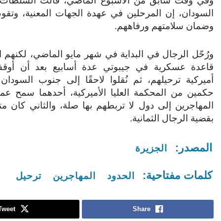
وفي وقت سابق من الأسبوع الماضي، قالت السلطات
السودان، إن المرحلين في عهدة الجهات المعنية، وتقوم
وضمان سلامتهم ورفاههم.
ورُحّل الرجال في البداية في شهر مايو الماضي، لكنهم ا
قاعدة عسكرية في جيبوتي عدة أسابيع بعد أن أوق
أميركية ترحيلهم، ثم نُقلوا لاحقًا إلى جنوب السودان
حكمين من المحكمة العليا الأميركية، أحدهما سمح عمو
المهاجرين إلى دول لا تربطهم بها صلة، والثاني كان متعلق
بقضية الرجال الثمانية.
المصدر:
الجزيرة
كلمات مفتاحية:
الحدود
المهاجرين
ترحيل
Tweet
Share