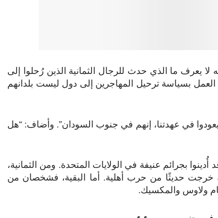
لا يعرف ما الذي حدث للرجال الثمانية الذين رُحلوا إلى
 العمل بسياسة ترحيل المهاجرين إلى دول ليست بلدانهم
م يعودوا في عهدتنا، إنهم في جنوب السودان”. وأضاف: “هل
 أُدينوا بجرائم عنيفة في الولايات المتحدة. ومن الثمانية،
رجت حديثًا من حرب أهلية. أما البقية، فشخصان من
ام ولاوس والمكسيك.