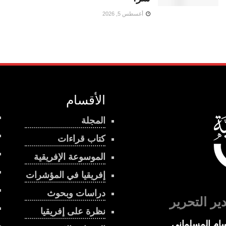
أغسطس 5, 2026
الأقسام
المجلة
كتاب قراءات
الموسوعة الإفريقية
إفريقيا في المؤشرات
دراسات وبحوث
ير التحرير
نظرة على إفريقيا
ام المسلماني