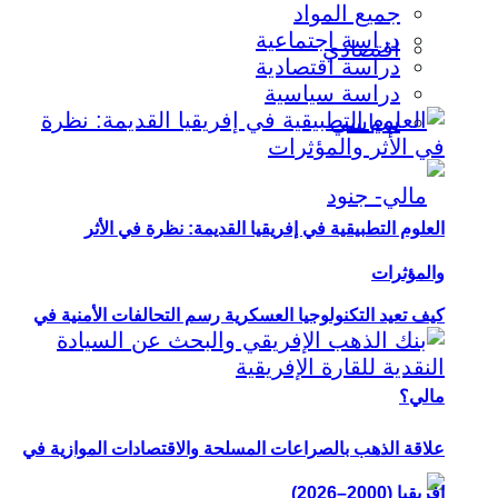
جميع المواد
دراسة اجتماعية
اقتصادي
دراسة اقتصادية
دراسة سياسية
سياسي
العلوم التطبيقية في إفريقيا القديمة: نظرة في الأثر
والمؤثرات
كيف تعيد التكنولوجيا العسكرية رسم التحالفات الأمنية في
مالي؟
علاقة الذهب بالصراعات المسلحة والاقتصادات الموازية في
إفريقيا (2000–2026)