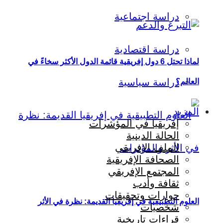
دراسة اجتماعية
دراسة اقتصادية
لماذا تحتل 6 دول إفريقية قائمة الدول الأكثر سخاءً في
دراسة سياسية
العالم؟
المزيد
إفريقيا في المؤشرات
الحالة الدينية
الملف الإفريقي
الصحافة الإفريقية
المجتمع الإفريقي
ثقافة وأدب
حوارات وتحقيقات
العلوم التطبيقية في إفريقيا القديمة: نظرة في الأثر
شخصيات
قراءات تاريخية