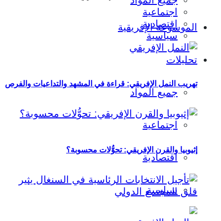
جميع المواد
اجتماعية
اقتصادية
الموسوعة الإفريقية
سياسية
تحليلات
تهريب النمل الإفريقي: قراءة في المشهد والتداعيات والفرص
جميع المواد
اجتماعية
إثيوبيا والقرن الإفريقي: تحوُّلات محسوبة؟
اقتصادية
سياسية