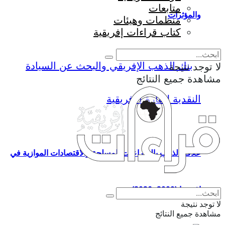
متابعات
والمؤثرات
منظمات وهيئات
كتاب قراءات إفريقية
لا توجد نتيجة
مشاهدة جميع النتائج
علاقة الذهب بالصراعات المسلحة والاقتصادات الموازية في
Eng
|
Fr
إفريقيا (2000–2026)
لا توجد نتيجة
مشاهدة جميع النتائج