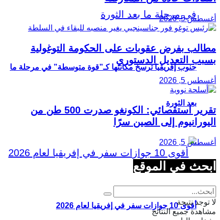
أغسطس 5, 2026
مطالب بفرض عقوبات على الحكومة التوغولية
بسبب التعديل الدستوري
جنوب إفريقيا ترسخ مكانتها كـ”قوة متوسطة” في مرحلة ما
أغسطس 5, 2026
بعد الثورة
تقرير استقصائي: الكونغو صدرت 500 طن من
اليورانيوم إلى الصين سرًا
أغسطس 5, 2026
ابحث في الموقع
لا توجد نتيجة
أقوى 10 جوازات سفر في إفريقيا لعام 2026
مشاهدة جميع النتائج