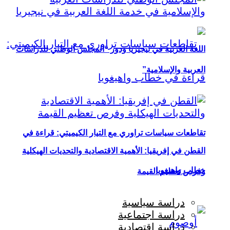
اللغة العربية في نيجيريا ودور “المجلس الوطني للدراسات
العربية والإسلامية”
تقاطعات سياسات تراوري مع التيار الكيميتي: قراءة في
القطن في إفريقيا: الأهمية الاقتصادية والتحديات الهيكلية
خطاب واهيغويا
وفرص تعظيم القيمة
دراسة سياسية
دراسة اجتماعية
دراسة اقتصادية