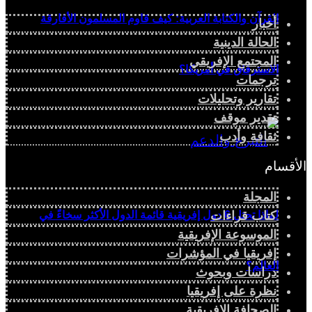
القرآن والكتابة العربية: كيف قاوم المسلمون الأفارقة
أخبار
الحالة الدينية
المجتمع الإفريقي
الاسترقاق في أمريكا؟
ترجمات
تقارير وتحليلات
تقدير موقف
ثقافة وأدب
الأقسام
المجلة
كتاب قراءات
لماذا تحتل 6 دول إفريقية قائمة الدول الأكثر سخاءً في
الموسوعة الإفريقية
إفريقيا في المؤشرات
العالم؟
دراسات وبحوث
نظرة على إفريقيا
الصحافة الإفريقية