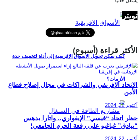
يشغل حاليا
تويتر
الأكثر قراءة (أسبوع)
كيف يمكن تحويل الأسواق الإفريقية إلى أداة لتخفيف حدة
الأزمات؟
الاتحاد الإفريقي والشراكات في مجال إصلاح قطاع
الأمن
أكتوبر 22, 2024
حظر اتحاد “فيسي” الإيفواري.. واتارا يدهس
“بيادق” غباغبو على رقعة الحرم الجامعي!
أكتوبر 22, 2024