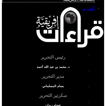
المزيد
إفريقيا في المؤشرات
الحالة الدينية
الملف الإفريقي
رئيس التحرير
د. محمد بن عبد الله أحمد
الصحافة الإفريقية
مدير التحرير
المجتمع الإفريقي
بسام المسلماني
سكرتير التحرير
ثقافة وأدب
عصام زيدان