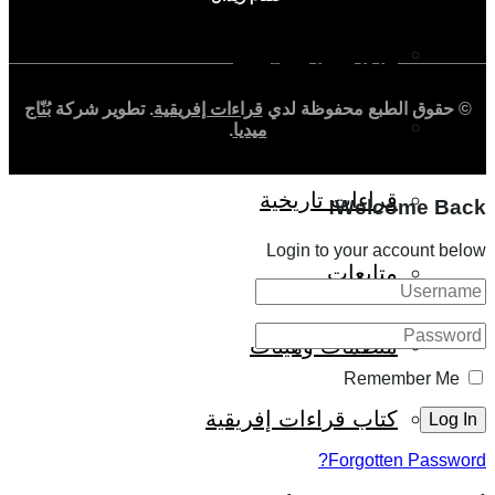
حوارات وتحقيقات
© حقوق الطبع محفوظة لدي
قراءات إفريقية
. تطوير شركة
بُنّاج
شخصيات
ميديا
.
قراءات تاريخية
Welcome Back!
Login to your account below
متابعات
منظمات وهيئات
Remember Me
كتاب قراءات إفريقية
Forgotten Password?