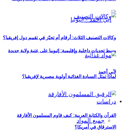
وكالات التصنيف الثلاث: أرقام أم تحيّز في تقييم دول إفريقيا؟
وسط تحديات داخلية وإقليمية: إثيوبيا على عتبة ولاية جديدة
لآبي أحمد
لماذا تمثل السيادة الغذائية أولوية مصيرية لإفريقيا؟
دراسات
القرآن والكتابة العربية: كيف قاوم المسلمون الأفارقة
جميع المواد
الاسترقاق في أمريكا؟