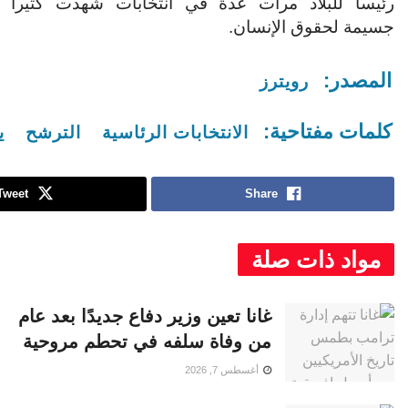
رئيسا للبلاد مرات عدة في انتخابات شهدت كثيرا من
جسيمة لحقوق الإنسان.
المصدر:
رويترز
كلمات مفتاحية:
الانتخابات الرئاسية
الترشح
ي
Tweet
Share
مواد ذات صلة
غانا تعين وزير دفاع جديدًا بعد عام
من وفاة سلفه في تحطم مروحية
أغسطس 7, 2026