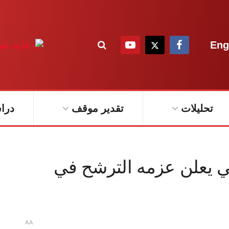
Eng
تحليلات
تقدير موقف
درا
ي يعلن عزمه الترشح في
A
A