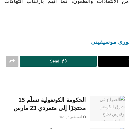
 الانتقادات والطعون، كما اتهم بارتكاب انتهاكات
وري موسيفيني
Send
الحكومة الكونغولية تسلّم 15
محتجزًا إلى متمردي 23 مارس
أغسطس 7, 2026