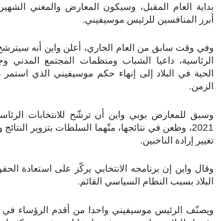
بداية العام المقبل، وسيكون المعارض والمغني الشهير 
أبرز المنافسين للرئيس موسيفيني.
وفي وقت سابق من العام الجاري، أعلن واين أنه سيترشح 
الرئاسية، داعيا الشباب ومنظمات المجتمع المدني وج
الزمن.
وسبق للمعارض بوبي واين أن ترشّح للانتخابات الرئاس
2021، وطعن في نتائجها، متّهما السلطات بتزوير النتائج
تغيير إرادة الناخبين.
وقال واين إن برنامجه الانتخابي يركّز على استعادة ال
البلاد بسبب النظام السياسي القائم.