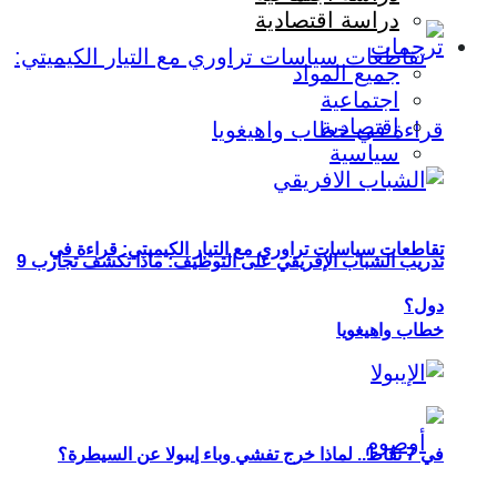
دراسة اقتصادية
ترجمات
جميع المواد
اجتماعية
اقتصادية
سياسية
تقاطعات سياسات تراوري مع التيار الكيميتي: قراءة في
تدريب الشباب الإفريقي على التوظيف: ماذا تكشف تجارب 9
دول؟
خطاب واهيغويا
في 7 نقاط.. لماذا خرج تفشي وباء إيبولا عن السيطرة؟