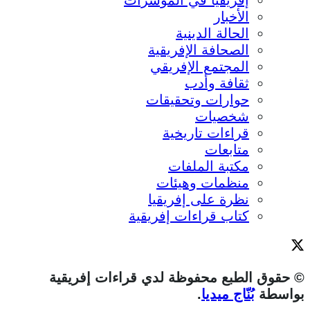
إفريقيا في المؤشرات
الأخبار
الحالة الدينية
الصحافة الإفريقية
المجتمع الإفريقي
ثقافة وأدب
حوارات وتحقيقات
شخصيات
قراءات تاريخية
متابعات
مكتبة الملفات
منظمات وهيئات
نظرة على إفريقيا
كتاب قراءات إفريقية
© حقوق الطبع محفوظة لدي قراءات إفريقية
بواسطة
بُنّاج ميديا
.