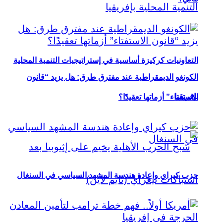
التعاونيات كركيزة أساسية في إستراتيجيات التنمية المحلية
الكونغو الديمقراطية عند مفترق طرق: هل يزيد “قانون
بإفريقيا
الاستفتاء” أزماتها تعقيدًا؟
حزب كيراي وإعادة هندسة المشهد السياسي في السنغال