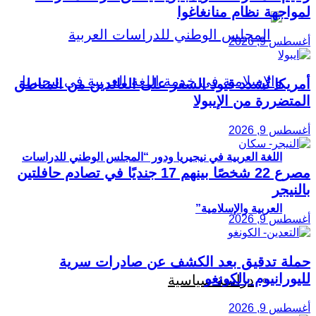
لمواجهة نظام منانغاغوا
أغسطس 9, 2026
أمريكا تُشدد قيود السفر على العائدين من المناطق
المتضررة من الإيبولا
أغسطس 9, 2026
اللغة العربية في نيجيريا ودور “المجلس الوطني للدراسات
مصرع 22 شخصًا بينهم 17 جنديًا في تصادم حافلتين
بالنيجر
العربية والإسلامية”
أغسطس 9, 2026
حملة تدقيق بعد الكشف عن صادرات سرية
لليورانيوم بالكونغو
دراسة سياسية
أغسطس 9, 2026