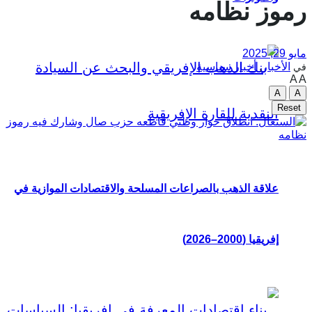
رموز نظامه
مايو 29, 2025
الأخبار
,
أخبار سياسية
في
A
A
A
A
Reset
علاقة الذهب بالصراعات المسلحة والاقتصادات الموازية في
إفريقيا (2000–2026)