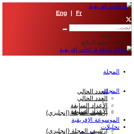
Eng
|
Fr
لا توجد نتيجة
مشاهدة جميع النتائج
المجلة
المجلة
العدد الحالي
العدد الحالي
الأعداد السابقة
الأعداد السابقة
إرشيف المجلة (إنجليزي)
الموسوعة الإفريقية
تحليلات
إرشيف المجلة (إنجليزي)