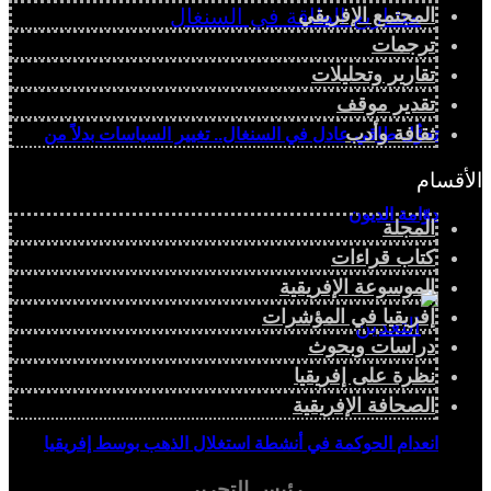
المجتمع الإفريقي
ترجمات
تقارير وتحليلات
تقدير موقف
ثقافة وأدب
تحوُّل طاقي عادل في السنغال.. تغيير السياسات بدلاً من
الأقسام
دوّامة الديون
المجلة
كتاب قراءات
الموسوعة الإفريقية
إفريقيا في المؤشرات
دراسات وبحوث
نظرة على إفريقيا
الصحافة الإفريقية
انعدام الحوكمة في أنشطة استغلال الذهب بوسط إفريقيا
رئيس التحرير