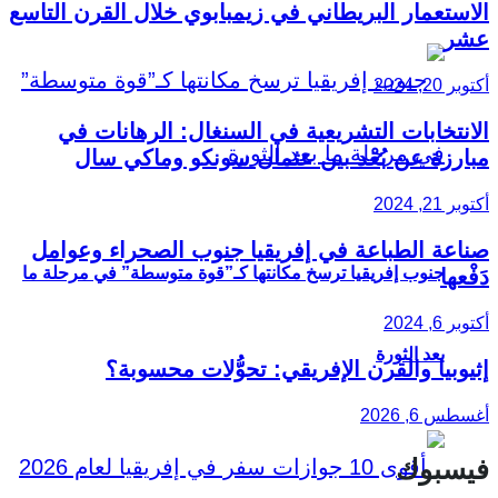
الاستعمار البريطاني في زيمبابوي خلال القرن التاسع
عشر
أكتوبر 20, 2024
الانتخابات التشريعية في السنغال: الرهانات في
مبارزة عن بُعْد بين عثمان سونكو وماكي سال
أكتوبر 21, 2024
صناعة الطباعة في إفريقيا جنوب الصحراء وعوامل
جنوب إفريقيا ترسخ مكانتها كـ”قوة متوسطة” في مرحلة ما
دَفْعها
أكتوبر 6, 2024
بعد الثورة
إثيوبيا والقرن الإفريقي: تحوُّلات محسوبة؟
أغسطس 6, 2026
فيسبوك