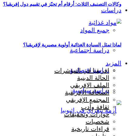
وكالات التصنيف الثلاث: أرقام أم تحيّز في تقييم دول إفريقيا؟
دراسات
جميع المواد
لماذا تمثل السيادة الغذائية أولوية مصيرية لإفريقيا؟
دراسة اجتماعية
المزيد
دراسة اقتصادية
إفريقيا في المؤشرات
الحالة الدينية
الملف الإفريقي
دراسة سياسية
الصحافة الإفريقية
المجتمع الإفريقي
ثقافة وأدب
حوارات وتحقيقات
شخصيات
قراءات تاريخية