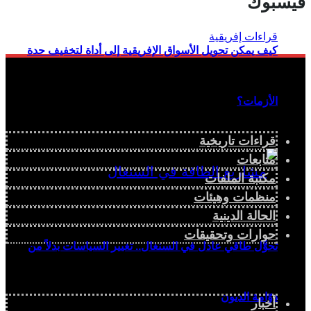
فيسبوك
كيف يمكن تحويل الأسواق الإفريقية إلى أداة لتخفيف حدة
الأزمات؟
قراءات تاريخية
متابعات
مكتبة الملفات
منظمات وهيئات
الحالة الدينية
حوارات وتحقيقات
تحوُّل طاقي عادل في السنغال.. تغيير السياسات بدلاً من
دوّامة الديون
أخبار