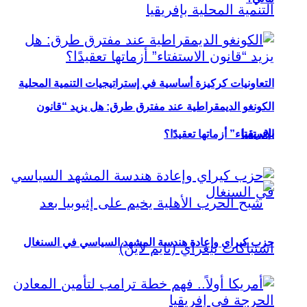
التعاونيات كركيزة أساسية في إستراتيجيات التنمية المحلية
الكونغو الديمقراطية عند مفترق طرق: هل يزيد “قانون
بإفريقيا
الاستفتاء” أزماتها تعقيدًا؟
حزب كيراي وإعادة هندسة المشهد السياسي في السنغال