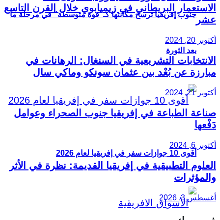
الاستعمار البريطاني في زيمبابوي خلال القرن التاسع
جنوب إفريقيا ترسخ مكانتها كـ”قوة متوسطة” في مرحلة ما
عشر
أكتوبر 20, 2024
بعد الثورة
الانتخابات التشريعية في السنغال: الرهانات في
مبارزة عن بُعْد بين عثمان سونكو وماكي سال
أكتوبر 21, 2024
صناعة الطباعة في إفريقيا جنوب الصحراء وعوامل
دَفْعها
أكتوبر 6, 2024
أقوى 10 جوازات سفر في إفريقيا لعام 2026
العلوم التطبيقية في إفريقيا القديمة: نظرة في الأثر
والمؤثرات
أغسطس 3, 2026