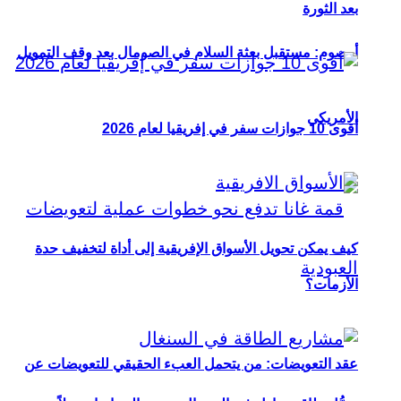
بعد الثورة
أوصوم: مستقبل بعثة السلام في الصومال بعد وقف التمويل
الأمريكي
أقوى 10 جوازات سفر في إفريقيا لعام 2026
كيف يمكن تحويل الأسواق الإفريقية إلى أداة لتخفيف حدة
الأزمات؟
عقد التعويضات: من يتحمل العبء الحقيقي للتعويضات عن