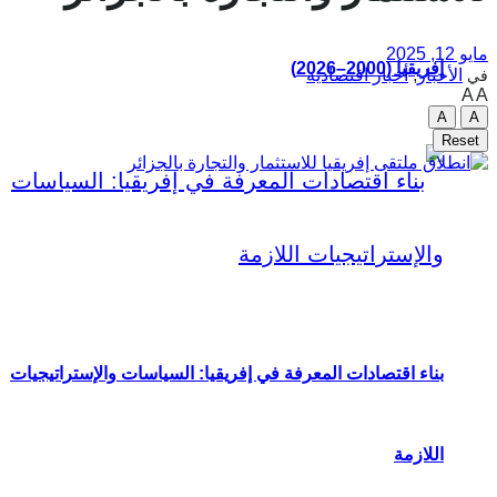
مايو 12, 2025
إفريقيا (2000–2026)
الأخبار
,
أخبار اقتصادية
في
A
A
A
A
Reset
بناء اقتصادات المعرفة في إفريقيا: السياسات والإستراتيجيات
اللازمة