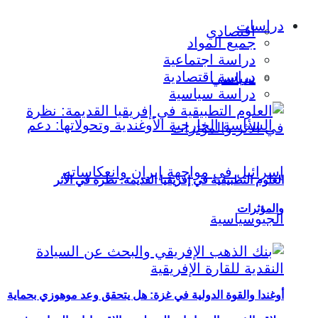
دراسات
اقتصادي
جميع المواد
دراسة اجتماعية
دراسة اقتصادية
سياسي
دراسة سياسية
العلوم التطبيقية في إفريقيا القديمة: نظرة في الأثر
والمؤثرات
أوغندا والقوة الدولية في غزة: هل يتحقق وعد موهوزي بحماية