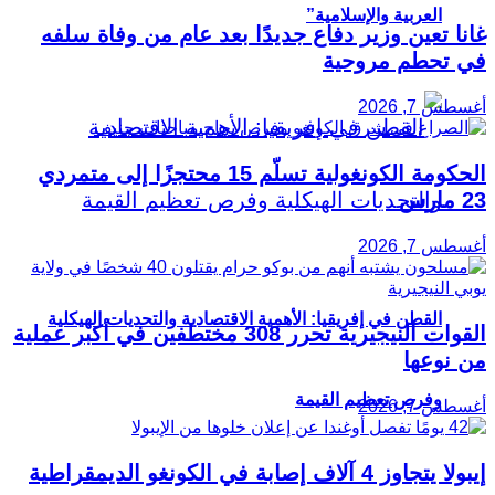
العربية والإسلامية”
غانا تعين وزير دفاع جديدًا بعد عام من وفاة سلفه
في تحطم مروحية
أغسطس 7, 2026
الحكومة الكونغولية تسلّم 15 محتجزًا إلى متمردي
23 مارس
أغسطس 7, 2026
القطن في إفريقيا: الأهمية الاقتصادية والتحديات الهيكلية
القوات النيجيرية تحرر 308 مختطفين في أكبر عملية
من نوعها
وفرص تعظيم القيمة
أغسطس 7, 2026
إيبولا يتجاوز 4 آلاف إصابة في الكونغو الديمقراطية