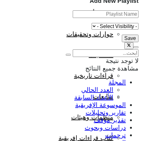
Add New Playlist
ثقافة وأدب
حوارات وتحقيقات
شخصيات
لا توجد نتيجة
مشاهدة جميع النتائج
قراءات تاريخية
المجلة
العدد الحالي
متابعات
الأعداد السابقة
الموسوعة الإفريقية
تقارير وتحليلات
منظمات وهيئات
تقدير موقف
دراسات وبحوث
ترجمات
كتاب قراءات إفريقية