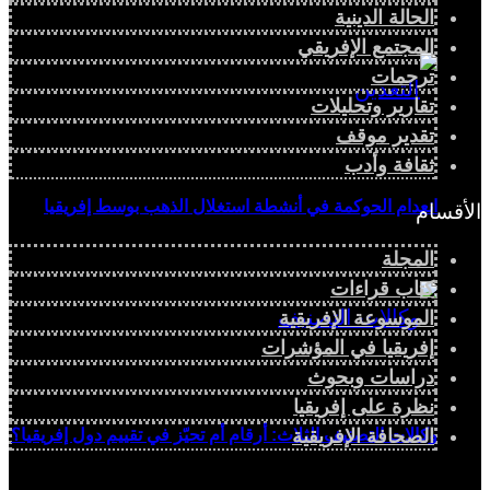
الحالة الدينية
المجتمع الإفريقي
ترجمات
تقارير وتحليلات
تقدير موقف
ثقافة وأدب
انعدام الحوكمة في أنشطة استغلال الذهب بوسط إفريقيا
الأقسام
المجلة
كتاب قراءات
الموسوعة الإفريقية
إفريقيا في المؤشرات
دراسات وبحوث
نظرة على إفريقيا
وكالات التصنيف الثلاث: أرقام أم تحيّز في تقييم دول إفريقيا؟
الصحافة الإفريقية