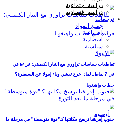
دراسة اجتماعية
دراسة اقتصادية
ترجمات
جميع المواد
اجتماعية
اقتصادية
سياسية
تقاطعات سياسات تراوري مع التيار الكيميتي: قراءة في
في 7 نقاط.. لماذا خرج تفشي وباء إيبولا عن السيطرة؟
خطاب واهيغويا
جنوب إفريقيا ترسخ مكانتها كـ”قوة متوسطة” في مرحلة ما