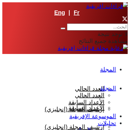
Eng
|
Fr
لا توجد نتيجة
مشاهدة جميع النتائج
المجلة
المجلة
العدد الحالي
العدد الحالي
الأعداد السابقة
الأعداد السابقة
إرشيف المجلة (إنجليزي)
الموسوعة الإفريقية
تحليلات
إرشيف المجلة (إنجليزي)