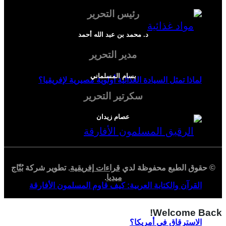
رئيس التحرير
د. محمد بن عبد الله أحمد
مدير التحرير
بسام المسلماني
لماذا تمثل السيادة الغذائية أولوية مصيرية لإفريقيا؟
سكرتير التحرير
عصام زيدان
© حقوق الطبع محفوظة لدي
قراءات إفريقية
. تطوير شركة
بُنّاج
ميديا
.
القرآن والكتابة العربية: كيف قاوم المسلمون الأفارقة
Welcome Back!
الاسترقاق في أمريكا؟