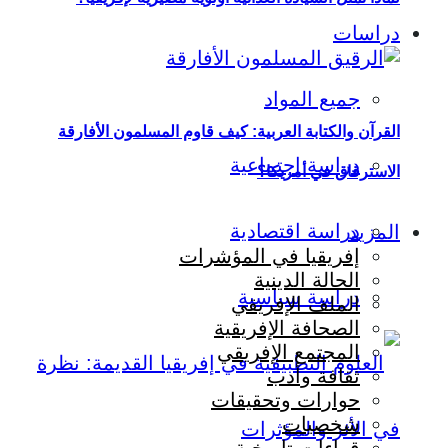
دراسات
جميع المواد
القرآن والكتابة العربية: كيف قاوم المسلمون الأفارقة
دراسة اجتماعية
الاسترقاق في أمريكا؟
دراسة اقتصادية
المزيد
إفريقيا في المؤشرات
الحالة الدينية
دراسة سياسية
الملف الإفريقي
الصحافة الإفريقية
المجتمع الإفريقي
ثقافة وأدب
حوارات وتحقيقات
شخصيات