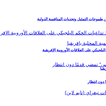
ين طموحات التمثيل وتحديات المنافسة الدولية
لبلجيكي على العلاقات الأوروبية الإفريقية
قيا