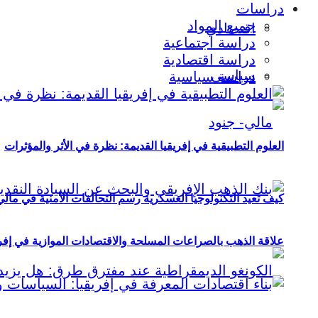
دراسات
جميع المواد
اقتصادي
دراسة اجتماعية
دراسة اقتصادية
سياسي
دراسة سياسية
العلوم التطبيقية في إفريقيا القديمة: نظرة في الأثر والمؤثرات
كيف تعيد التكنولوجيا العسكرية رسم التحالفات الأمنية في مال
علاقة الذهب بالصراعات المسلحة والاقتصادات الموازية في إفريقيا (2000