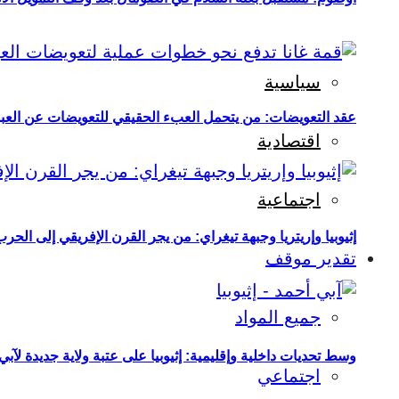
سياسية
عقد التعويضات: من يتحمل العبء الحقيقي للتعويضات عن العبو
اقتصادية
اجتماعية
إثيوبيا وإريتريا وجبهة تيغراي: من يجر القرن الإفريقي إلى الح
تقدير موقف
جميع المواد
وسط تحديات داخلية وإقليمية: إثيوبيا على عتبة ولاية جديدة لآبي
اجتماعي