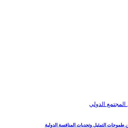
ين طموحات التمثيل وتحديات المنافسة الدولية