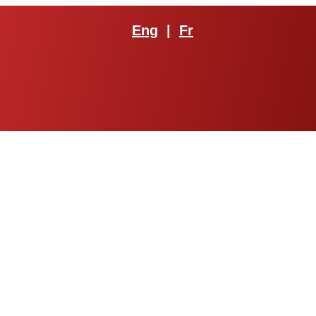
Eng
|
Fr