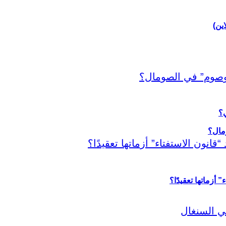
اين)
ي؟
أزماتها تعقيدًا؟