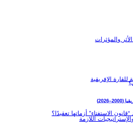
ي؟
–2026)