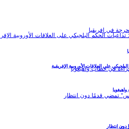
ا
لبلجيكي على العلاقات الأوروبية الإفريقية
اهيغويا
مريكي