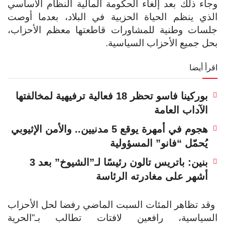
وجاء ذلك بعد إلغاء الحكومة المالية النظام الأساسي
الذي ينظم الحياة الحزبية في البلاد، بعدما أوصت
جلسات وطنية للمشاورات قاطعتها معظم الأحزاب،
بحل جميع الأحزاب السياسية.
اقرأ أيضا
بوركينا فاسو تحظر 18 فعالية ترفيهية لمخالفتها
الآداب العامة
هجوم في أمهرة يوقع 5 مدنيين.. والأمن الإثيوبي
يُحمّل “فانو” المسؤولية
بنين: باتريس تالون رئيسًا لـ”الشيوخ” بعد 3
أشهر على مغادرته الرئاسة
وقد تظاهر المئات السبت الماضي رفضا لحل الأحزاب
السياسية، رافعين لافتات تطالب بـ”الحرية