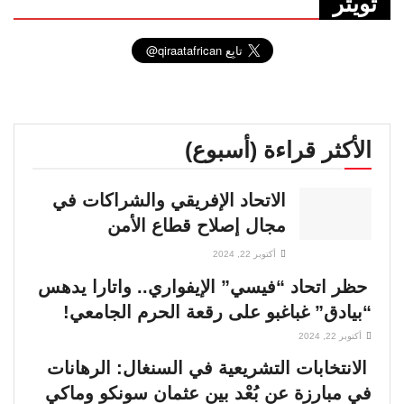
تويتر
الأكثر قراءة (أسبوع)
الاتحاد الإفريقي والشراكات في
مجال إصلاح قطاع الأمن
أكتوبر 22, 2024
حظر اتحاد “فيسي” الإيفواري.. واتارا يدهس
“بيادق” غباغبو على رقعة الحرم الجامعي!
أكتوبر 22, 2024
الانتخابات التشريعية في السنغال: الرهانات
في مبارزة عن بُعْد بين عثمان سونكو وماكي