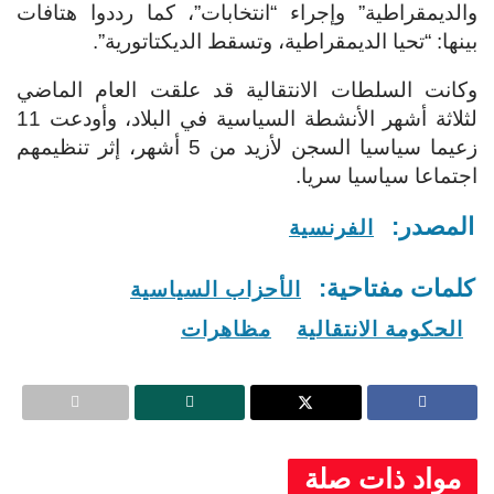
والديمقراطية” وإجراء “انتخابات”، كما رددوا هتافات
بينها: “تحيا الديمقراطية، وتسقط الديكتاتورية”.
وكانت السلطات الانتقالية قد علقت العام الماضي
لثلاثة أشهر الأنشطة السياسية في البلاد، وأودعت 11
زعيما سياسيا السجن لأزيد من 5 أشهر، إثر تنظيمهم
اجتماعا سياسيا سريا.
المصدر:
الفرنسية
كلمات مفتاحية:
الأحزاب السياسية
الحكومة الانتقالية
مظاهرات
مواد ذات صلة