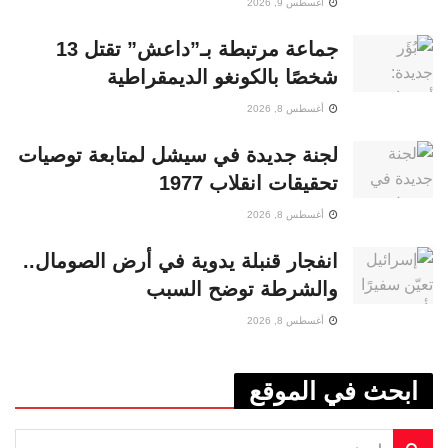
أغسطس 9, 2026
جماعة مرتبطة بـ”داعش” تقتل 13
شخصًا بالكونغو الديمقراطية
أغسطس 8, 2026
لجنة جديدة في سيشل لمتابعة توصيات
تحقيقات انقلاب 1977
أغسطس 8, 2026
انفجار قنبلة يدوية في أرض الصومال..
والشرطة توضح السبب
أغسطس 8, 2026
ابحث في الموقع