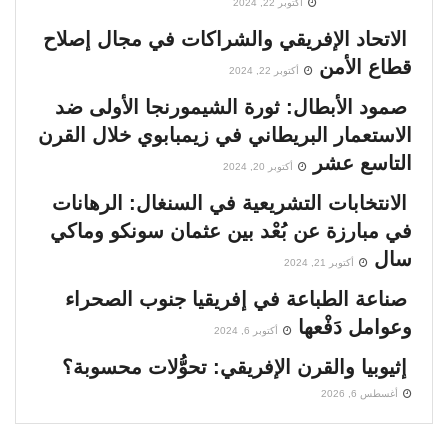
أكتوبر 22, 2024
الاتحاد الإفريقي والشراكات في مجال إصلاح
قطاع الأمن
أكتوبر 22, 2024
صمود الأبطال: ثورة الشيمورنجا الأولى ضد
الاستعمار البريطاني في زيمبابوي خلال القرن
التاسع عشر
أكتوبر 20, 2024
الانتخابات التشريعية في السنغال: الرهانات
في مبارزة عن بُعْد بين عثمان سونكو وماكي
سال
أكتوبر 21, 2024
صناعة الطباعة في إفريقيا جنوب الصحراء
وعوامل دَفْعها
أكتوبر 6, 2024
إثيوبيا والقرن الإفريقي: تحوُّلات محسوبة؟
أغسطس 6, 2026