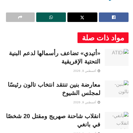
مواد ذات صلة
«أتيدي» تضاعف رأسمالها لدعم البنية
التحتية الإفريقية
أغسطس 9, 2026
معارضة بنين تنتقد انتخاب تالون رئيسًا
لمجلس الشيوخ
أغسطس 9, 2026
انقلاب شاحنة صهريج ومقتل 20 شخصًا
في بانغي