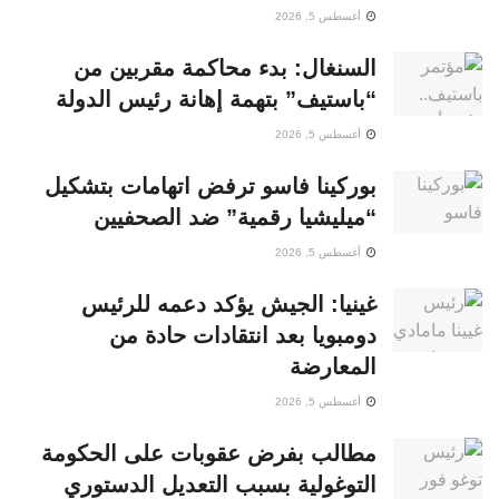
أغسطس 5, 2026
السنغال: بدء محاكمة مقربين من
“باستيف” بتهمة إهانة رئيس الدولة
أغسطس 5, 2026
بوركينا فاسو ترفض اتهامات بتشكيل
“ميليشيا رقمية” ضد الصحفيين
أغسطس 5, 2026
غينيا: الجيش يؤكد دعمه للرئيس
دومبويا بعد انتقادات حادة من
المعارضة
أغسطس 5, 2026
مطالب بفرض عقوبات على الحكومة
التوغولية بسبب التعديل الدستوري