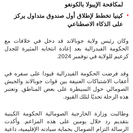
لمكافحة الإيبولا بالكونغو
كينيا تخطط لإطلاق أول صندوق متداول يركز
على الذكاء الاصطناعي
وكان رئيس ولاية جوبالاند قد دخل في خلافات مع
الحكومة الفيدرالية بعد إعادة انتخابه المثيرة للجدل
كزعيم للولاية في نوفمبر 2024.
وقد فرضت الحكومة الفيدرالية قيودا على سفره في
أعقاب الاشتباكات العنيفة بين قوات جوبالاند والجيش
الصومالي حول السيطرة على بعض المناطق. وتعتبر
هذه الرحلة تحديًا لتلك القيود.
وطالبت وزارة الخارجية الصومالية الحكومة الكينية
بتقديم رد خلال يومين على هذه المزاعم. وأكدت
الرسالة التزام الصومال بحماية سيادته الإقليمية، داعية