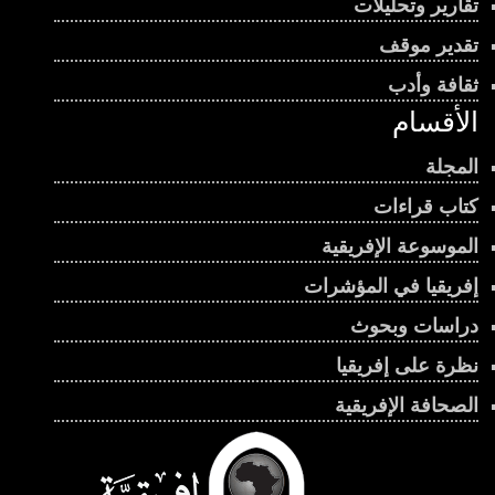
تقارير وتحليلات
تقدير موقف
ثقافة وأدب
الأقسام
المجلة
كتاب قراءات
الموسوعة الإفريقية
إفريقيا في المؤشرات
دراسات وبحوث
نظرة على إفريقيا
الصحافة الإفريقية