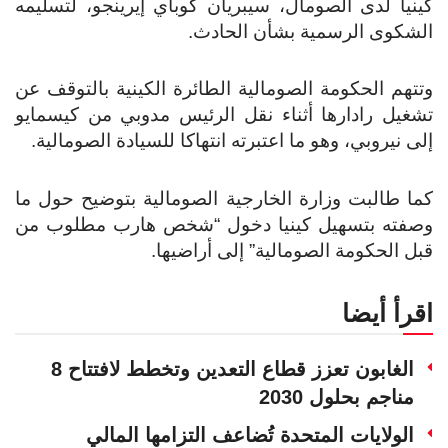
كينيا لدى الصومال، سيبريان كوباي إيرينجو، لتسليمه
الشكوى الرسمية بشأن الحادث.
وتتهم الحكومة الصومالية الطائرة الكينية بالتوقف عن
تشغيل رادارها أثناء نقل الرئيس مدوبي من كيسمايو
إلى نيروبي، وهو ما اعتبرته انتهاكا للسيادة الصومالية.
كما طالبت وزارة الخارجية الصومالية بتوضيح حول ما
وصفته بتسهيل كينيا دخول “شخص هارب مطلوب من
قبل الحكومة الصومالية” إلى أراضيها.
اقرأ أيضا
الغابون تعزز قطاع التعدين وتخطط لافتتاح 8
مناجم بحلول 2030
الولايات المتحدة تُضاعف التزامها المالي