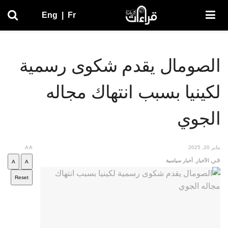
Eng
|
Fr
الصومال يقدم شكوى رسمية
لكينيا بسبب انتهاك مجاله
الجوي
يناير 20, 2025
A
A
في
الأخبار
,
أخبار سياسية
A
A
Reset