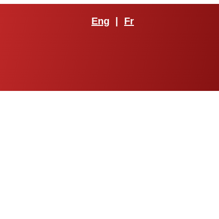
Eng
|
Fr