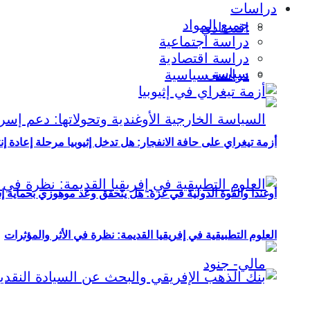
دراسات
جميع المواد
اقتصادي
دراسة اجتماعية
دراسة اقتصادية
سياسي
دراسة سياسية
أزمة تيغراي على حافة الانفجار: هل تدخل إثيوبيا مرحلة إعادة إ
أوغندا والقوة الدولية في غزة: هل يتحقق وعد موهوزي بحماية إ
العلوم التطبيقية في إفريقيا القديمة: نظرة في الأثر والمؤثرات