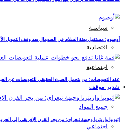
سياسية
أوصوم: مستقبل بعثة السلام في الصومال بعد وقف التمويل الأ
اقتصادية
اجتماعية
عقد التعويضات: من يتحمل العبء الحقيقي للتعويضات عن العبو
تقدير موقف
جميع المواد
إثيوبيا وإريتريا وجبهة تيغراي: من يجر القرن الإفريقي إلى الح
اجتماعي