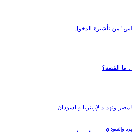
ريا والسودان