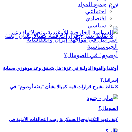
جميع المواد
لاين)
اجتماعي
اقتصادي
سياسي
أوغندا والقوة الدولية في غزة: هل يتحقق وعد موهوزي بحماية
إسرائيل؟
8 نقاط تشرح قرارات قمة كمبالا بشأن “بعثة أوصوم” في
الصومال؟
كيف تعيد التكنولوجيا العسكرية رسم التحالفات الأمنية في
مالي؟