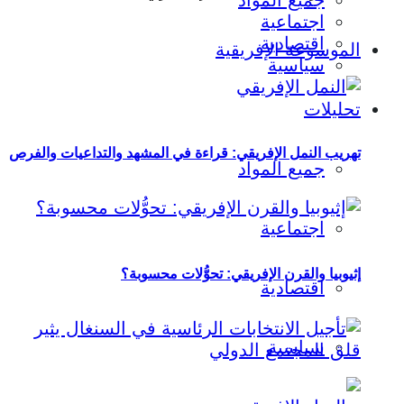
جميع المواد
اجتماعية
اقتصادية
الموسوعة الإفريقية
سياسية
تحليلات
تهريب النمل الإفريقي: قراءة في المشهد والتداعيات والفرص
جميع المواد
اجتماعية
إثيوبيا والقرن الإفريقي: تحوُّلات محسوبة؟
اقتصادية
سياسية