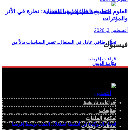
العلوم التطبيقية في إفريقيا القديمة: نظرة في الأثر
والمؤثرات
أغسطس 3, 2026
تحوُّل طاقي عادل في السنغال.. تغيير السياسات بدلاً من
فيسبوك
دوّامة الديون
قراءات تاريخية
متابعات
مكتبة الملفات
انعدام الحوكمة في أنشطة استغلال الذهب بوسط إفريقيا
منظمات وهيئات