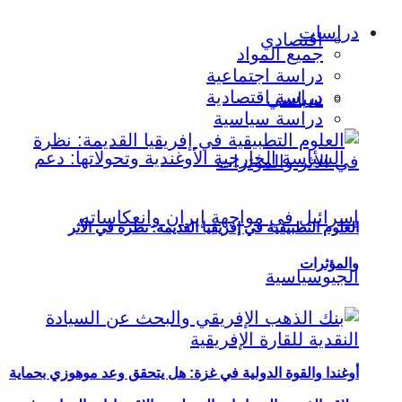
دراسات
اقتصادي
جميع المواد
دراسة اجتماعية
دراسة اقتصادية
سياسي
دراسة سياسية
العلوم التطبيقية في إفريقيا القديمة: نظرة في الأثر
والمؤثرات
أوغندا والقوة الدولية في غزة: هل يتحقق وعد موهوزي بحماية