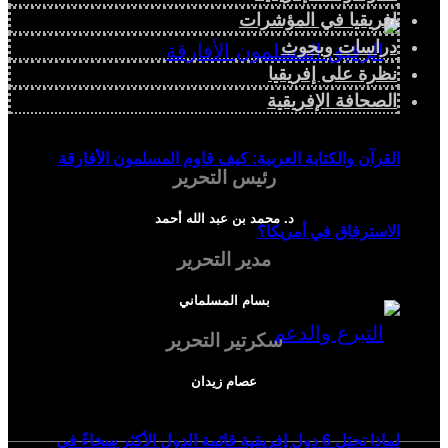
إفريقيا في المؤشرات
دراسات وبحوث
نظرة على إفريقيا
الصحافة الإفريقية
القرآن والكتابة العربية: كيف قاوم المسلمون الأفارقة
رئيس التحرير
د. محمد بن عبد الله أحمد
الاسترقاق في أمريكا؟
مدير التحرير
بسام المسلماني
سكرتير التحرير
عصام زيدان
لماذا تحتل 6 دول إفريقية قائمة الدول الأكثر سخاءً في