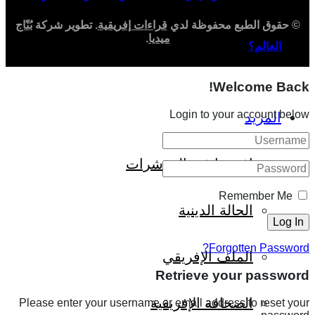
© حقوق الطبع محفوظة لدي
قراءات إفريقية
. تطوير شركة
بُنّاج
ميديا
.
العالم؟
Welcome Back!
Login to your account below
المزيد
إفريقيا في المؤشرات
Remember Me
الحالة الدينية
Forgotten Password?
الملف الإفريقي
Retrieve your password
الصحافة الإفريقية
Please enter your username or email address to reset your