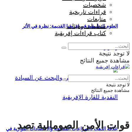
شخصيات
قراءات تاريخية
متابعات
منظمات وهيئات
العلوم التطبيقية في إفريقيا القديمة: نظرة في الأثر
كتاب قراءات إفريقية
والمؤثرات
لا توجد نتيجة
مشاهدة جميع النتائج
Eng
|
Fr
لا توجد نتيجة
مشاهدة جميع النتائج
قوات الأمن الصومالية تصد
علاقة الذهب بالصراعات المسلحة والاقتصادات الموازية في