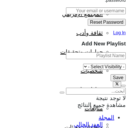
password.
المجتمع الإفريقي
ثقافة وأدب
Log In
Add New Playlist
حوارات وتحقيقات
شخصيات
قراءات تاريخية
لا توجد نتيجة
مشاهدة جميع النتائج
متابعات
المجلة
العدد الحالي
منظمات وهيئات