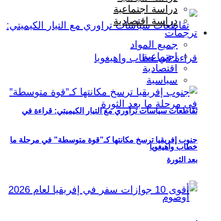
دراسة اجتماعية
دراسة اقتصادية
ترجمات
جميع المواد
اجتماعية
اقتصادية
سياسية
تقاطعات سياسات تراوري مع التيار الكيميتي: قراءة في
جنوب إفريقيا ترسخ مكانتها كـ”قوة متوسطة” في مرحلة ما
خطاب واهيغويا
بعد الثورة