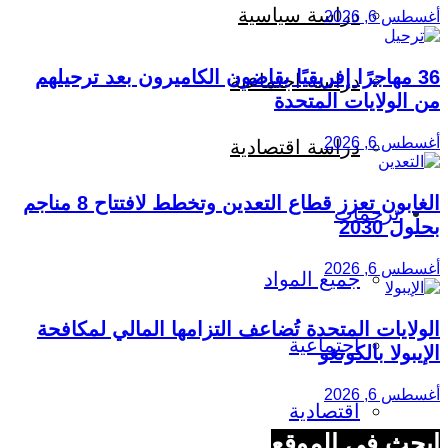
دراسة سياسية
أغسطس 6, 2026
36 مهاجرًا إفريقيًا يقاضون الكاميرون بعد ترحيلهم
دراسة اجتماعية
من الولايات المتحدة
أغسطس 6, 2026
دراسة اقتصادية
الغابون تعزز قطاع التعدين وتخطط لافتتاح 8 مناجم
ترجمات
بحلول 2030
أغسطس 6, 2026
جميع المواد
الولايات المتحدة تُضاعف التزامها المالي لمكافحة
اجتماعية
الإيبولا بالكونغو
أغسطس 6, 2026
اقتصادية
ابحث في الموقع