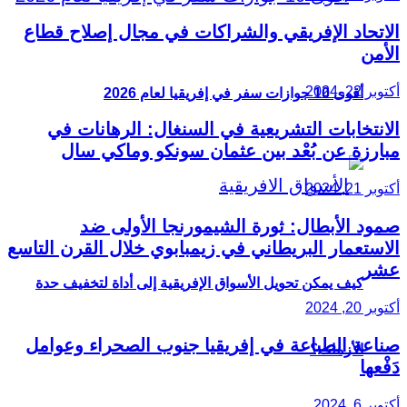
الاتحاد الإفريقي والشراكات في مجال إصلاح قطاع
الأمن
أكتوبر 22, 2024
أقوى 10 جوازات سفر في إفريقيا لعام 2026
الانتخابات التشريعية في السنغال: الرهانات في
مبارزة عن بُعْد بين عثمان سونكو وماكي سال
أكتوبر 21, 2024
صمود الأبطال: ثورة الشيمورنجا الأولى ضد
الاستعمار البريطاني في زيمبابوي خلال القرن التاسع
عشر
كيف يمكن تحويل الأسواق الإفريقية إلى أداة لتخفيف حدة
أكتوبر 20, 2024
صناعة الطباعة في إفريقيا جنوب الصحراء وعوامل
الأزمات؟
دَفْعها
أكتوبر 6, 2024