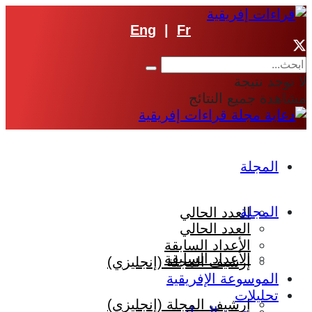
Eng
|
Fr
لا توجد نتيجة
مشاهدة جميع النتائج
المجلة
المجلة
العدد الحالي
العدد الحالي
الأعداد السابقة
الأعداد السابقة
إرشيف المجلة (إنجليزي)
الموسوعة الإفريقية
تحليلات
إرشيف المجلة (إنجليزي)