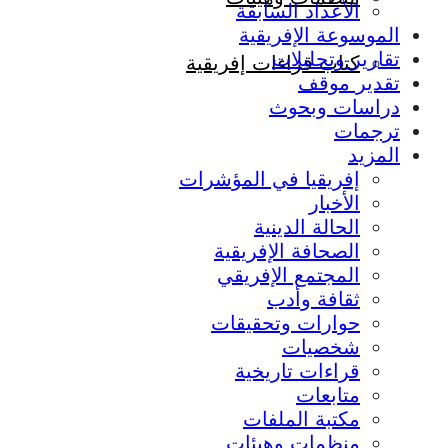
الأعداد السابقة
الموسوعة الإفريقية
تقارير وتحليلات
كتاب قراءات إفريقية
تقدير موقف
دراسات وبحوث
ترجمات
المزيد
إفريقيا في المؤشرات
الأخبار
الحالة الدينية
الصحافة الإفريقية
المجتمع الإفريقي
ثقافة وأدب
حوارات وتحقيقات
شخصيات
قراءات تاريخية
متابعات
مكتبة الملفات
منظمات وهيئات