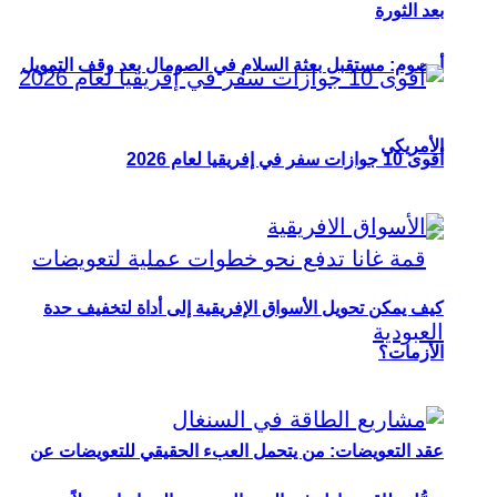
بعد الثورة
أوصوم: مستقبل بعثة السلام في الصومال بعد وقف التمويل
الأمريكي
أقوى 10 جوازات سفر في إفريقيا لعام 2026
كيف يمكن تحويل الأسواق الإفريقية إلى أداة لتخفيف حدة
الأزمات؟
عقد التعويضات: من يتحمل العبء الحقيقي للتعويضات عن