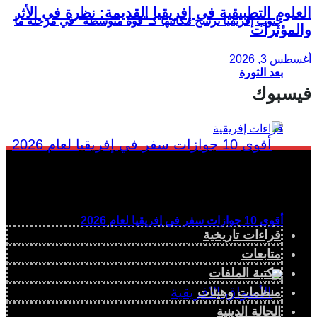
العلوم التطبيقية في إفريقيا القديمة: نظرة في الأثر
جنوب إفريقيا ترسخ مكانتها كـ”قوة متوسطة” في مرحلة ما
والمؤثرات
أغسطس 3, 2026
بعد الثورة
فيسبوك
أقوى 10 جوازات سفر في إفريقيا لعام 2026
قراءات تاريخية
متابعات
مكتبة الملفات
منظمات وهيئات
الحالة الدينية