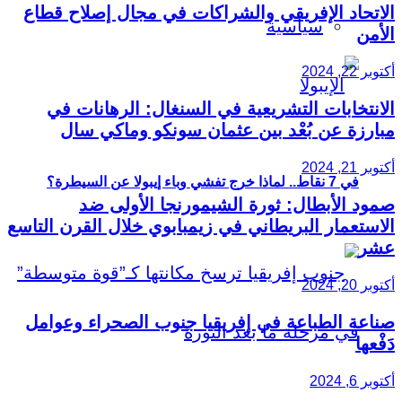
الاتحاد الإفريقي والشراكات في مجال إصلاح قطاع
سياسية
الأمن
أكتوبر 22, 2024
الانتخابات التشريعية في السنغال: الرهانات في
مبارزة عن بُعْد بين عثمان سونكو وماكي سال
أكتوبر 21, 2024
في 7 نقاط.. لماذا خرج تفشي وباء إيبولا عن السيطرة؟
صمود الأبطال: ثورة الشيمورنجا الأولى ضد
الاستعمار البريطاني في زيمبابوي خلال القرن التاسع
عشر
أكتوبر 20, 2024
صناعة الطباعة في إفريقيا جنوب الصحراء وعوامل
دَفْعها
أكتوبر 6, 2024