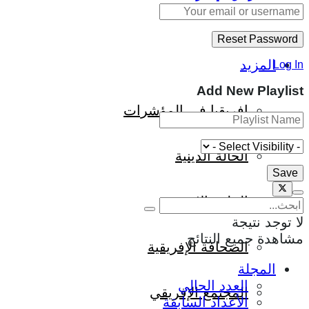
المزيد
Log In
Add New Playlist
إفريقيا في المؤشرات
الحالة الدينية
الملف الإفريقي
لا توجد نتيجة
مشاهدة جميع النتائج
الصحافة الإفريقية
المجلة
العدد الحالي
المجتمع الإفريقي
الأعداد السابقة