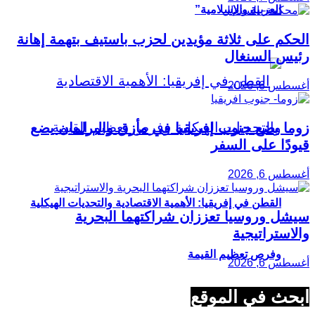
العربية والإسلامية”
الحكم على ثلاثة مؤيدين لحزب باستيف بتهمة إهانة
رئيس السنغال
أغسطس 6, 2026
زوما يضع جنوب إفريقيا في مأزق والبرلمان يضع
قيودًا على السفر
أغسطس 6, 2026
القطن في إفريقيا: الأهمية الاقتصادية والتحديات الهيكلية
سيشل وروسيا تعززان شراكتهما البحرية
والاستراتيجية
وفرص تعظيم القيمة
أغسطس 6, 2026
ابحث في الموقع