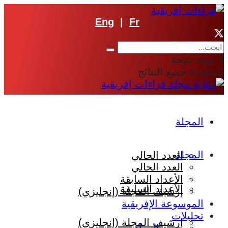
Eng
|
Fr
لا توجد نتيجة
مشاهدة جميع النتائج
المجلة
المجلة
العدد الحالي
العدد الحالي
الأعداد السابقة
الأعداد السابقة
إرشيف المجلة (إنجليزي)
الموسوعة الإفريقية
تحليلات
إرشيف المجلة (إنجليزي)