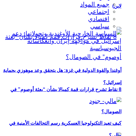
جميع المواد
لاين)
اجتماعي
اقتصادي
سياسي
أوغندا والقوة الدولية في غزة: هل يتحقق وعد موهوزي بحماية
إسرائيل؟
8 نقاط تشرح قرارات قمة كمبالا بشأن “بعثة أوصوم” في
الصومال؟
كيف تعيد التكنولوجيا العسكرية رسم التحالفات الأمنية في
مالي؟