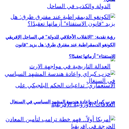
رؤية نقدية: “الانقلاب الأخلاقي للدولة” في الساحل الإفريقي
الكونغو الديمقراطية عند مفترق طرق: هل يزيد “قانون
الاستفتاء” أزماتها تعقيدًا؟
حزب كيراي وإعادة هندسة المشهد السياسي في السنغال