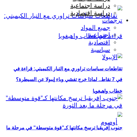
دراسة اجتماعية
دراسة اقتصادية
ترجمات
جميع المواد
اجتماعية
اقتصادية
سياسية
تقاطعات سياسات تراوري مع التيار الكيميتي: قراءة في
في 7 نقاط.. لماذا خرج تفشي وباء إيبولا عن السيطرة؟
خطاب واهيغويا
جنوب إفريقيا ترسخ مكانتها كـ”قوة متوسطة” في مرحلة ما