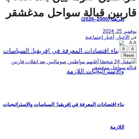
قاربين قبالة سواحل مدغشقر
إفريقيا (2000–2026)
نوفمبر 25, 2024
الأخبار
,
أخبار اجتماعية
في
A
A
A
A
Reset
بناء اقتصادات المعرفة في إفريقيا: السياسات والإستراتيجيات
اللازمة