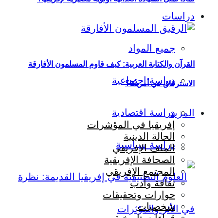
دراسات
جميع المواد
القرآن والكتابة العربية: كيف قاوم المسلمون الأفارقة
دراسة اجتماعية
الاسترقاق في أمريكا؟
دراسة اقتصادية
المزيد
إفريقيا في المؤشرات
الحالة الدينية
دراسة سياسية
الملف الإفريقي
الصحافة الإفريقية
المجتمع الإفريقي
ثقافة وأدب
حوارات وتحقيقات
شخصيات