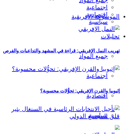
جميع المواد
اجتماعية
اقتصادية
الموسوعة الإفريقية
سياسية
تحليلات
تهريب النمل الإفريقي: قراءة في المشهد والتداعيات والفرص
جميع المواد
اجتماعية
إثيوبيا والقرن الإفريقي: تحوُّلات محسوبة؟
اقتصادية
سياسية