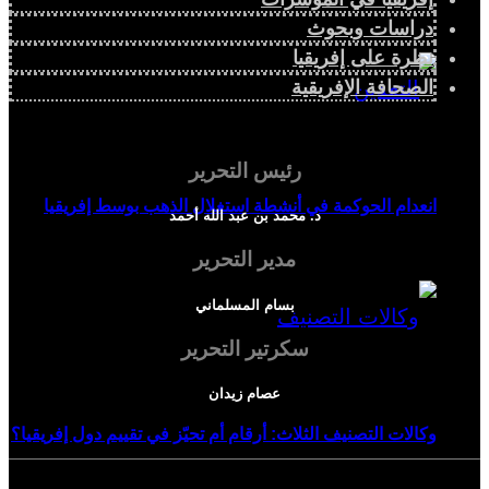
دراسات وبحوث
نظرة على إفريقيا
الصحافة الإفريقية
رئيس التحرير
انعدام الحوكمة في أنشطة استغلال الذهب بوسط إفريقيا
د. محمد بن عبد الله أحمد
مدير التحرير
بسام المسلماني
سكرتير التحرير
عصام زيدان
وكالات التصنيف الثلاث: أرقام أم تحيّز في تقييم دول إفريقيا؟