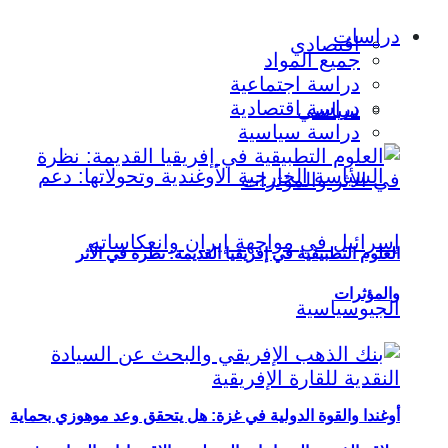
دراسات
اقتصادي
جميع المواد
دراسة اجتماعية
دراسة اقتصادية
سياسي
دراسة سياسية
العلوم التطبيقية في إفريقيا القديمة: نظرة في الأثر
والمؤثرات
أوغندا والقوة الدولية في غزة: هل يتحقق وعد موهوزي بحماية