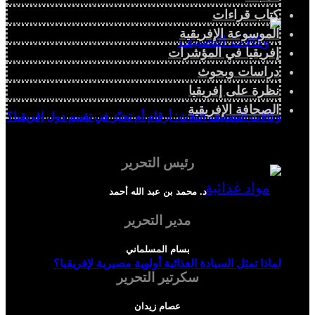
كتاب قراءات
الموسوعة الإفريقية
إفريقيا في المؤشرات
دراسات وبحوث
نظرة على إفريقيا
الصحافة الإفريقية
وكالات التصنيف الثلاث: أرقام أم تحيّز في تقييم دول إفريقيا؟
رئيس التحرير
د. محمد بن عبد الله أحمد
مدير التحرير
بسام المسلماني
لماذا تمثل السيادة الغذائية أولوية مصيرية لإفريقيا؟
سكرتير التحرير
عصام زيدان