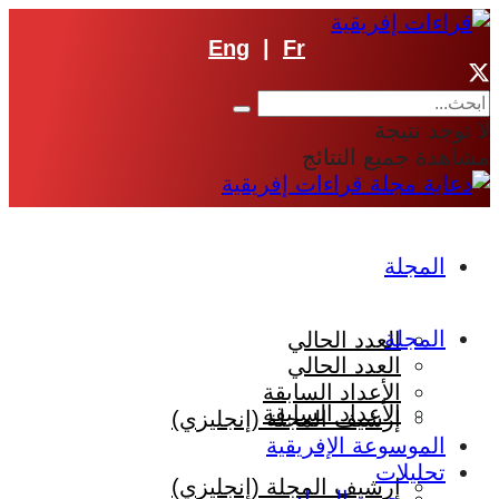
Eng
|
Fr
لا توجد نتيجة
مشاهدة جميع النتائج
المجلة
المجلة
العدد الحالي
العدد الحالي
الأعداد السابقة
الأعداد السابقة
إرشيف المجلة (إنجليزي)
الموسوعة الإفريقية
تحليلات
إرشيف المجلة (إنجليزي)