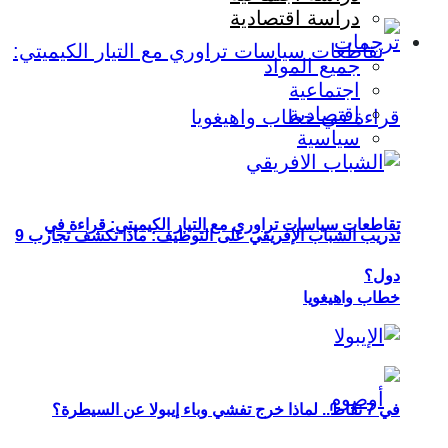
دراسة اقتصادية
ترجمات
جميع المواد
اجتماعية
اقتصادية
سياسية
تقاطعات سياسات تراوري مع التيار الكيميتي: قراءة في
تدريب الشباب الإفريقي على التوظيف: ماذا تكشف تجارب 9
دول؟
خطاب واهيغويا
في 7 نقاط.. لماذا خرج تفشي وباء إيبولا عن السيطرة؟