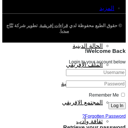
المزيد
© حقوق الطبع محفوظة لدي
قراءات إفريقية
. تطوير شركة
بُنّاج
إفريقيا في المؤشرات
ميديا
.
الحالة الدينية
Welcome Back!
Login to your account below
الملف الإفريقي
الصحافة الإفريقية
Remember Me
المجتمع الإفريقي
Forgotten Password?
ثقافة وأدب
Retrieve your password