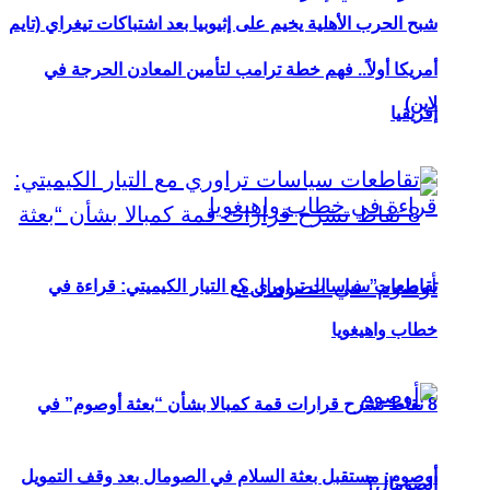
شبح الحرب الأهلية يخيم على إثيوبيا بعد اشتباكات تيغراي (تايم
أمريكا أولاً.. فهم خطة ترامب لتأمين المعادن الحرجة في
لاين)
إفريقيا
تقاطعات سياسات تراوري مع التيار الكيميتي: قراءة في
خطاب واهيغويا
8 نقاط تشرح قرارات قمة كمبالا بشأن “بعثة أوصوم” في
أوصوم: مستقبل بعثة السلام في الصومال بعد وقف التمويل
الصومال؟