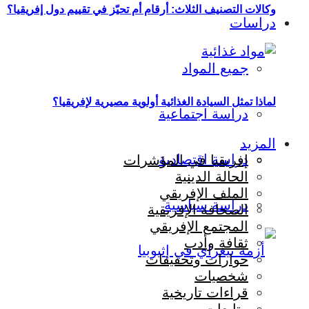
وكالات التصنيف الثلاث: أرقام أم تحيّز في تقييم دول إفريقيا؟
دراسات
جميع المواد
لماذا تمثل السيادة الغذائية أولوية مصيرية لإفريقيا؟
دراسة اجتماعية
المزيد
دراسة اقتصادية
إفريقيا في المؤشرات
الحالة الدينية
الملف الإفريقي
دراسة سياسية
الصحافة الإفريقية
المجتمع الإفريقي
ثقافة وأدب
حوارات وتحقيقات
شخصيات
قراءات تاريخية