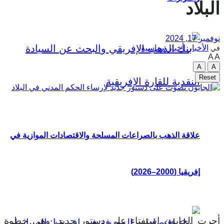
البلاد
نوفمبر 17, 2024
الأخبار
,
أخبار سياسية
في
A
A
A
A
Reset
علاقة الذهب بالصراعات المسلحة والاقتصادات الموازية في
إفريقيا (2000–2026)
أجرت الجابون استفتاء على دستور جديد، وهي خطوة