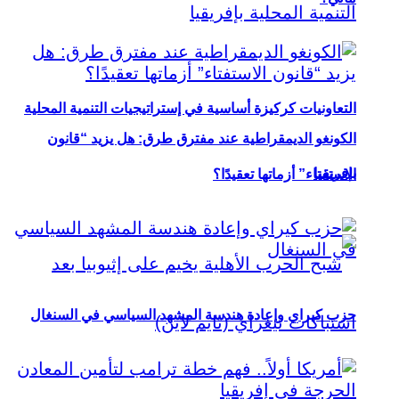
التعاونيات كركيزة أساسية في إستراتيجيات التنمية المحلية
الكونغو الديمقراطية عند مفترق طرق: هل يزيد “قانون
بإفريقيا
الاستفتاء” أزماتها تعقيدًا؟
حزب كيراي وإعادة هندسة المشهد السياسي في السنغال