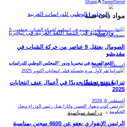
Share
Tweet
Send
مواد ذات صلة
الصومال يعتقل 9 عناصر من حركة الشباب في
مقديشو
اللغة العربية في نيجيريا ودور “المجلس الوطني للدراسات
أغسطس 8, 2026
تنزانيا تفتح تحقيقًا جديدًا في أعمال عنف انتخابات
العربية والإسلامية”
2025
أغسطس 8, 2026
دراسة سياسية
الرئيس الإيفواري يعفو عن 4600 سجين بمناسبة