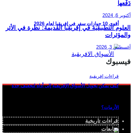
دَفْعها
أكتوبر 6, 2024
أقوى 10 جوازات سفر في إفريقيا لعام 2026
العلوم التطبيقية في إفريقيا القديمة: نظرة في الأثر
والمؤثرات
أغسطس 3, 2026
فيسبوك
كيف يمكن تحويل الأسواق الإفريقية إلى أداة لتخفيف حدة
الأزمات؟
قراءات تاريخية
متابعات