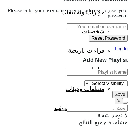
Please enter your username or email address to reset your
حوارات وتحقيقات
password.
شخصيات
Log In
قراءات تاريخية
Add New Playlist
متابعات
منظمات وهيئات
كتاب قراءات إفريقية
لا توجد نتيجة
مشاهدة جميع النتائج