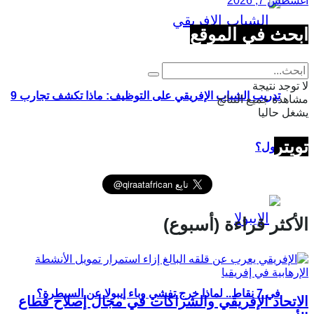
أغسطس 7, 2026
ابحث في الموقع
لا توجد نتيجة
تدريب الشباب الإفريقي على التوظيف: ماذا تكشف تجارب 9
مشاهدة جميع النتائج
يشغل حاليا
تويتر
دول؟
الأكثر قراءة (أسبوع)
في 7 نقاط.. لماذا خرج تفشي وباء إيبولا عن السيطرة؟
الاتحاد الإفريقي والشراكات في مجال إصلاح قطاع