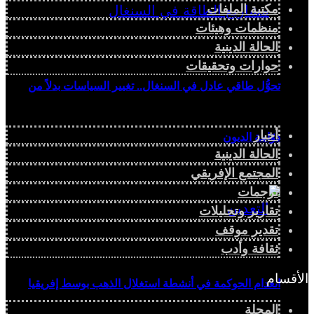
مكتبة الملفات
منظمات وهيئات
الحالة الدينية
حوارات وتحقيقات
تحوُّل طاقي عادل في السنغال.. تغيير السياسات بدلاً من
أخبار
دوّامة الديون
الحالة الدينية
المجتمع الإفريقي
ترجمات
تقارير وتحليلات
تقدير موقف
ثقافة وأدب
الأقسام
انعدام الحوكمة في أنشطة استغلال الذهب بوسط إفريقيا
المجلة