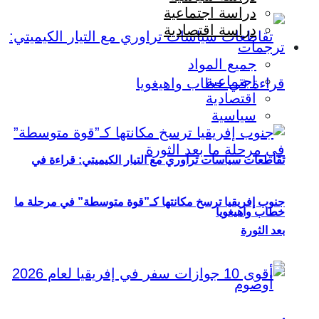
دراسة اجتماعية
دراسة اقتصادية
ترجمات
جميع المواد
اجتماعية
اقتصادية
سياسية
تقاطعات سياسات تراوري مع التيار الكيميتي: قراءة في
جنوب إفريقيا ترسخ مكانتها كـ”قوة متوسطة” في مرحلة ما
خطاب واهيغويا
بعد الثورة