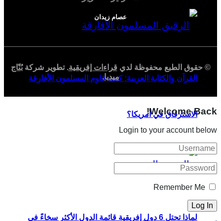
عصام زيدان
© حقوق الطبع محفوظة لدي
قراءات إفريقية
. تطوير شركة
بُنّاج
ميديا
.
القرآن والكتابة العربية: كيف قاوم المسلمون الأفارقة
Welcome Back!
الاسترقاق في أمريكا؟
Login to your account below
Remember Me
لماذا تحتل 6 دول إفريقية قائمة الدول الأكثر سخاءً في