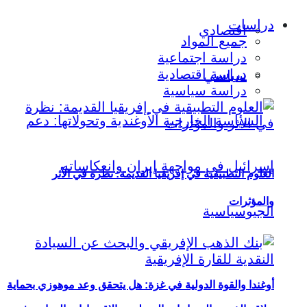
دراسات
اقتصادي
جميع المواد
دراسة اجتماعية
دراسة اقتصادية
سياسي
دراسة سياسية
العلوم التطبيقية في إفريقيا القديمة: نظرة في الأثر
والمؤثرات
أوغندا والقوة الدولية في غزة: هل يتحقق وعد موهوزي بحماية