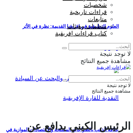
شخصيات
قراءات تاريخية
متابعات
منظمات وهيئات
العلوم التطبيقية في إفريقيا القديمة: نظرة في الأثر
كتاب قراءات إفريقية
والمؤثرات
لا توجد نتيجة
مشاهدة جميع النتائج
Eng
|
Fr
لا توجد نتيجة
مشاهدة جميع النتائج
الرئيس الكيني يدافع عن
علاقة الذهب بالصراعات المسلحة والاقتصادات الموازية في