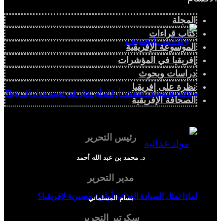
المجلة
كتاب قراءات
الموسوعة الإفريقية
إفريقيا في المؤشرات
دراسات وبحوث
نظرة على إفريقيا
وكالات التصنيف الثلاث: أرقام أم تحيّز في تقييم دول إفريقيا؟
الصحافة الإفريقية
رئيس التحرير
د. محمد بن عبد الله أحمد
مدير التحرير
لماذا تمثل السيادة الغذائية أولوية مصيرية لإفريقيا؟
بسام المسلماني
سكرتير التحرير