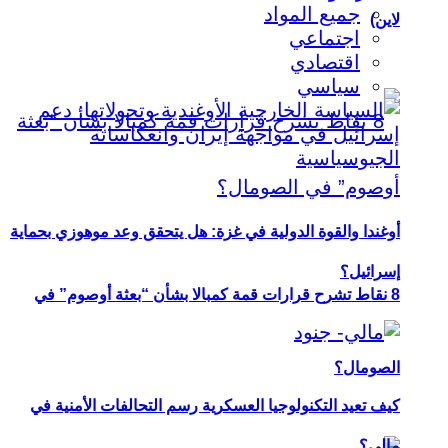
جميع المواد
لاين)
اجتماعي
اقتصادي
سياسي
أوغندا والقوة الدولية في غزة: هل يتحقق وعد موهوزي بحماية
إسرائيل؟
8 نقاط تشرح قرارات قمة كمبالا بشأن “بعثة أوصوم” في
الصومال؟
كيف تعيد التكنولوجيا العسكرية رسم التحالفات الأمنية في
مالي؟