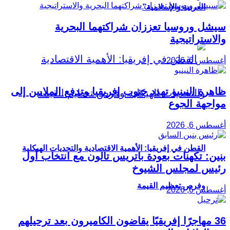
العربية والإسلامية”
سيشل وروسيا تعززان شراكتهما البحرية
والاستراتيجية
أغسطس 6, 2026
ظاهرة النينيو تهدد جنوب إفريقيا وتدفع الملايين إلى
مواجهة الجوع
أغسطس 6, 2026
القطن في إفريقيا: الأهمية الاقتصادية والتحديات الهيكلية
بنين: تكهنات بعودة باتريس تالون مع انتخاب أول
رئيس لمجلس الشيوخ
وفرص تعظيم القيمة
أغسطس 6, 2026
36 مهاجرًا إفريقيًا يقاضون الكاميرون بعد ترحيلهم