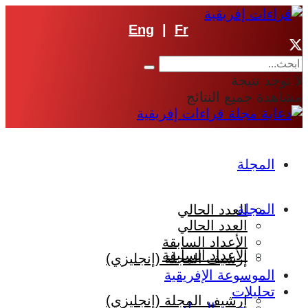
Eng
|
Fr
لا توجد نتيجة
مشاهدة جميع النتائج
المجلة
المجلة
العدد الحالي
العدد الحالي
الأعداد السابقة
الأعداد السابقة
إرشيف المجلة (إنجليزي)
الموسوعة الإفريقية
تحليلات
إرشيف المجلة (إنجليزي)