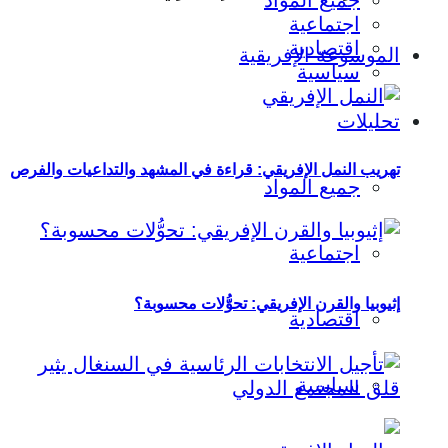
جميع المواد
اجتماعية
اقتصادية
الموسوعة الإفريقية
سياسية
تحليلات
تهريب النمل الإفريقي: قراءة في المشهد والتداعيات والفرص
جميع المواد
اجتماعية
إثيوبيا والقرن الإفريقي: تحوُّلات محسوبة؟
اقتصادية
سياسية