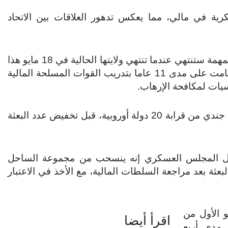
سكرية في مالي، مما يعكس تدهور العلاقات بين الاتحاد
وقالت الخدمة الدبلوماسية للاتحاد الأوروبي في بيان إن المهمة ستنتهي عندما تنتهي ولايتها الحالية في 18 مايو هذا
العام، وهو ما يفتح صفحة جديدة. وقال البيان إن البعثة قامت على مدى 11 عاما بتدريب القوات المسلحة المالية
ات لمكافحة الإرهاب.
وتألفت بعثة التدريب التابعة للاتحاد الأوروبي من نحو 700 جندي من قرابة 20 دولة أوروبية، قبل تخفيض عدد البعثة
وروبي مهمته في عام 2022 بعد أن قال المجلس العسكري إنه ينسحب من مجموعة الساحل
بعثة بعد مراجعة السلطات المالية، مع الأخذ في الاعتبار
م العسكري منذ أغسطس 2020، وهو الأول من
اقرأ أيضا
 مدى أربع