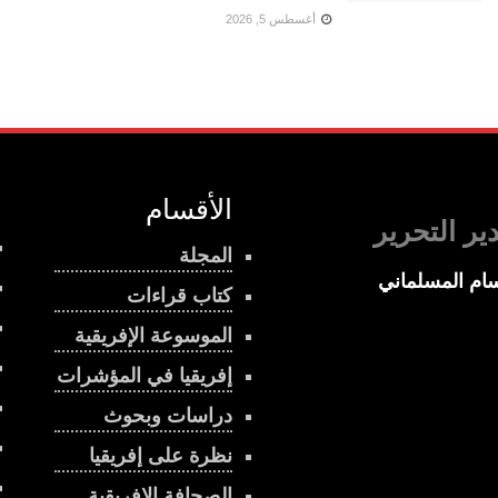
أغسطس 5, 2026
الأقسام
ير التحرير
المجلة
ام المسلماني
كتاب قراءات
الموسوعة الإفريقية
إفريقيا في المؤشرات
دراسات وبحوث
نظرة على إفريقيا
الصحافة الإفريقية