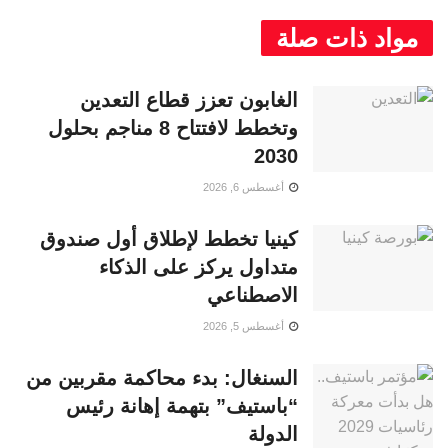
مواد ذات صلة
الغابون تعزز قطاع التعدين
وتخطط لافتتاح 8 مناجم بحلول
2030
أغسطس 6, 2026
كينيا تخطط لإطلاق أول صندوق
متداول يركز على الذكاء
الاصطناعي
أغسطس 5, 2026
السنغال: بدء محاكمة مقربين من
“باستيف” بتهمة إهانة رئيس
الدولة