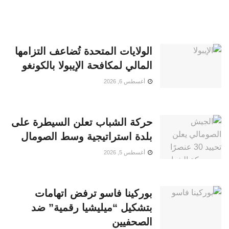
الولايات المتحدة تُضاعف التزامها
المالي لمكافحة الإيبولا بالكونغو
أغسطس 6, 2026
حركة الشباب تعلن السيطرة على
بلدة استراتيجية وسط الصومال
أغسطس 5, 2026
بوركينا فاسو ترفض اتهامات
بتشكيل “ميليشيا رقمية” ضد
الصحفيين