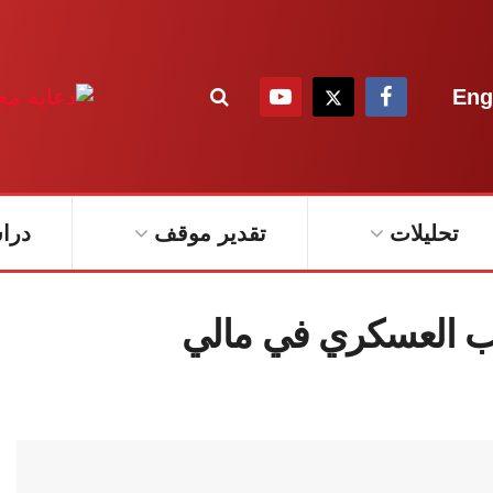
Eng
تحليلات
تقدير موقف
درا
ريب العسكري في مالي