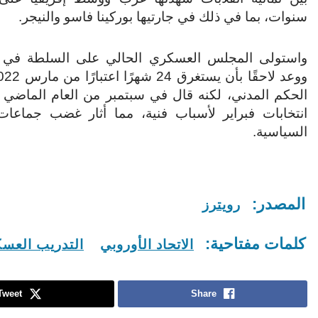
سنوات، بما في ذلك في جارتيها بوركينا فاسو والنيجر.
الحكم المدني، لكنه قال في سبتمبر من العام الماضي 
انتخابات فبراير لأسباب فنية، مما أثار غضب جماعات
السياسية.
المصدر:
رويترز
كلمات مفتاحية:
الاتحاد الأوروبي
التدريب العس
Tweet
Share