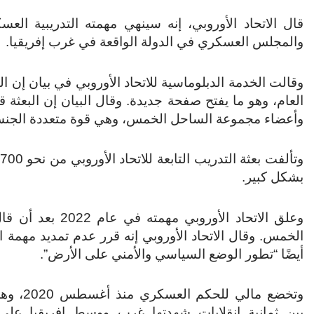
قال الاتحاد الأوروبي، إنه سينهي مهمته التدريبية الع
والمجلس العسكري في الدولة الواقعة في غرب إفريقيا.
وأعضاء مجموعة الساحل الخمس، وهي قوة متعددة الجنسي
بشكل كبير.
وعلق الاتحاد الأ
الخمس. وقال الاتحاد الأوروبي إنه قرر عدم تمديد مهمة ال
أيضًا “تطور الوضع السياسي والأمني ​​على الأرض”.
وتخضع مالي للحك
بين ثمانية انقلابات شهدتها غرب ووسط إفريقيا على