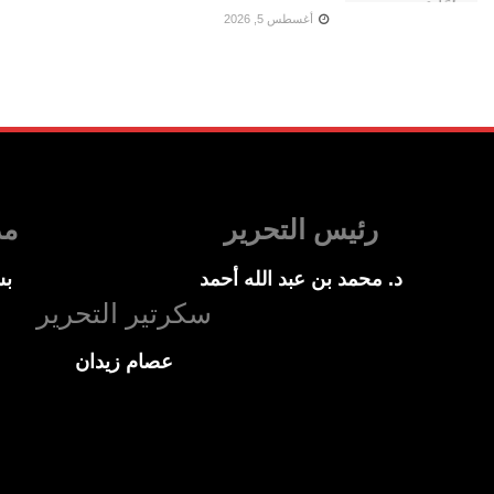
أغسطس 5, 2026
رئيس التحرير
مد
د. محمد بن عبد الله أحمد
بس
سكرتير التحرير
عصام زيدان